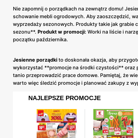
Nie zapomnij o porządkach na zewnątrz domu! Jesień t
schowanie mebli ogrodowych. Aby zaoszczędzić, wart
wyprzedaży sezonowych. Produkty takie jak grabie c
sezonu**.
Produkt w promocji:
Worki na liście i nar
początku października.
Jesienne porządki
to doskonała okazja, aby przygot
wykorzystać **promocje na środki czystości** oraz p
tanio przeprowadzić prace domowe. Pamiętaj, że wie
warto więc śledzić promocje i planować zakupy z w