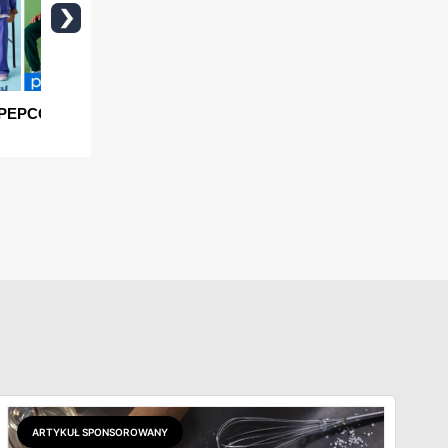
ARTYKUŁ SPONSOROWANY