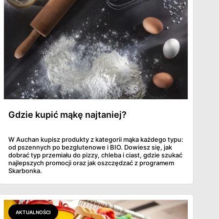
Gdzie kupić mąkę najtaniej?
W Auchan kupisz produkty z kategorii mąka każdego typu:
od pszennych po bezglutenowe i BIO. Dowiesz się, jak
dobrać typ przemiału do pizzy, chleba i ciast, gdzie szukać
najlepszych promocji oraz jak oszczędzać z programem
Skarbonka.
AKTUALNOŚCI