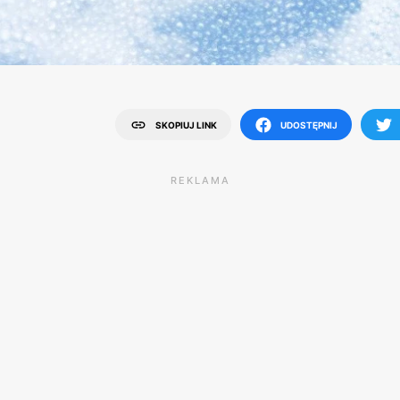
SKOPIUJ LINK
UDOSTĘPNIJ
REKLAMA