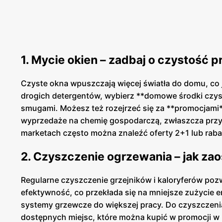
1. Mycie okien – zadbaj o czystość 
Czyste okna wpuszczają więcej światła do domu, co j
drogich detergentów, wybierz **domowe środki czyszc
smugami. Możesz też rozejrzeć się za **promocjami**
wyprzedaże na chemię gospodarczą, zwłaszcza przy
marketach często można znaleźć oferty 2+1 lub rab
2. Czyszczenie ogrzewania – jak za
Regularne czyszczenie grzejników i kaloryferów pozwa
efektywność, co przekłada się na mniejsze zużycie e
systemy grzewcze do większej pracy. Do czyszczeni
dostępnych miejsc, które można kupić w promocji 