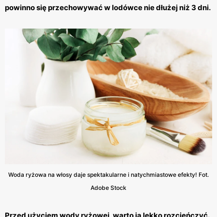
powinno się przechowywać w lodówce nie dłużej niż 3 dni.
Woda ryżowa na włosy daje spektakularne i natychmiastowe efekty! Fot.
Adobe Stock
Przed użyciem wody ryżowej, warto ją lekko rozcieńczyć.