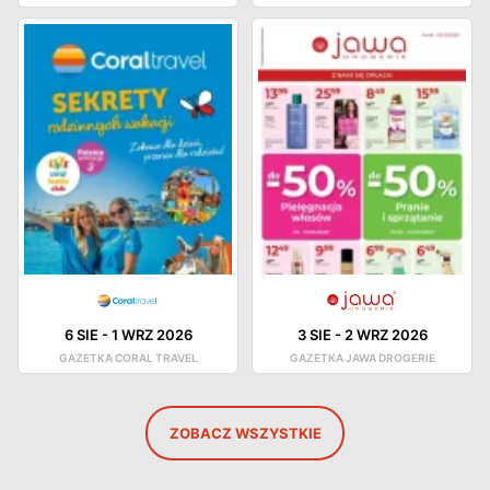
6 SIE
-
1 WRZ 2026
3 SIE
-
2 WRZ 2026
GAZETKA CORAL TRAVEL
GAZETKA JAWA DROGERIE
ZOBACZ WSZYSTKIE