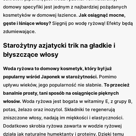
domowy specyfiki jest jednym z najbardziej pożądanych
kosmetyków w domowej łazience.
Jak osiągnąć mocne,
gęste i lśniące włosy?
Sięgnij po wodę ryżową! Efekty będą
zdumiewające.
Starożytny azjatycki trik na gładkie i
błyszczące włosy
Woda ryżowa to domowy kosmetyk, który był już
popularny wśród Japonek w starożytności.
Pomimo
upływu wieków, jego popularność nie słabnie.
To przecież
banalnie prosty, tani sposób na osiągnięcie pięknych
włosów.
Woda ryżowa jest bogata w witaminy E, z grupy B,
potas, żelazo oraz inozytol. Składniki te regenerują
zniszczone włosy, nadają im miękkości i elastyczności.
Dodatkowo skrobia ryżowa zawarta w wodzie ryżowej
działa jak naturalne humektanty i proteiny. Dzięki temu