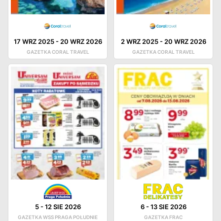
17 WRZ 2025
-
20 WRZ 2026
2 WRZ 2025
-
20 WRZ 2026
GAZETKA CORAL TRAVEL
GAZETKA CORAL TRAVEL
5
-
12 SIE 2026
6
-
13 SIE 2026
GAZETKA WSS PRAGA POŁUDNIE
GAZETKA FRAC