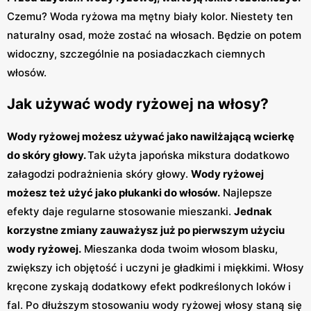
Czemu? Woda ryżowa ma mętny biały kolor. Niestety ten
naturalny osad, może zostać na włosach. Będzie on potem
widoczny, szczególnie na posiadaczkach ciemnych
włosów.
Jak używać wody ryżowej na włosy?
Wody ryżowej możesz używać jako nawilżającą wcierkę
do skóry głowy.
Tak użyta japońska mikstura dodatkowo
załagodzi podrażnienia skóry głowy.
Wody ryżowej
możesz też użyć jako płukanki do włosów.
Najlepsze
efekty daje regularne stosowanie mieszanki.
Jednak
korzystne zmiany zauważysz już po pierwszym użyciu
wody ryżowej.
Mieszanka doda twoim włosom blasku,
zwiększy ich objętość i uczyni je gładkimi i miękkimi. Włosy
kręcone zyskają dodatkowy efekt podkreślonych loków i
fal. Po dłuższym stosowaniu wody ryżowej włosy staną się