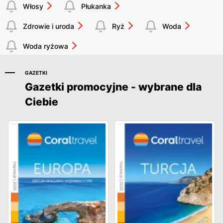
Włosy
Płukanka
Zdrowie i uroda
Ryż
Woda
Woda ryżowa
GAZETKI
Gazetki promocyjne - wybrane dla
Ciebie