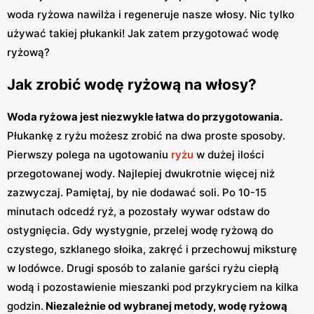
woda ryżowa nawilża i regeneruje nasze włosy. Nic tylko
używać takiej płukanki! Jak zatem przygotować wodę
ryżową?
Jak zrobić wodę ryżową na włosy?
Woda ryżowa jest niezwykle łatwa do przygotowania.
Płukankę z ryżu możesz zrobić na dwa proste sposoby.
Pierwszy polega na ugotowaniu
ryżu
w dużej ilości
przegotowanej wody. Najlepiej dwukrotnie więcej niż
zazwyczaj. Pamiętaj, by nie dodawać soli. Po 10-15
minutach odcedź ryż, a pozostały wywar odstaw do
ostygnięcia. Gdy wystygnie, przelej wodę ryżową do
czystego, szklanego słoika, zakręć i przechowuj miksturę
w lodówce. Drugi sposób to zalanie garści ryżu ciepłą
wodą i pozostawienie mieszanki pod przykryciem na kilka
godzin.
Niezależnie od wybranej metody, wodę ryżową