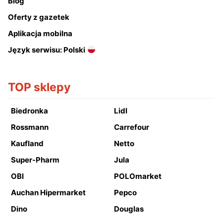
Blog
Oferty z gazetek
Aplikacja mobilna
Język serwisu: Polski
TOP sklepy
Biedronka
Lidl
Rossmann
Carrefour
Kaufland
Netto
Super-Pharm
Jula
OBI
POLOmarket
Auchan Hipermarket
Pepco
Dino
Douglas