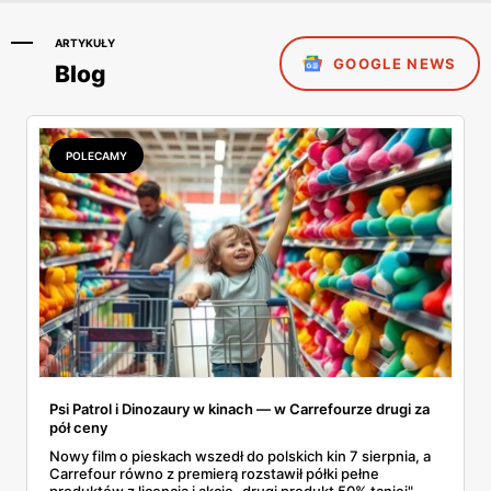
ARTYKUŁY
GOOGLE NEWS
Blog
POLECAMY
Psi Patrol i Dinozaury w kinach — w Carrefourze drugi za
pół ceny
Nowy film o pieskach wszedł do polskich kin 7 sierpnia, a
Carrefour równo z premierą rozstawił półki pełne