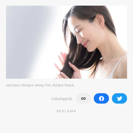
zdrowe i lśniące włosy Fot. Adobe Stock
Udostępnij:
REKLAMA