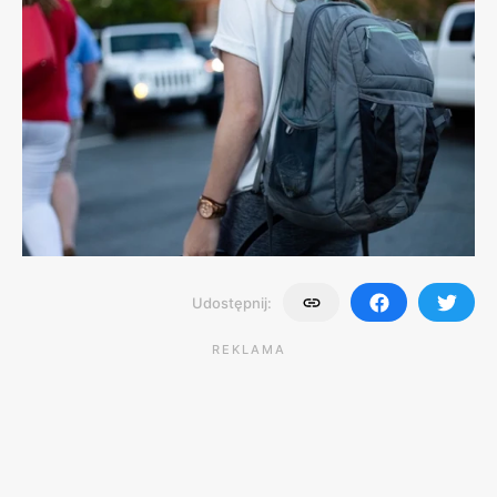
Udostępnij:
REKLAMA