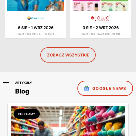
6 SIE
-
1 WRZ 2026
3 SIE
-
2 WRZ 2026
GAZETKA CORAL TRAVEL
GAZETKA JAWA DROGERIE
ZOBACZ WSZYSTKIE
ARTYKUŁY
GOOGLE NEWS
Blog
POLECAMY