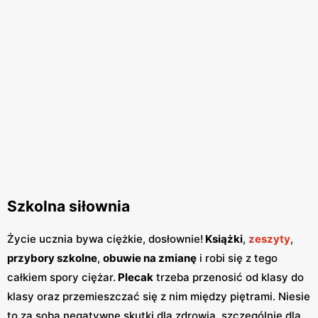
Szkolna siłownia
Życie ucznia bywa ciężkie, dosłownie!
Książki
,
zeszyty
,
przybory szkolne
,
obuwie na zmianę
i robi się z tego
całkiem spory ciężar.
Plecak
trzeba przenosić od klasy do
klasy oraz przemieszczać się z nim między piętrami. Niesie
to za sobą negatywne skutki dla zdrowia, szczególnie dla