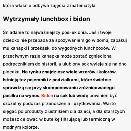
która właśnie odbywa zajęcia z matematyki.
Wytrzymały lunchbox i bidon
Śniadanie to najważniejszy posiłek dnia. Jeśli twoje
dziecko nie przepada za spożywaniem go w domu, zapakuj
mu kanapki i przekąski do wygodnych lunchboxów. W
przeciwnym razie kanapka może zostać zgnieciona
podręcznikiem do historii, a ulubiony sok wyleje się na dno
plecaka.
Na rynku znajdziesz wiele wzorów i kolorów.
Istnieją też pojemniki z podziałkami, które świetnie
sprawdzą się przy skomponowaniu zróżnicowanego
posiłku na wynos
.
Bidon
na sok lub wodę
powinien być
szczelny podczas przenoszenia i użytkowania. Warto
sięgać po produkty z ustnikiem dla dzieci, a dla starszych
możesz celować w butelkę filtrującą lub termiczną w
modnym kolorze.