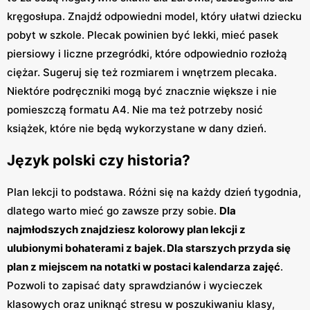
kręgosłupa. Znajdź odpowiedni model, który ułatwi dziecku
pobyt w szkole. Plecak powinien być lekki, mieć pasek
piersiowy i liczne przegródki, które odpowiednio rozłożą
ciężar. Sugeruj się też rozmiarem i wnętrzem plecaka.
Niektóre podręczniki mogą być znacznie większe i nie
pomieszczą formatu A4. Nie ma też potrzeby nosić
książek, które nie będą wykorzystane w dany dzień.
Język polski czy historia?
Plan lekcji to podstawa. Różni się na każdy dzień tygodnia,
dlatego warto mieć go zawsze przy sobie.
Dla
najmłodszych znajdziesz kolorowy plan lekcji z
ulubionymi bohaterami z bajek. Dla starszych przyda się
plan z miejscem na notatki w postaci kalendarza zajęć
.
Pozwoli to zapisać daty sprawdzianów i wycieczek
klasowych oraz uniknąć stresu w poszukiwaniu klasy,