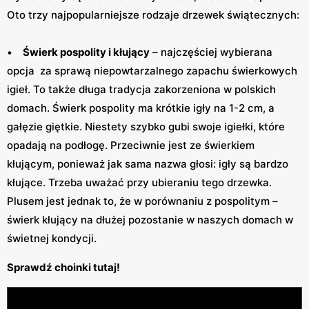
Oto trzy najpopularniejsze rodzaje drzewek świątecznych:
•
Świerk pospolity i kłujący
– najczęściej wybierana
opcja za sprawą niepowtarzalnego zapachu świerkowych
igieł. To także długa tradycja zakorzeniona w polskich
domach. Świerk pospolity ma krótkie igły na 1-2 cm, a
gałęzie giętkie. Niestety szybko gubi swoje igiełki, które
opadają na podłogę. Przeciwnie jest ze świerkiem
kłującym, ponieważ jak sama nazwa głosi: igły są bardzo
kłujące. Trzeba uważać przy ubieraniu tego drzewka.
Plusem jest jednak to, że w porównaniu z pospolitym –
świerk kłujący na dłużej pozostanie w naszych domach w
świetnej kondycji.
Sprawdź choinki tutaj!