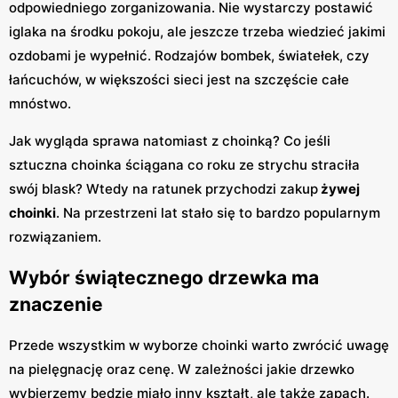
odpowiedniego zorganizowania. Nie wystarczy postawić
iglaka na środku pokoju, ale jeszcze trzeba wiedzieć jakimi
ozdobami je wypełnić. Rodzajów bombek, światełek, czy
łańcuchów, w większości sieci jest na szczęście całe
mnóstwo.
Jak wygląda sprawa natomiast z choinką? Co jeśli
sztuczna choinka ściągana co roku ze strychu straciła
swój blask? Wtedy na ratunek przychodzi zakup
żywej
choinki
. Na przestrzeni lat stało się to bardzo popularnym
rozwiązaniem.
Wybór świątecznego drzewka ma
znaczenie
Przede wszystkim w wyborze choinki warto zwrócić uwagę
na pielęgnację oraz cenę. W zależności jakie drzewko
wybierzemy będzie miało inny kształt, ale także zapach.