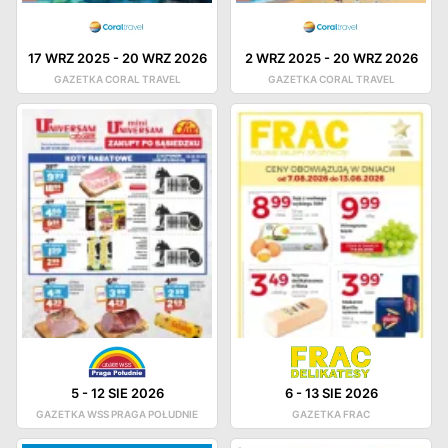
17 WRZ 2025
-
20 WRZ 2026
2 WRZ 2025
-
20 WRZ 2026
GAZETKA CORAL TRAVEL
GAZETKA CORAL TRAVEL
5
-
12 SIE 2026
6
-
13 SIE 2026
GAZETKA WSS PRAGA POŁUDNIE
GAZETKA FRAC