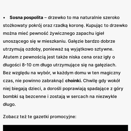
•
Sosna pospolita
– drzewko to ma naturalnie szeroko
stożkowaty pokrój oraz rzadką koronę. Kupując to drzewko
można mieć pewność żywicznego zapachu igieł
unoszącego się w mieszkaniu. Gałęzie bardzo dobrze
utrzymują ozdoby, ponieważ są wyjątkowo sztywne.
Atutem z pewnością jest także niska cena oraz igły o
długości 8-10 cm długo utrzymujące się na gałęziach.
Bez względu na wybór, w każdym domu w ten magiczny
czas, nie powinno zabraknąć
choinki.
Chwilę gdy wokół
niej biegają dzieci, a dorośli poprawiają spadające z góry
bombki są bezcenne i zostają w sercach na niezwykle
długo.
Zobacz też te gazetki promocyjne: