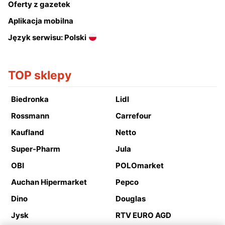
Oferty z gazetek
Aplikacja mobilna
Język serwisu: Polski
TOP sklepy
Biedronka
Lidl
Rossmann
Carrefour
Kaufland
Netto
Super-Pharm
Jula
OBI
POLOmarket
Auchan Hipermarket
Pepco
Dino
Douglas
Jysk
RTV EURO AGD