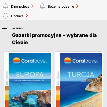
Ding poleca
Boże narodzenie
Choinka
GAZETKI
Gazetki promocyjne - wybrane dla
Ciebie