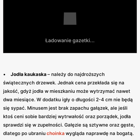
Ładowanie gazetki...
•
Jodła kaukaska
– należy do najdroższych
świątecznych drzewek. Jednak cena przekłada się na
jakość, gdyż jodła w mieszkaniu może wytrzymać nawet
dwa miesiące. W dodatku igły o długości 2-4 cm nie będą
się sypać. Minusem jest brak zapachu gałązek, ale jeśli
ktoś ceni sobie bardziej wytrwałość oraz porządek, jodła
sprawdzi się w zupełności. Gałęzie są sztywne oraz gęste,
dlatego po ubraniu
choinka
wygląda naprawdę na bogatą.