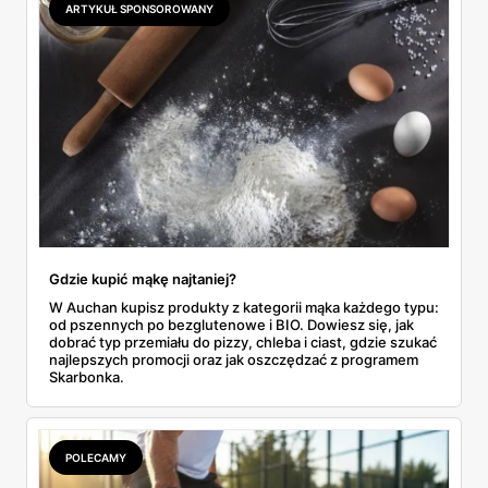
ARTYKUŁ SPONSOROWANY
do Aldi.
Gdzie kupić mąkę najtaniej?
W Auchan kupisz produkty z kategorii mąka każdego typu:
od pszennych po bezglutenowe i BIO. Dowiesz się, jak
dobrać typ przemiału do pizzy, chleba i ciast, gdzie szukać
najlepszych promocji oraz jak oszczędzać z programem
Skarbonka.
POLECAMY