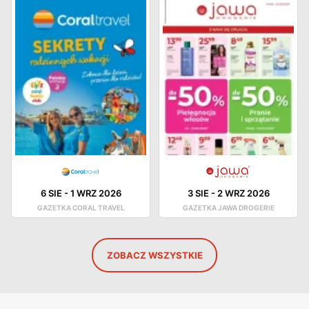
6 SIE
-
1 WRZ 2026
3 SIE
-
2 WRZ 2026
GAZETKA CORAL TRAVEL
GAZETKA JAWA DROGERIE
ZOBACZ WSZYSTKIE