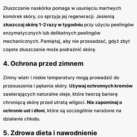
Złuszczanie naskórka pomaga w usunięciu martwych
komórek skóry, co sprzyja jej regeneracji. Jesienią
złuszczaj skórę 1-2 razy w tygodniu
przy użyciu peelingów
enzymatycznych lub delikatnych peelingów
mechanicznych. Pamiętaj, aby nie przesadzać, gdyż zbyt
częste złuszczanie może podrażnić skórę.
4. Ochrona przed zimnem
Zimny wiatr i niskie temperatury mogą prowadzić do
przesuszenia i pękania skóry.
Używaj ochronnych kremów
zawierających naturalne oleje, które tworzą barierę
chroniącą skórę przed utratą wilgoci.
Nie zapominaj o
ochronie ust i dłoni
, które są szczególnie narażone na
działanie chłodu.
5. Zdrowa dieta i nawodnienie