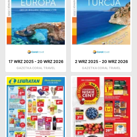
17 WRZ 2025
-
20 WRZ 2026
2 WRZ 2025
-
20 WRZ 2026
GAZETKA CORAL TRAVEL
GAZETKA CORAL TRAVEL