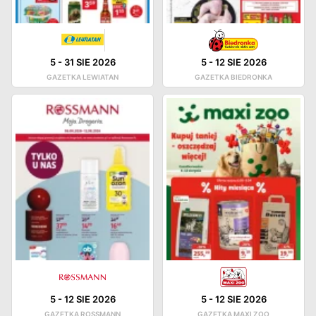
5
-
31 SIE 2026
5
-
12 SIE 2026
GAZETKA LEWIATAN
GAZETKA BIEDRONKA
5
-
12 SIE 2026
5
-
12 SIE 2026
GAZETKA ROSSMANN
GAZETKA MAXI ZOO