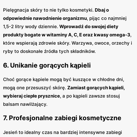
Pielęgnacja skóry to nie tylko kosmetyki.
Dbaj o
odpowiednie nawodnienie organizmu
, pijąc co najmniej
1,5-2 litry wody dziennie.
Wprowadź do swojej diety
produkty bogate w witaminy A, C, E oraz kwasy omega-3
,
które wspierają zdrowie skóry. Warzywa, owoce, orzechy i
ryby to doskonałe źródła tych składników.
6. Unikanie gorących kąpieli
Choć gorące kąpiele mogą być kuszące w chłodne dni,
mogą one przesuszyć skórę.
Zamiast gorących kąpieli,
wybieraj ciepłe prysznice
, a po kąpieli zawsze stosuj
balsam nawilżający.
7. Profesjonalne zabiegi kosmetyczne
Jesień to idealny czas na bardziej intensywne zabiegi