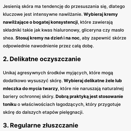
Jesienią skóra ma tendencję do przesuszania się, dlatego
kluczowe jest intensywne nawilżanie.
Wybieraj kremy
nawilżające o bogatej konsystencji
, które zawierają
składniki takie jak kwas hialuronowy, gliceryna czy masło
shea.
Stosuj kremy na dzień i na noc
, aby zapewnić skórze
odpowiednie nawodnienie przez całą dobę.
2. Delikatne oczyszczanie
Unikaj agresywnych środków myjących, które mogą
dodatkowo wysuszyć skórę.
Wybieraj delikatne żele lub
mleczka do mycia twarzy
, które nie naruszają naturalnej
bariery ochronnej skóry.
Dobrą praktyką jest stosowanie
toniku
o właściwościach łagodzących, który przygotuje
skórę do dalszych etapów pielęgnacji.
3. Regularne złuszczanie