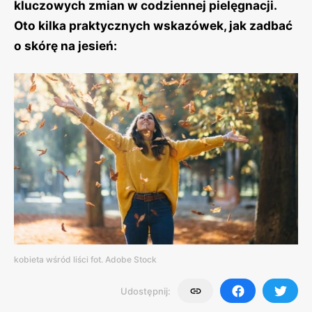
kluczowych zmian w codziennej pielęgnacji.
Oto kilka praktycznych wskazówek, jak zadbać
o skórę na jesień:
kobieta wśród liści fot. Adobe Stock
Udostępnij: