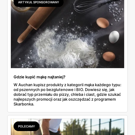
ARTYKUŁ SPONSOROWANY
do Aldi.
Gdzie kupić mąkę najtaniej?
W Auchan kupisz produkty z kategorii mąka każdego typu:
od pszennych po bezglutenowe i BIO. Dowiesz się, jak
dobrać typ przemiału do pizzy, chleba i ciast, gdzie szukać
najlepszych promocji oraz jak oszczędzać z programem
Skarbonka.
POLECAMY