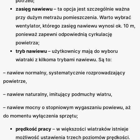
potrzeb;
zasięg nawiewu
– ta opcja jest szczególnie ważna
przy dużym metrażu pomieszczenia. Warto wybrać
wentylator, którego zasięg nawiewu wynosi ok. 10 m,
ponieważ zapewni odpowiednią cyrkulację
powietrza;
tryb nawiewu
– użytkownicy mają do wyboru
wiatraki z kilkoma trybami nawiewu. Są to:
– nawiew normalny, systematycznie rozprowadzający
powietrze,
– nawiew naturalny, imitujący podmuchy wiatru,
– nawiew mocny o stopniowym wygaszaniu powiewu, aż
do momentu wyłączenia sprzętu;
prędkość pracy
– w większości wiatraków istnieje
możliwość ustawienia trzech poziomów prędkości.