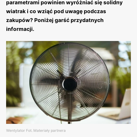
parametrami powinien wyróżniać się solidny
wiatrak i co wziąć pod uwagę podczas
zakupów? Poniżej garść przydatnych
informacji.
Wentylator Fot. Materiały partnera