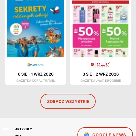
6 SIE
-
1 WRZ 2026
3 SIE
-
2 WRZ 2026
GAZETKA CORAL TRAVEL
GAZETKA JAWA DROGERIE
ZOBACZ WSZYSTKIE
ARTYKUŁY
GOOGLE NEWS