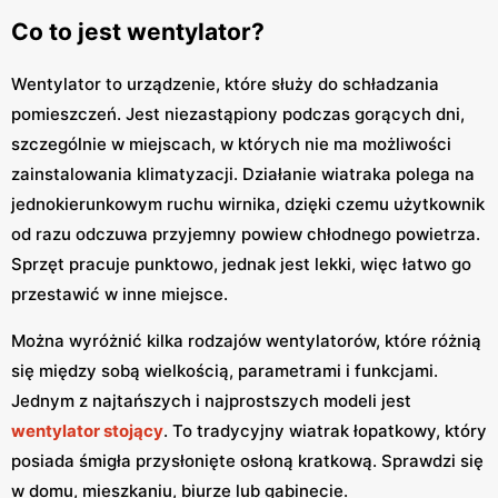
Co to jest wentylator?
Wentylator to urządzenie, które służy do schładzania
pomieszczeń. Jest niezastąpiony podczas gorących dni,
szczególnie w miejscach, w których nie ma możliwości
zainstalowania klimatyzacji. Działanie wiatraka polega na
jednokierunkowym ruchu wirnika, dzięki czemu użytkownik
od razu odczuwa przyjemny powiew chłodnego powietrza.
Sprzęt pracuje punktowo, jednak jest lekki, więc łatwo go
przestawić w inne miejsce.
Można wyróżnić kilka rodzajów wentylatorów, które różnią
się między sobą wielkością, parametrami i funkcjami.
Jednym z najtańszych i najprostszych modeli jest
wentylator stojący
. To tradycyjny wiatrak łopatkowy, który
posiada śmigła przysłonięte osłoną kratkową. Sprawdzi się
w domu, mieszkaniu, biurze lub gabinecie.