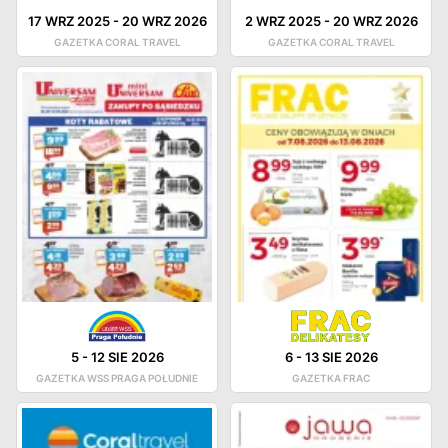
17 WRZ 2025
-
20 WRZ 2026
2 WRZ 2025
-
20 WRZ 2026
GAZETKA CORAL TRAVEL
GAZETKA CORAL TRAVEL
5
-
12 SIE 2026
6
-
13 SIE 2026
GAZETKA WSS PRAGA POŁUDNIE
GAZETKA FRAC