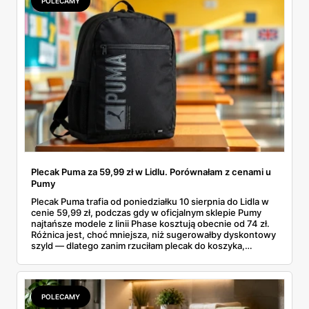
POLECAMY
Plecak Puma za 59,99 zł w Lidlu. Porównałam z cenami u
Pumy
Plecak Puma trafia od poniedziałku 10 sierpnia do Lidla w
cenie 59,99 zł, podczas gdy w oficjalnym sklepie Pumy
najtańsze modele z linii Phase kosztują obecnie od 74 zł.
Różnica jest, choć mniejsza, niż sugerowałby dyskontowy
szyld — dlatego zanim rzuciłam plecak do koszyka,
rozłożyłam ceny na czynniki pierwsze. Poniżej cała
rozpiska: co dokładnie sprzedaje Lidl, ile kosztują
odpowiedniki u producenta i komu ten zakup naprawdę
się opłaci.
POLECAMY