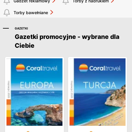
Gadżet reklamowy
Torby z nadrukiem
Torby bawełniane
GAZETKI
Gazetki promocyjne - wybrane dla
Ciebie