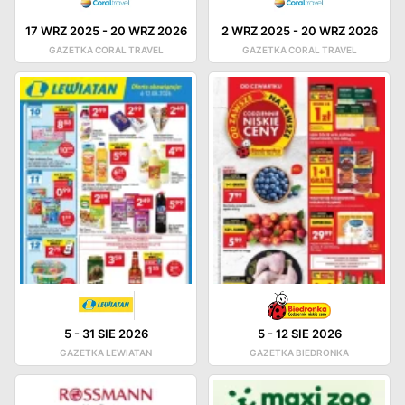
17 WRZ 2025
-
20 WRZ 2026
2 WRZ 2025
-
20 WRZ 2026
GAZETKA CORAL TRAVEL
GAZETKA CORAL TRAVEL
5
-
31 SIE 2026
5
-
12 SIE 2026
GAZETKA LEWIATAN
GAZETKA BIEDRONKA