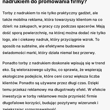
nadrukiem do promowania firmy?
Torby z nadrukiem to nie tylko praktyczny gadżet, ale
także mobilna reklama, która towarzyszy klientom na co
dzień: na zakupach, w pracy czy podczas spacerów. Mają
dość sporą powierzchnię, na której można dodać nie tylko
logo, ale i ciekawy nadruk, który przyciągnie wzrok. To
sposób na subtelne, ale efektywne budowanie
świadomości marki, który działa niemal bez przerwy.
Ponadto torby z nadrukiem doskonale wpisują się w trend
eko. Są wielorazowego użytku, co sprawia, że wspierają
ekologiczne podejście, które ceni coraz większa liczba
klientów. Ponadto są używane przez długi czas. Dzięki
temu przekaz reklamowy ma długotrwały efekt. W efekcie
inwestycja w torby reklamowe może przynieść firmie
długofalowe korzyści, budując pozytywny wizerunek i
zwiększając rozpoznawalność.