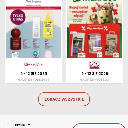
5
-
12 SIE 2026
5
-
12 SIE 2026
GAZETKA ROSSMANN
GAZETKA MAXI ZOO
ZOBACZ WSZYSTKIE
ARTYKUŁY