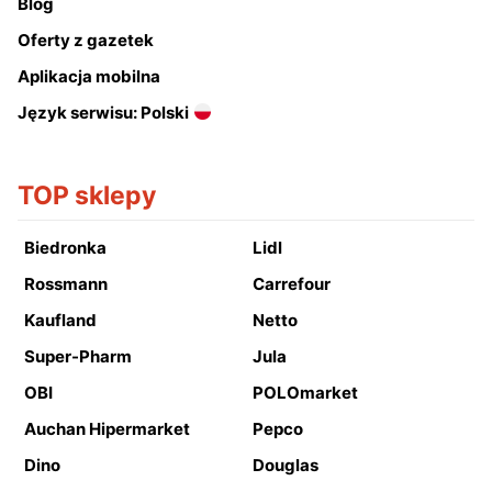
Blog
Oferty z gazetek
Aplikacja mobilna
Język serwisu: Polski
TOP sklepy
Biedronka
Lidl
Rossmann
Carrefour
Kaufland
Netto
Super-Pharm
Jula
OBI
POLOmarket
Auchan Hipermarket
Pepco
Dino
Douglas