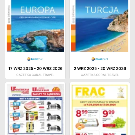
17 WRZ 2025
-
20 WRZ 2026
2 WRZ 2025
-
20 WRZ 2026
GAZETKA CORAL TRAVEL
GAZETKA CORAL TRAVEL