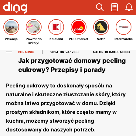
Wakacje
Powrót do
Kaufland
POLOmarket
Netto
Intermarche
szkoły!
PORADNIK
|
2024-06-24 17:00
AUTOR: REDAKCJA DING
Jak przygotować domowy peeling
cukrowy? Przepisy i porady
Peeling cukrowy to doskonały sposób na
naturalne i skuteczne złuszczanie skóry, który
można łatwo przygotować w domu. Dzięki
prostym składnikom, które często mamy w
kuchni, możemy stworzyć peeling
dostosowany do naszych potrzeb.