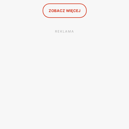
się opłaca.
ZOBACZ WIĘCEJ
REKLAMA