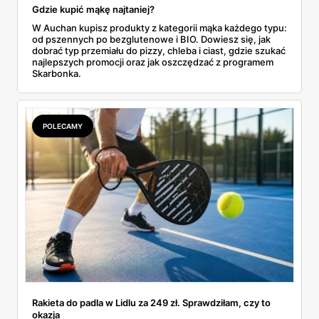
Gdzie kupić mąkę najtaniej?
W Auchan kupisz produkty z kategorii mąka każdego typu:
od pszennych po bezglutenowe i BIO. Dowiesz się, jak
dobrać typ przemiału do pizzy, chleba i ciast, gdzie szukać
najlepszych promocji oraz jak oszczędzać z programem
Skarbonka.
POLECAMY
Rakieta do padla w Lidlu za 249 zł. Sprawdziłam, czy to
okazja