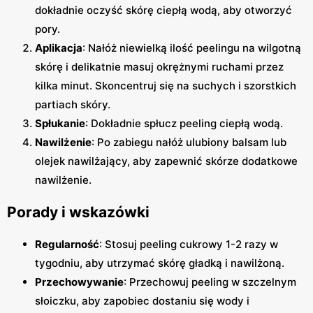
dokładnie oczyść skórę ciepłą wodą, aby otworzyć
pory.
Aplikacja
: Nałóż niewielką ilość peelingu na wilgotną
skórę i delikatnie masuj okrężnymi ruchami przez
kilka minut. Skoncentruj się na suchych i szorstkich
partiach skóry.
Spłukanie
: Dokładnie spłucz peeling ciepłą wodą.
Nawilżenie
: Po zabiegu nałóż ulubiony balsam lub
olejek nawilżający, aby zapewnić skórze dodatkowe
nawilżenie.
Porady i wskazówki
Regularność
: Stosuj peeling cukrowy 1-2 razy w
tygodniu, aby utrzymać skórę gładką i nawilżoną.
Przechowywanie
: Przechowuj peeling w szczelnym
słoiczku, aby zapobiec dostaniu się wody i