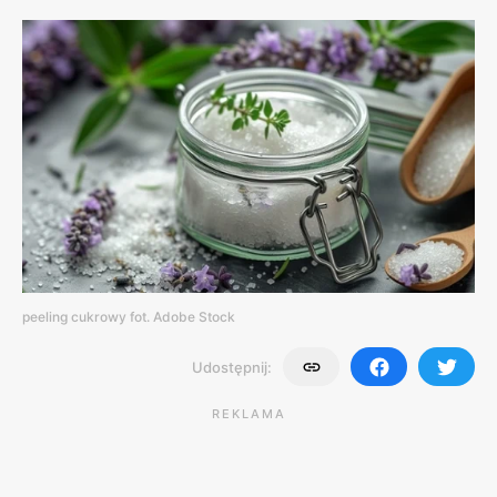
peeling cukrowy fot. Adobe Stock
Udostępnij:
REKLAMA