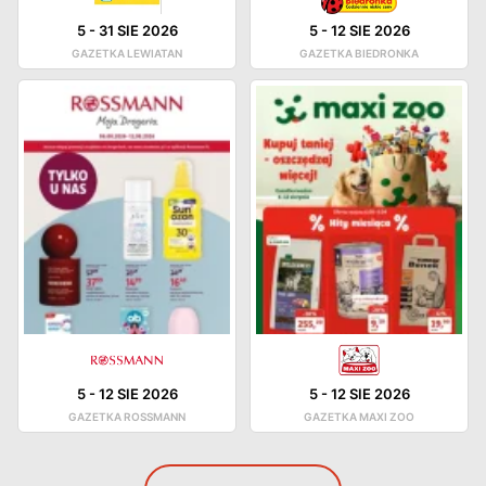
5
-
31 SIE 2026
5
-
12 SIE 2026
GAZETKA LEWIATAN
GAZETKA BIEDRONKA
5
-
12 SIE 2026
5
-
12 SIE 2026
GAZETKA ROSSMANN
GAZETKA MAXI ZOO