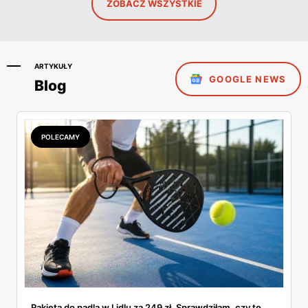
ZOBACZ WSZYSTKIE
ARTYKUŁY
GOOGLE NEWS
Blog
POLECAMY
Rakieta do padla w Lidlu za 249 zł. Sprawdziłam, czy to