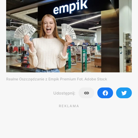
Realne Oszczędzanie z Empik Premium Fot. Adobe Stock
Udostępnij:
REKLAMA