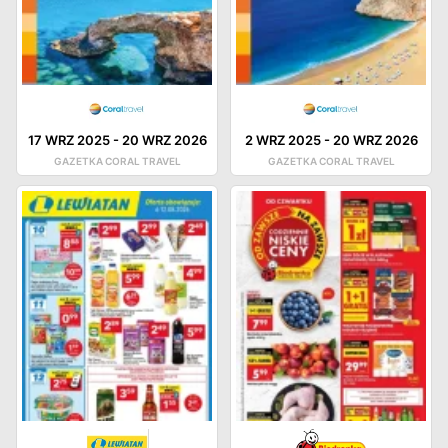
17 WRZ 2025
-
20 WRZ 2026
2 WRZ 2025
-
20 WRZ 2026
GAZETKA CORAL TRAVEL
GAZETKA CORAL TRAVEL