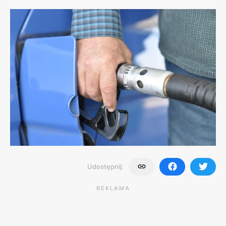
Udostępnij:
REKLAMA