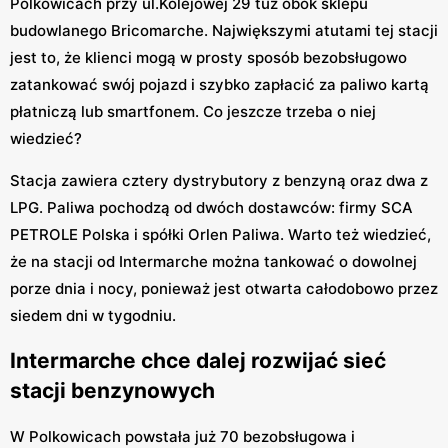
Polkowicach przy ul.Kolejowej 29 tuż obok sklepu
budowlanego Bricomarche. Największymi atutami tej stacji
jest to, że klienci mogą w prosty sposób bezobsługowo
zatankować swój pojazd i szybko zapłacić za paliwo kartą
płatniczą lub smartfonem. Co jeszcze trzeba o niej
wiedzieć?
Stacja zawiera cztery dystrybutory z benzyną oraz dwa z
LPG. Paliwa pochodzą od dwóch dostawców: firmy SCA
PETROLE Polska i spółki Orlen Paliwa. Warto też wiedzieć,
że na stacji od Intermarche można tankować o dowolnej
porze dnia i nocy, ponieważ jest otwarta całodobowo przez
siedem dni w tygodniu.
Intermarche chce dalej rozwijać sieć
stacji benzynowych
W Polkowicach powstała już 70 bezobsługowa i