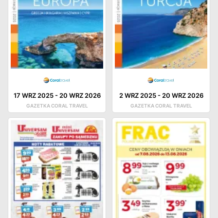
17 WRZ 2025
-
20 WRZ 2026
2 WRZ 2025
-
20 WRZ 2026
GAZETKA CORAL TRAVEL
GAZETKA CORAL TRAVEL