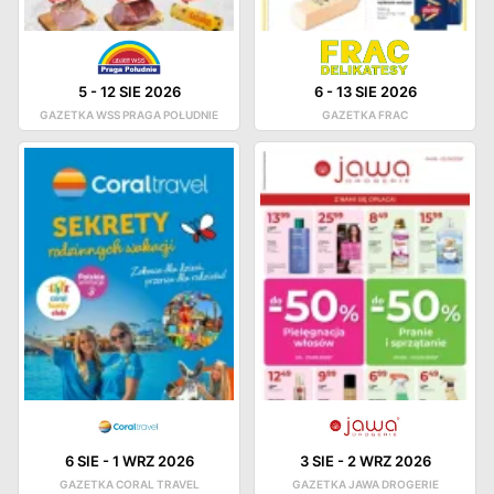
5
-
12 SIE 2026
6
-
13 SIE 2026
GAZETKA WSS PRAGA POŁUDNIE
GAZETKA FRAC
6 SIE
-
1 WRZ 2026
3 SIE
-
2 WRZ 2026
GAZETKA CORAL TRAVEL
GAZETKA JAWA DROGERIE