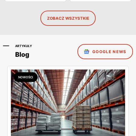
ZOBACZ WSZYSTKIE
ARTYKUŁY
GOOGLE NEWS
Blog
NOWOŚCI