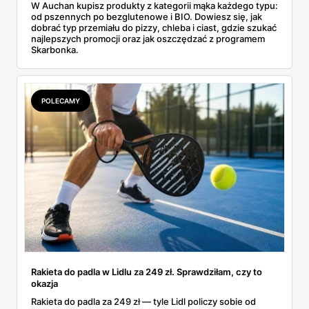
W Auchan kupisz produkty z kategorii mąka każdego typu:
od pszennych po bezglutenowe i BIO. Dowiesz się, jak
dobrać typ przemiału do pizzy, chleba i ciast, gdzie szukać
najlepszych promocji oraz jak oszczędzać z programem
Skarbonka.
POLECAMY
Rakieta do padla w Lidlu za 249 zł. Sprawdziłam, czy to
okazja
Rakieta do padla za 249 zł — tyle Lidl policzy sobie od