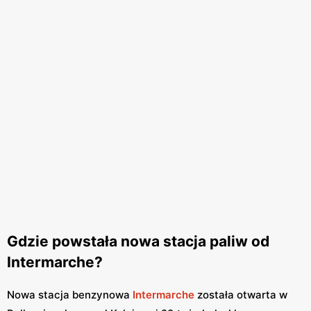
Gdzie powstała nowa stacja paliw od
Intermarche?
Nowa stacja benzynowa
Intermarche
została otwarta w