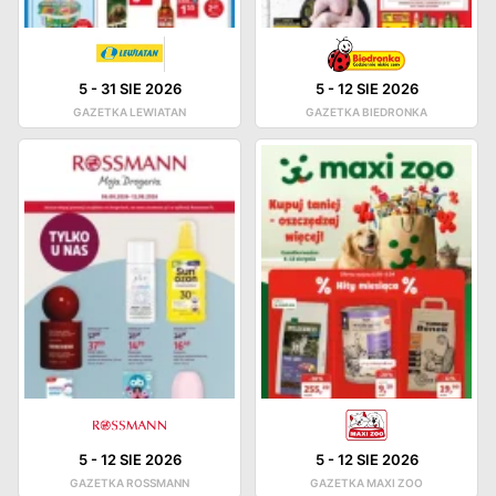
5
-
31 SIE 2026
5
-
12 SIE 2026
GAZETKA LEWIATAN
GAZETKA BIEDRONKA
5
-
12 SIE 2026
5
-
12 SIE 2026
GAZETKA ROSSMANN
GAZETKA MAXI ZOO