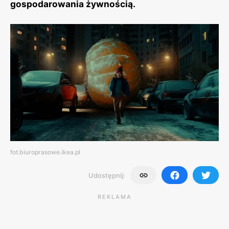
gospodarowania żywnością.
fot.biuroprasowe.ikea.pl
Udostępnij:
REKLAMA