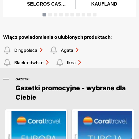
Włącz powiadomienia o ulubionych produktach:
Dingpoleca
Agata
Blackredwhite
Ikea
GAZETKI
Gazetki promocyjne - wybrane dla
Ciebie