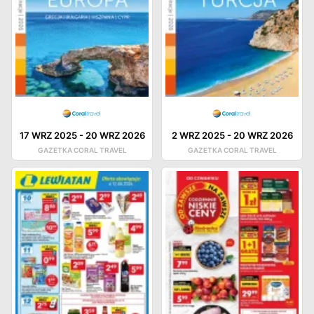
17 WRZ 2025
-
20 WRZ 2026
2 WRZ 2025
-
20 WRZ 2026
GAZETKA CORAL TRAVEL
GAZETKA CORAL TRAVEL