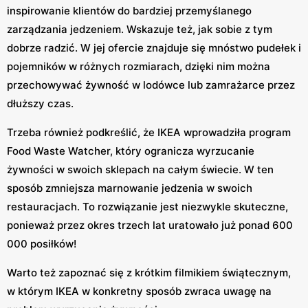
inspirowanie klientów do bardziej przemyślanego
zarządzania jedzeniem. Wskazuje też, jak sobie z tym
dobrze radzić. W jej ofercie znajduje się mnóstwo pudełek i
pojemników w różnych rozmiarach, dzięki nim można
przechowywać żywność w lodówce lub zamrażarce przez
dłuższy czas.
Trzeba również podkreślić, że IKEA wprowadziła program
Food Waste Watcher, który ogranicza wyrzucanie
żywności w swoich sklepach na całym świecie. W ten
sposób zmniejsza marnowanie jedzenia w swoich
restauracjach. To rozwiązanie jest niezwykle skuteczne,
ponieważ przez okres trzech lat uratowało już ponad 600
000 posiłków!
Warto też zapoznać się z krótkim filmikiem świątecznym,
w którym IKEA w konkretny sposób zwraca uwagę na