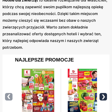
Hotele dla zwierząt
to idealne rozwiązanie dla właścicieli,
którzy chcą zapewnić swoim pupilkom najlepszą opiekę
podczas swojej nieobecności. Dzięki takim miejscom
możemy cieszyć się wczasami bez obaw o naszych
zwierzęcych przyjaciół. Warto zatem dokładnie
przeanalizować oferty dostępnych hoteli i wybrać ten,
który najlepiej odpowiada naszym i naszych zwierząt
potrzebom.