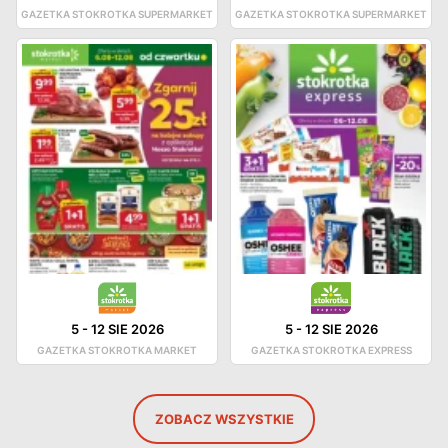
GAZETKA STOKROTKA SUPERMARKET
GAZETKA STOKROTKA SUPERMARKET
5
-
12 SIE 2026
5
-
12 SIE 2026
GAZETKA STOKROTKA MARKET
GAZETKA STOKROTKA EXPRESS
ZOBACZ WSZYSTKIE