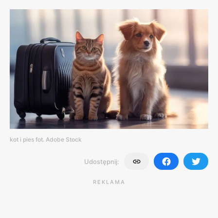
kot i pies fot. Adobe Stock
Udostępnij:
REKLAMA