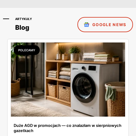
ARTYKUŁY
GOOGLE NEWS
Blog
POLECAMY
Duże AGD w promocjach — co znalazłam w sierpniowych
gazetkach