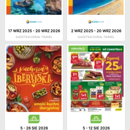
17 WRZ 2025
-
20 WRZ 2026
2 WRZ 2025
-
20 WRZ 2026
GAZETKA CORAL TRAVEL
GAZETKA CORAL TRAVEL
5
-
26 SIE 2026
5
-
12 SIE 2026