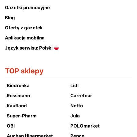
Gazetki promocyjne
Blog
Oferty z gazetek
Aplikacja mobilna
Język serwisu: Polski
TOP sklepy
Biedronka
Lidl
Rossmann
Carrefour
Kaufland
Netto
Super-Pharm
Jula
OBI
POLOmarket
Auchan Hipermarket
Pepco