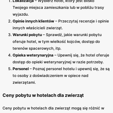
Lokalizacja
– Wybierz hotel, który jest blisko
Twojego miejsca zamieszkania lub w pobliżu trasy
wyjazdu.
Opinie innych klientów
– Przeczytaj recenzje i opinie
innych właścicieli zwierząt.
Warunki pobytu
– Sprawdź, jakie warunki pobytu
oferuje hotel, w tym wielkość kojców, dostęp do
terenów spacerowych, itp.
Opieka weterynaryjna
– Upewnij się, że hotel oferuje
dostęp do opieki weterynaryjnej w razie potrzeby.
Personel
– Poznaj personel hotelu i upewnij się, że są
to osoby z doświadczeniem w opiece nad
zwierzętami.
Ceny pobytu w hotelach dla zwierząt
Ceny pobytu w hotelach dla zwierząt mogą się różnić w