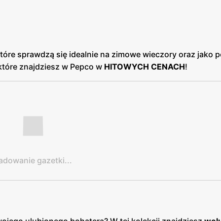
które sprawdzą się idealnie na zimowe wieczory oraz jako 
które znajdziesz w Pepco w
HITOWYCH CENACH
!
adowanie gazetki...