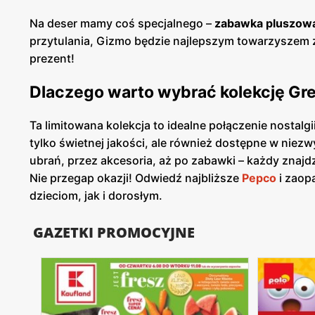
Na deser mamy coś specjalnego –
zabawka pluszow
przytulania, Gizmo będzie najlepszym towarzyszem 
prezent!
Dlaczego warto wybrać kolekcję Gr
Ta limitowana kolekcja to idealne połączenie nostal
tylko świetnej jakości, ale również dostępne w nie
ubrań, przez akcesoria, aż po zabawki – każdy znajdzi
Nie przegap okazji! Odwiedź najbliższe
Pepco
i zaop
dzieciom, jak i dorosłym.