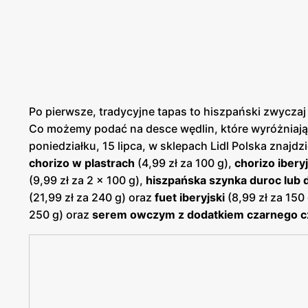
Po pierwsze, tradycyjne tapas to hiszpański zwyczaj
Co możemy podać na desce wędlin, które wyróżniaj
poniedziałku, 15 lipca, w sklepach Lidl Polska znajd
chorizo w plastrach
(4,99 zł za 100 g),
chorizo ibery
(9,99 zł za 2 x 100 g),
hiszpańska szynka duroc lub
(21,99 zł za 240 g) oraz
fuet iberyjski
(8,99 zł za 15
250 g) oraz
serem owczym z dodatkiem czarnego c