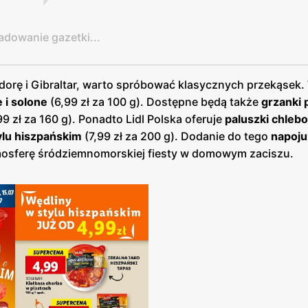
adowanie gazetki...
dorę i Gibraltar, warto spróbować klasycznych przekąsek.
 i solone
(6,99 zł za 100 g). Dostępne będą także
grzanki
9 zł za 160 g). Ponadto Lidl Polska oferuje
paluszki chleb
ylu hiszpańskim
(7,99 zł za 200 g). Dodanie do tego
napoju
atmosferę śródziemnomorskiej fiesty w domowym zaciszu.