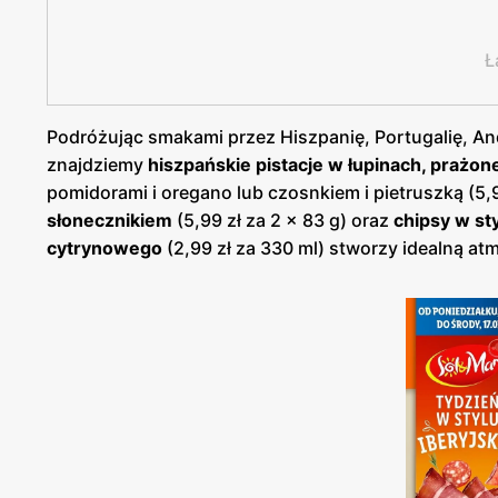
Ł
Podróżując smakami przez Hiszpanię, Portugalię, An
znajdziemy
hiszpańskie pistacje w łupinach, prażone
pomidorami i oregano lub czosnkiem i pietruszką (5,9
słonecznikiem
(5,99 zł za 2 x 83 g) oraz
chipsy w st
cytrynowego
(2,99 zł za 330 ml) stworzy idealną 