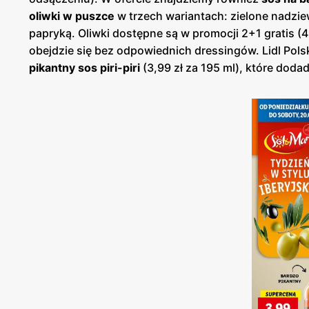
oliwki w puszce
w trzech wariantach: zielone nadzie
papryką. Oliwki dostępne są w promocji 2+1 gratis (4,
obejdzie się bez odpowiednich dressingów. Lidl Pol
pikantny sos piri-piri
(3,99 zł za 195 ml), które do