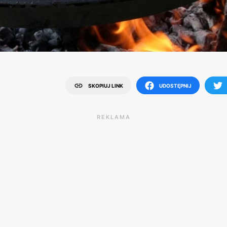
SKOPIUJ LINK
UDOSTĘPNIJ
REKLAMA