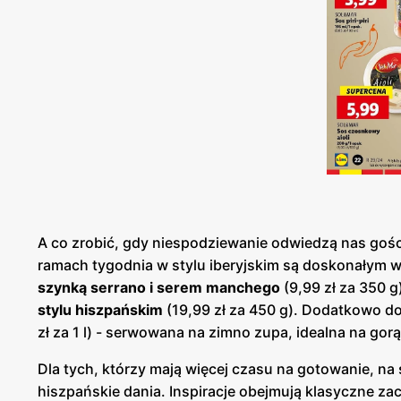
A co zrobić, gdy niespodziewanie odwiedzą nas gośc
ramach tygodnia w stylu iberyjskim są doskonałym 
szynką serrano i serem manchego
(9,99 zł za 350 g
stylu hiszpańskim
(19,99 zł za 450 g). Dodatkowo 
zł za 1 l) - serwowana na zimno zupa, idealna na gor
Dla tych, którzy mają więcej czasu na gotowanie, na
hiszpańskie dania. Inspiracje obejmują klasyczne za