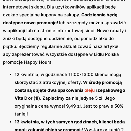
internetowej sklepu. Dla użytkowników aplikacji będę
czekać specjalne kupony na zakupy.
Codziennie będą
dostępne nowe promocje!
Ich szczegóły można sprawdzić
w aplikacji lub na stronie internetowej sieci. Nowe rabaty i
zniżki będą dostępne codziennie, od poniedziałku do
piątku. Będziemy regularnie aktualizować nasz artykuł,
aby zaprezentować wszystkie dostępne w Lidlu Polska
promocje Happy Hours.
12 kwietnia, w godzinach 11:00-13:00 klienci mogą
skorzystać z atrakcyjnej oferty.
W środę promocją
zostaną objęte dwa opakowania
oleju
rzepakowego
Vita D’or (1l).
Zapłacimy za nie jedyne 5 zł! Jego
oryginalna cena wynosi 9,49 zł. Jest to prawie 50%
taniej!
13 kwietnia, w tych samych godzinach, klienci będą
mogli zakupić chleb w promocji!
Wystarczy kupić 2