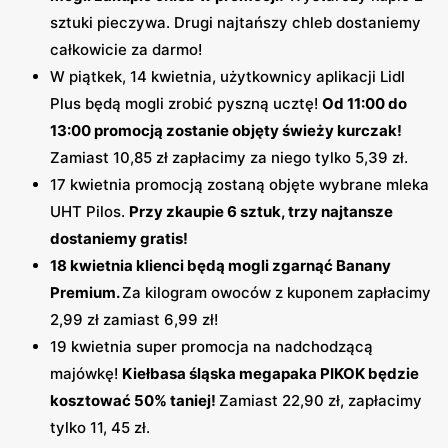
sztuki pieczywa. Drugi najtańszy chleb dostaniemy
całkowicie za darmo!
W piątkek, 14 kwietnia, użytkownicy aplikacji Lidl
Plus będą mogli zrobić pyszną ucztę!
Od 11:00 do
13:00 promocją zostanie objęty świeży kurczak!
Zamiast 10,85 zł zapłacimy za niego tylko 5,39 zł.
17 kwietnia promocją zostaną objęte wybrane mleka
UHT Pilos.
Przy zkaupie 6 sztuk, trzy najtansze
dostaniemy gratis!
18 kwietnia klienci będą mogli zgarnąć Banany
Premium.
Za kilogram owoców z kuponem zapłacimy
2,99 zł zamiast 6,99 zł!
19 kwietnia super promocja na nadchodzącą
majówkę!
Kiełbasa śląska megapaka PIKOK będzie
kosztować 50% taniej!
Zamiast 22,90 zł, zapłacimy
tylko 11, 45 zł.