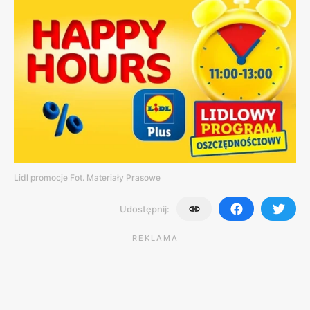
Lidl promocje Fot. Materiały Prasowe
Udostępnij:
REKLAMA