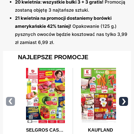
20 kwietnia: wszystkie bułki 3 + 3 gratis!
Promocją
zostaną objętę 3 najtańsze sztuki.
21 kwietnia na promocji dostaniemy borówki
amerykańskie 42% taniej!
Opakowanie (125 g.)
pysznych owoców będzie kosztować nas tylko 3,99
zł zamiast 6,99 zł.