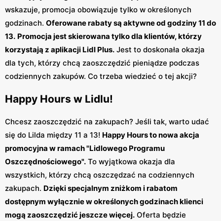
wskazuje, promocja obowiązuje tylko w określonych
godzinach.
Oferowane rabaty są aktywne od godziny 11 do
13.
Promocja jest skierowana tylko dla klientów, którzy
korzystają z aplikacji Lidl Plus.
Jest to doskonała okazja
dla tych, którzy chcą zaoszczędzić pieniądze podczas
codziennych zakupów. Co trzeba wiedzieć o tej akcji?
Happy Hours w Lidlu!
Chcesz zaoszczędzić na zakupach? Jeśli tak, warto udać
się do Lilda między 11 a 13!
Happy Hours to nowa akcja
promocyjna w ramach "Lidlowego Programu
Oszczędnościowego".
To wyjątkowa okazja dla
wszystkich, którzy chcą oszczędzać na codziennych
zakupach.
Dzięki specjalnym zniżkom i rabatom
dostępnym wyłącznie w określonych godzinach klienci
mogą zaoszczędzić jeszcze więcej.
Oferta będzie