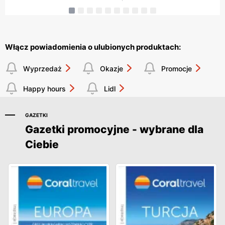
Włącz powiadomienia o ulubionych produktach:
Wyprzedaż
Okazje
Promocje
Happy hours
Lidl
GAZETKI
Gazetki promocyjne - wybrane dla
Ciebie