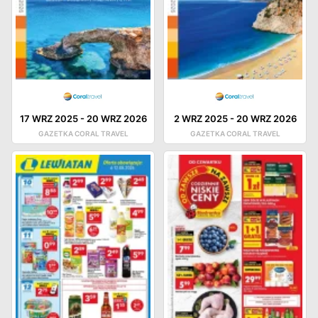
17 WRZ 2025
-
20 WRZ 2026
2 WRZ 2025
-
20 WRZ 2026
GAZETKA CORAL TRAVEL
GAZETKA CORAL TRAVEL