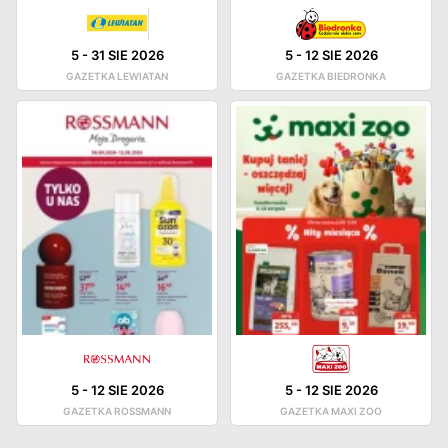
5
-
31 SIE 2026
5
-
12 SIE 2026
GAZETKA LEWIATAN
GAZETKA BIEDRONKA
5
-
12 SIE 2026
5
-
12 SIE 2026
GAZETKA ROSSMANN
GAZETKA MAXI ZOO