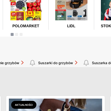
nie grzybów
Suszarki do grzybów
Suszarka d
AKTUALNOŚCI