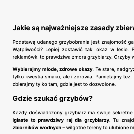
Jakie są najważniejsze zasady zbie
Podstawą udanego grzybobrania jest znajomość g
Wątpliwości? Lepiej zostawić taki okaz w lesie.
reklamówki to prawdziwa zmora grzybiarzy. Grzyby w 
Wybierajmy młode, zdrowe okazy
. Te stare, nadgr
tylko kwestia smaku, ale i zdrowia. Pamiętajmy też,
zbierajmy tylko tam, gdzie jest to dozwolone.
Gdzie szukać grzybów?
Każdy doświadczony grzybiarz ma swoje sekretne 
iglaste to prawdziwy raj dla grzybiarzy
. Tu znaj
zbiorników wodnych
– wilgotne tereny to ulubione 