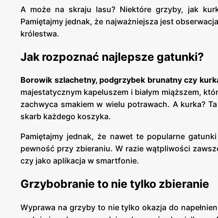
A może na skraju lasu? Niektóre grzyby, jak kurk
Pamiętajmy jednak, że najważniejsza jest obserwacja
królestwa.
Jak rozpoznać najlepsze gatunki?
Borowik szlachetny, podgrzybek brunatny czy kurka
majestatycznym kapeluszem i białym miąższem, który
zachwyca smakiem w wielu potrawach. A kurka? Ta 
skarb każdego koszyka.
Pamiętajmy jednak, że nawet te popularne gatunk
pewność przy zbieraniu. W razie wątpliwości zaw
czy jako aplikacja w smartfonie.
Grzybobranie to nie tylko zbieranie
Wyprawa na grzyby to nie tylko okazja do napełnie