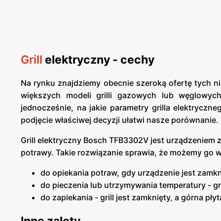
Grill
elektryczny - cechy
Na rynku znajdziemy obecnie szeroką ofertę tych n
większych modeli grilli gazowych lub węglowyc
jednocześnie, na jakie parametry grilla elektryc
podjęcie właściwej decyzji ułatwi nasze porównanie.
Grill elektryczny Bosch TFB3302V jest urządzenie
potrawy. Takie rozwiązanie sprawia, że możemy go 
do opiekania potraw, gdy urządzenie jest zamkn
do pieczenia lub utrzymywania temperatury - g
do zapiekania - grill jest zamknięty, a górna pł