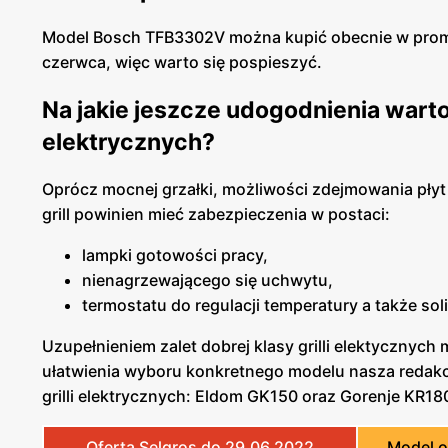
Model Bosch TFB3302V można kupić obecnie w promocy
czerwca, więc warto się pospieszyć.
Na jakie jeszcze udogodnienia warto 
elektrycznych?
Oprócz mocnej grzałki, możliwości zdejmowania płyt 
grill powinien mieć zabezpieczenia w postaci:
lampki gotowości pracy,
nienagrzewającego się uchwytu,
termostatu do regulacji temperatury a także sol
Uzupełnieniem zalet dobrej klasy grilli elektycznyc
ułatwienia wyboru konkretnego modelu nasza redakc
grilli elektrycznych: Eldom GK150 oraz Gorenje KR
Oferta Selgros do 29.06.2022
Model 