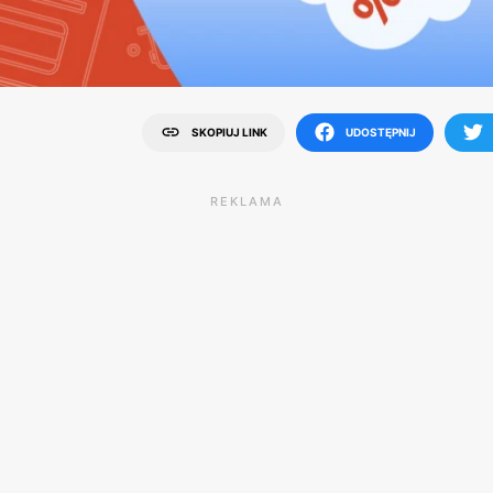
SKOPIUJ LINK
UDOSTĘPNIJ
REKLAMA