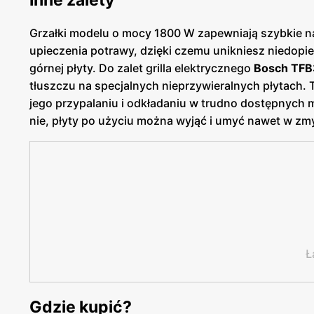
Inne zalety
Grzałki modelu o mocy 1800 W zapewniają szybkie 
upieczenia potrawy, dzięki czemu unikniesz niedopi
górnej płyty. Do zalet grilla elektrycznego
Bosch TF
tłuszczu na specjalnych nieprzywieralnych płytach
jego przypalaniu i odkładaniu w trudno dostępnych m
nie, płyty po użyciu można wyjąć i umyć nawet w z
Ł
Gdzie kupić?