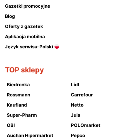
Gazetki promocyjne
Blog
Oferty z gazetek
Aplikacja mobilna
Język serwisu: Polski
TOP sklepy
Biedronka
Lidl
Rossmann
Carrefour
Kaufland
Netto
Super-Pharm
Jula
OBI
POLOmarket
Auchan Hipermarket
Pepco