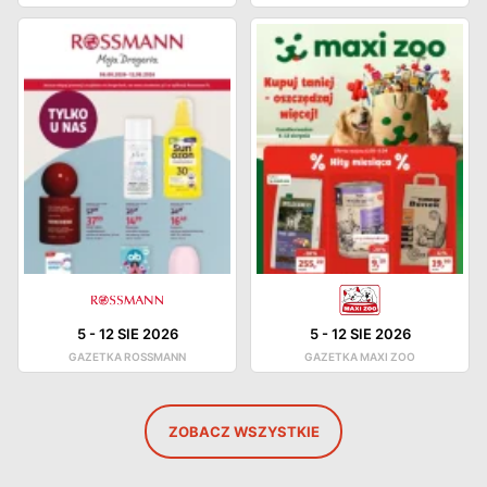
5
-
12 SIE 2026
5
-
12 SIE 2026
GAZETKA ROSSMANN
GAZETKA MAXI ZOO
ZOBACZ WSZYSTKIE