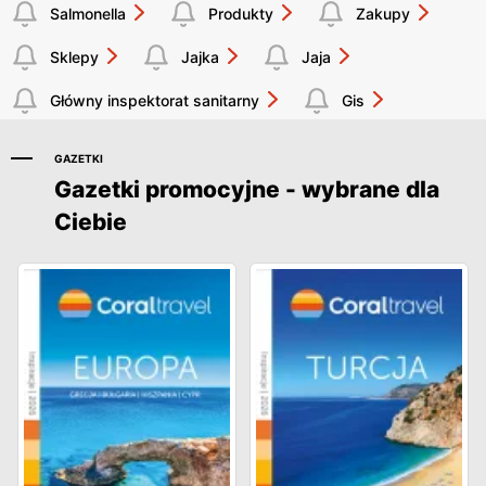
Salmonella
Produkty
Zakupy
Sklepy
Jajka
Jaja
Główny inspektorat sanitarny
Gis
GAZETKI
Gazetki promocyjne - wybrane dla
Ciebie