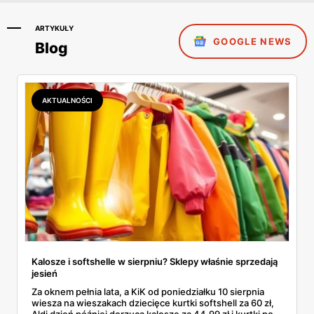
ARTYKUŁY
GOOGLE NEWS
Blog
AKTUALNOŚCI
Kalosze i softshelle w sierpniu? Sklepy właśnie sprzedają
jesień
Za oknem pełnia lata, a KiK od poniedziałku 10 sierpnia
wiesza na wieszakach dziecięce kurtki softshell za 60 zł,