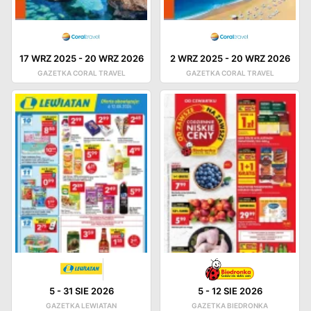
17 WRZ 2025
-
20 WRZ 2026
2 WRZ 2025
-
20 WRZ 2026
GAZETKA CORAL TRAVEL
GAZETKA CORAL TRAVEL
5
-
31 SIE 2026
5
-
12 SIE 2026
GAZETKA LEWIATAN
GAZETKA BIEDRONKA