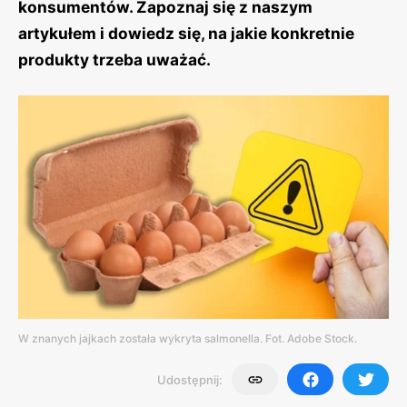
konsumentów. Zapoznaj się z naszym
artykułem i dowiedz się, na jakie konkretnie
produkty trzeba uważać.
W znanych jajkach została wykryta salmonella. Fot. Adobe Stock.
Udostępnij: