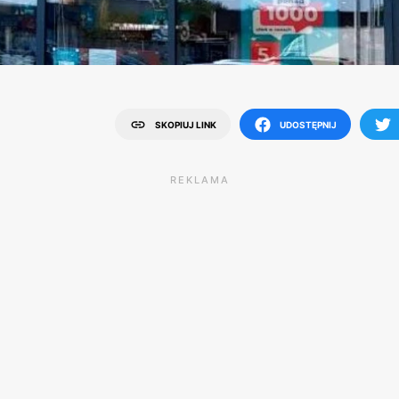
SKOPIUJ LINK
UDOSTĘPNIJ
REKLAMA