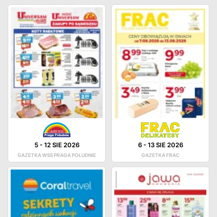
5
-
12 SIE 2026
6
-
13 SIE 2026
GAZETKA WSS PRAGA POŁUDNIE
GAZETKA FRAC