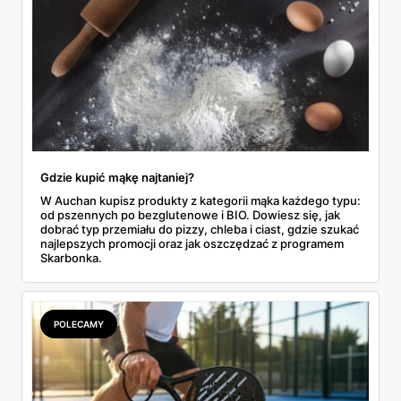
Gdzie kupić mąkę najtaniej?
W Auchan kupisz produkty z kategorii mąka każdego typu:
od pszennych po bezglutenowe i BIO. Dowiesz się, jak
dobrać typ przemiału do pizzy, chleba i ciast, gdzie szukać
najlepszych promocji oraz jak oszczędzać z programem
Skarbonka.
POLECAMY