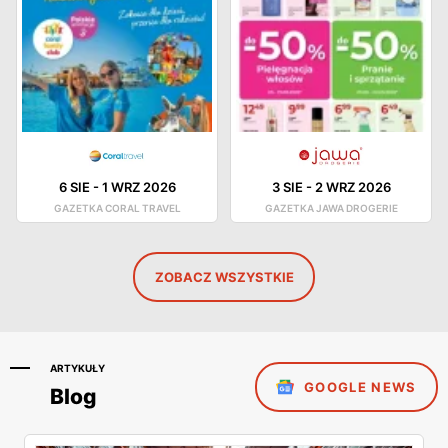
6 SIE
-
1 WRZ 2026
3 SIE
-
2 WRZ 2026
GAZETKA CORAL TRAVEL
GAZETKA JAWA DROGERIE
ZOBACZ WSZYSTKIE
ARTYKUŁY
GOOGLE NEWS
Blog