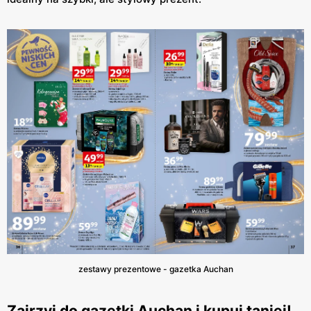
zestawy prezentowe - gazetka Auchan
Zajrzyj do gazetki Auchan i kupuj taniej!