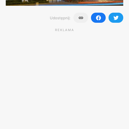
Udostępnij:
REKLAMA