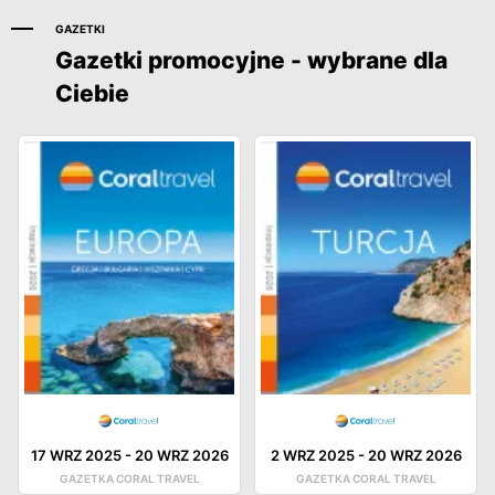
GAZETKI
Gazetki promocyjne - wybrane dla
Ciebie
17 WRZ 2025
-
20 WRZ 2026
2 WRZ 2025
-
20 WRZ 2026
GAZETKA CORAL TRAVEL
GAZETKA CORAL TRAVEL