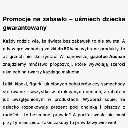
Promocje na zabawki – uśmiech dziecka
gwarantowany
Każdy rodzic wie, że święta bez zabawek to nie święta. A
gdy w grę wchodzą zniżki
do 50%
na wybrane produkty, to
aż grzech nie skorzystać! W najnowszej
gazetce Auchan
znajdziemy mnóstwo propozycji, które wywołają szeroki
uśmiech na twarzy każdego malucha.
Lalki, klocki, figurki ulubionych bohaterów czy samochody
sterowane – wszystko w atrakcyjnych cenach, z rabatem
już uwzględnionym w produktach. Wyobraź sobie, że
dziecko rozpakowuje prezent pod choinką i piszczy z
radości – to bezcenne, prawda? A portfel wcale nie musi
przy tym cierpieć. Takie zakupy to prawdziwy win-win!