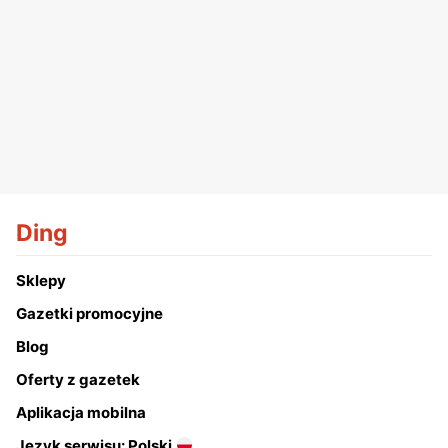
Ding
Sklepy
Gazetki promocyjne
Blog
Oferty z gazetek
Aplikacja mobilna
Język serwisu: Polski