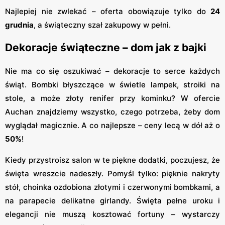
Najlepiej nie zwlekać – oferta obowiązuje tylko do
24
grudnia
, a świąteczny szał zakupowy w pełni.
Dekoracje świąteczne – dom jak z bajki
Nie ma co się oszukiwać – dekoracje to serce każdych
świąt. Bombki błyszczące w świetle lampek, stroiki na
stole, a może złoty renifer przy kominku? W ofercie
Auchan znajdziemy wszystko, czego potrzeba, żeby dom
wyglądał magicznie. A co najlepsze – ceny lecą w dół aż o
50%
!
Kiedy przystroisz salon w te piękne dodatki, poczujesz, że
święta wreszcie nadeszły. Pomyśl tylko: pięknie nakryty
stół, choinka ozdobiona złotymi i czerwonymi bombkami, a
na parapecie delikatne girlandy. Święta pełne uroku i
elegancji nie muszą kosztować fortuny – wystarczy