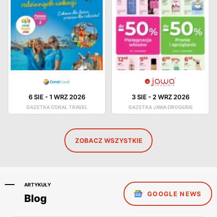
6 SIE
-
1 WRZ 2026
3 SIE
-
2 WRZ 2026
GAZETKA CORAL TRAVEL
GAZETKA JAWA DROGERIE
ZOBACZ WSZYSTKIE
ARTYKUŁY
GOOGLE NEWS
Blog