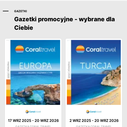
GAZETKI
Gazetki promocyjne - wybrane dla
Ciebie
17 WRZ 2025
-
20 WRZ 2026
2 WRZ 2025
-
20 WRZ 2026
GAZETKA CORAL TRAVEL
GAZETKA CORAL TRAVEL