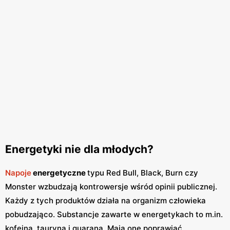
Energetyki nie dla młodych?
Napoje
energetyczne
typu Red Bull, Black, Burn czy
Monster wzbudzają kontrowersje wśród opinii publicznej.
Każdy z tych produktów działa na organizm człowieka
pobudzająco. Substancje zawarte w energetykach to m.in.
kofeina, tauryna i guarana. Mają one poprawiać