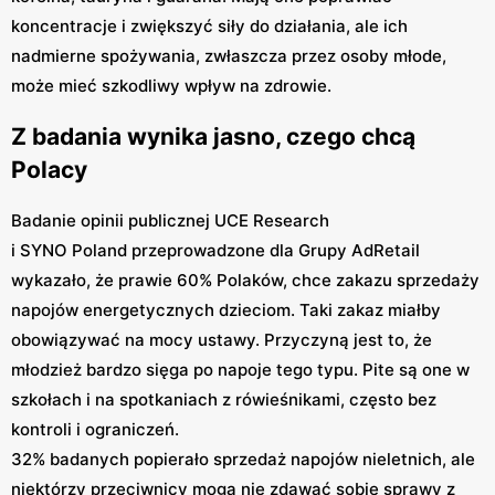
koncentracje i zwiększyć siły do działania, ale ich
nadmierne spożywania, zwłaszcza przez osoby młode,
może mieć szkodliwy wpływ na zdrowie.
Z badania wynika jasno, czego chcą
Polacy
Badanie opinii publicznej UCE Research
i SYNO Poland przeprowadzone dla Grupy AdRetail
wykazało, że prawie 60% Polaków, chce zakazu sprzedaży
napojów energetycznych dzieciom. Taki zakaz miałby
obowiązywać na mocy ustawy. Przyczyną jest to, że
młodzież bardzo sięga po napoje tego typu. Pite są one w
szkołach i na spotkaniach z rówieśnikami, często bez
kontroli i ograniczeń.
32% badanych popierało sprzedaż napojów nieletnich, ale
niektórzy przeciwnicy mogą nie zdawać sobie sprawy z