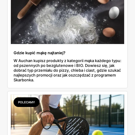
Gdzie kupić mąkę najtaniej?
W Auchan kupisz produkty z kategorii mąka każdego typu:
od pszennych po bezglutenowe i BIO. Dowiesz się, jak
dobrać typ przemiału do pizzy, chleba i ciast, gdzie szukać
najlepszych promocji oraz jak oszczędzać z programem
Skarbonka.
POLECAMY