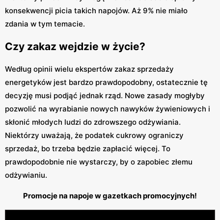
konsekwencji picia takich napojów. Aż 9% nie miało
zdania w tym temacie.
Czy zakaz wejdzie w życie?
Według opinii wielu ekspertów zakaz sprzedaży
energetyków jest bardzo prawdopodobny, ostatecznie tę
decyzję musi podjąć jednak rząd. Nowe zasady mogłyby
pozwolić na wyrabianie nowych nawyków żywieniowych i
skłonić młodych ludzi do zdrowszego odżywiania.
Niektórzy uważają, że podatek cukrowy ograniczy
sprzedaż, bo trzeba będzie zapłacić więcej. To
prawdopodobnie nie wystarczy, by o zapobiec złemu
odżywianiu.
Promocje na napoje w gazetkach promocyjnych!