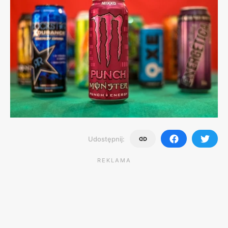
Udostępnij:
REKLAMA