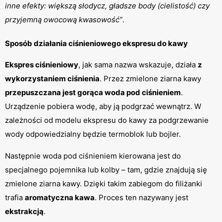
inne efekty: większą słodycz, gładsze body (cielistość) czy 
przyjemną owocową kwasowość”
.
Sposób działania ciśnieniowego ekspresu do kawy
Ekspres ciśnieniowy
, jak sama nazwa wskazuje, działa 
z 
wykorzystaniem ciśnienia
. Przez zmielone ziarna kawy 
przepuszczana jest gorąca woda pod ciśnieniem
. 
Urządzenie pobiera wodę, aby ją podgrzać wewnątrz. W 
zależności od modelu ekspresu do kawy za podgrzewanie 
wody odpowiedzialny będzie termoblok lub bojler.
Następnie woda pod ciśnieniem kierowana jest do 
specjalnego pojemnika lub kolby – tam, gdzie znajdują się 
zmielone ziarna kawy. Dzięki takim zabiegom do filiżanki 
trafia 
aromatyczna kawa
. Proces ten nazywany jest 
ekstrakcją
.