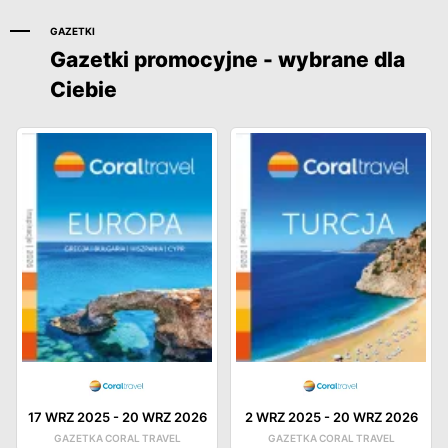
GAZETKI
Gazetki promocyjne - wybrane dla
Ciebie
17 WRZ 2025
-
20 WRZ 2026
2 WRZ 2025
-
20 WRZ 2026
GAZETKA CORAL TRAVEL
GAZETKA CORAL TRAVEL