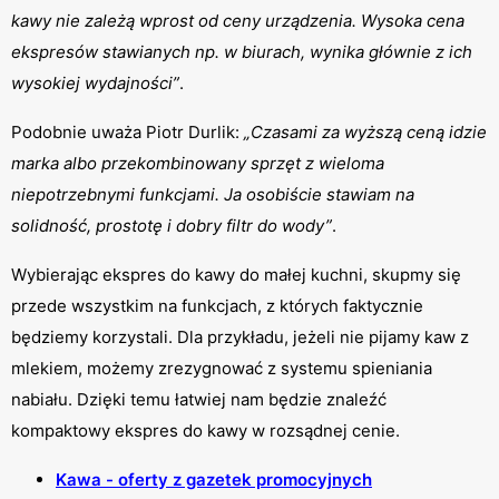
kawy nie zależą wprost od ceny urządzenia. Wysoka cena 
ekspresów stawianych np. w biurach, wynika głównie z ich 
wysokiej wydajności”
.
Podobnie uważa Piotr Durlik: 
„Czasami za wyższą ceną idzie 
marka albo przekombinowany sprzęt z wieloma 
niepotrzebnymi funkcjami. Ja osobiście stawiam na 
solidność, prostotę i dobry filtr do wody”
.
Wybierając ekspres do kawy do małej kuchni, skupmy się 
przede wszystkim na funkcjach, z których faktycznie 
będziemy korzystali. Dla przykładu, jeżeli nie pijamy kaw z 
mlekiem, możemy zrezygnować z systemu spieniania 
nabiału. Dzięki temu łatwiej nam będzie znaleźć 
kompaktowy ekspres do kawy w rozsądnej cenie.
Kawa - oferty z gazetek promocyjnych