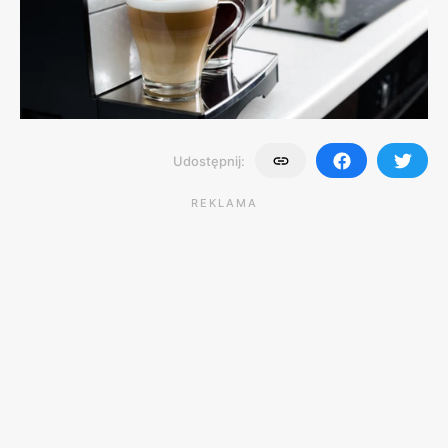
Udostępnij:
REKLAMA