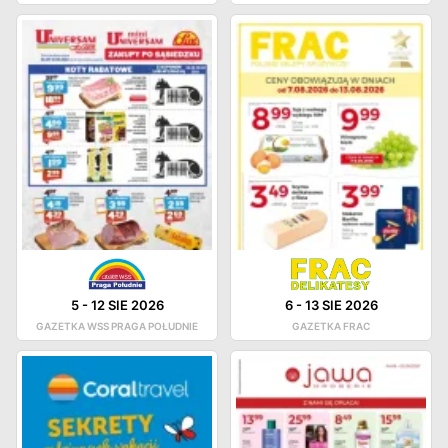
5
-
12 SIE 2026
6
-
13 SIE 2026
GAZETKA WSS PRAGA POŁUDNIE
GAZETKA FRAC