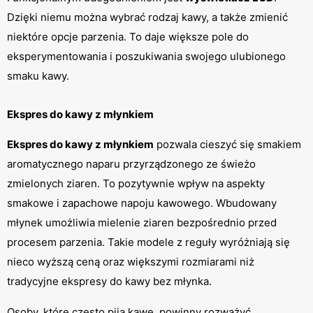
Dzięki niemu można wybrać rodzaj kawy, a także zmienić 
niektóre opcje parzenia. To daje większe pole do 
eksperymentowania i poszukiwania swojego ulubionego 
smaku kawy.
Ekspres do kawy z młynkiem
Ekspres do kawy z młynkiem
 pozwala cieszyć się smakiem 
aromatycznego naparu przyrządzonego ze świeżo 
zmielonych ziaren. To pozytywnie wpływ na aspekty 
smakowe i zapachowe napoju kawowego. Wbudowany 
młynek umożliwia mielenie ziaren bezpośrednio przed 
procesem parzenia. Takie modele z reguły wyróżniają się 
nieco wyższą ceną oraz większymi rozmiarami niż 
tradycyjne ekspresy do kawy bez młynka.
Osoby, które często piją kawę, powinny rozważyć 