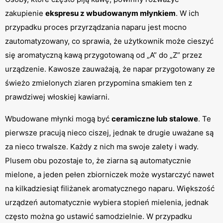
zakupienie 
ekspresu z wbudowanym młynkiem
. W ich 
przypadku proces przyrządzania naparu jest mocno 
zautomatyzowany, co sprawia, że użytkownik może cieszyć 
się aromatyczną kawą przygotowaną od „A” do „Z” przez 
urządzenie. Kawosze zauważają, że napar przygotowany ze 
świeżo zmielonych ziaren przypomina smakiem ten z 
prawdziwej włoskiej kawiarni.
Wbudowane młynki mogą być 
ceramiczne lub stalowe
. Te 
pierwsze pracują nieco ciszej, jednak te drugie uważane są 
za nieco trwalsze. Każdy z nich ma swoje zalety i wady. 
Plusem obu pozostaje to, że ziarna są automatycznie 
mielone, a jeden pełen zbiorniczek może wystarczyć nawet 
na kilkadziesiąt filiżanek aromatycznego naparu. Większość 
urządzeń automatycznie wybiera stopień mielenia, jednak 
często można go ustawić samodzielnie. W przypadku 