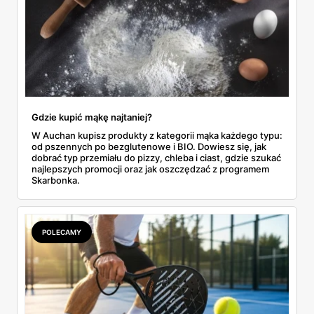
Gdzie kupić mąkę najtaniej?
W Auchan kupisz produkty z kategorii mąka każdego typu:
od pszennych po bezglutenowe i BIO. Dowiesz się, jak
dobrać typ przemiału do pizzy, chleba i ciast, gdzie szukać
najlepszych promocji oraz jak oszczędzać z programem
Skarbonka.
POLECAMY