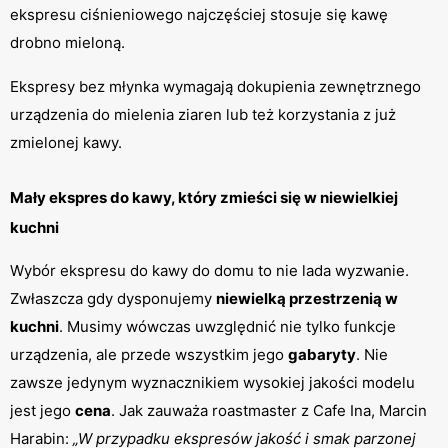
ekspresu ciśnieniowego najczęściej stosuje się kawę 
drobno mieloną.
Ekspresy bez młynka wymagają dokupienia zewnętrznego 
urządzenia do mielenia ziaren lub też korzystania z już 
zmielonej kawy.
Mały ekspres do kawy, który zmieści się w niewielkiej 
kuchni
Wybór ekspresu do kawy do domu to nie lada wyzwanie. 
Zwłaszcza gdy dysponujemy 
niewielką przestrzenią w 
kuchni
. Musimy wówczas uwzględnić nie tylko funkcje 
urządzenia, ale przede wszystkim jego 
gabaryty
. Nie 
zawsze jedynym wyznacznikiem wysokiej jakości modelu 
jest jego 
cena
. Jak zauważa roastmaster z Cafe Ina, Marcin 
Harabin: 
„W przypadku ekspresów jakość i smak parzonej 