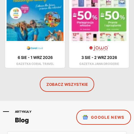
6 SIE
-
1 WRZ 2026
3 SIE
-
2 WRZ 2026
GAZETKA CORAL TRAVEL
GAZETKA JAWA DROGERIE
ZOBACZ WSZYSTKIE
ARTYKUŁY
GOOGLE NEWS
Blog