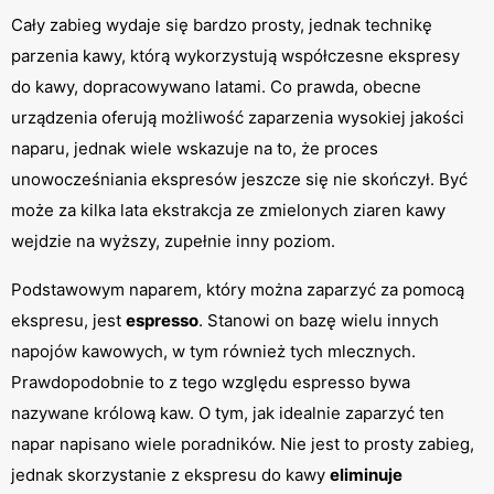
Cały zabieg wydaje się bardzo prosty, jednak technikę 
parzenia kawy, którą wykorzystują współczesne ekspresy 
do kawy, dopracowywano latami. Co prawda, obecne 
urządzenia oferują możliwość zaparzenia wysokiej jakości 
naparu, jednak wiele wskazuje na to, że proces 
unowocześniania ekspresów jeszcze się nie skończył. Być 
może za kilka lata ekstrakcja ze zmielonych ziaren kawy 
wejdzie na wyższy, zupełnie inny poziom.
Podstawowym naparem, który można zaparzyć za pomocą 
ekspresu, jest 
espresso
. Stanowi on bazę wielu innych 
napojów kawowych, w tym również tych mlecznych. 
Prawdopodobnie to z tego względu espresso bywa 
nazywane królową kaw. O tym, jak idealnie zaparzyć ten 
napar napisano wiele poradników. Nie jest to prosty zabieg, 
jednak skorzystanie z ekspresu do kawy 
eliminuje 