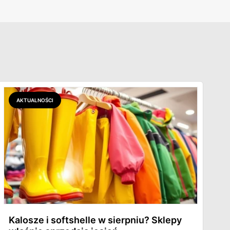
AKTUALNOŚCI
Kalosze i softshelle w sierpniu? Sklepy