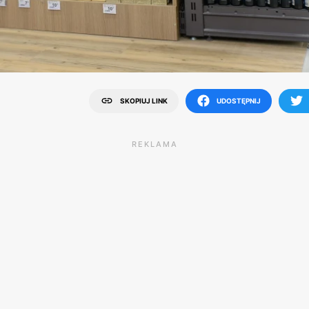
SKOPIUJ LINK
UDOSTĘPNIJ
REKLAMA