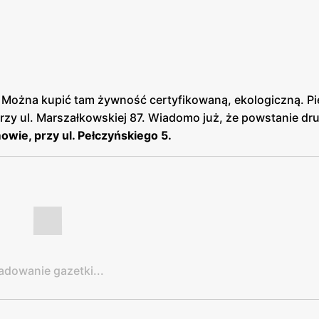
 Można kupić tam żywność certyfikowaną, ekologiczną. Pi
rzy ul. Marszałkowskiej 87. Wiadomo już, że powstanie drug
wie, przy ul. Pełczyńskiego 5.
adowanie gazetki...