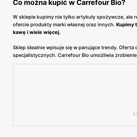
Co można kupić w Carrefour Bio?
W sklepie kupimy nie tylko artykuły spożywcze, ale 
ofercie produkty marki własnej oraz innych.
Kupimy t
kawę i wiele więcej.
Sklep idealnie wpisuje się w panujące trendy. Ofert
specjalistycznych. Carrefour Bio umożliwia zrobien
Ł