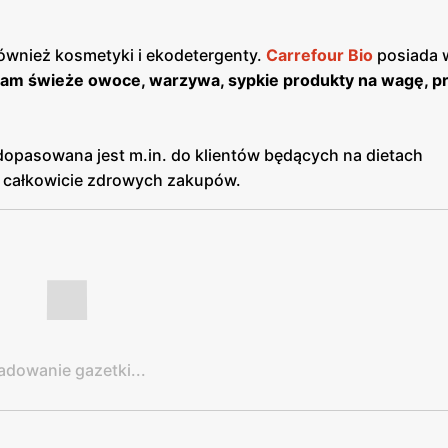
również kosmetyki i ekodetergenty.
Carrefour Bio
posiada 
am świeże owoce, warzywa, sypkie produkty na wagę, pr
a dopasowana jest m.in. do klientów będących na dietach
ie całkowicie zdrowych zakupów.
adowanie gazetki...