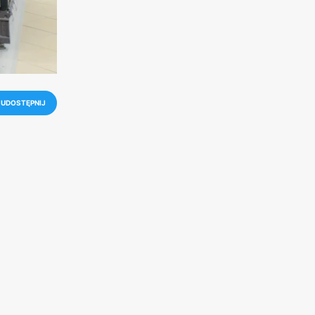
UDOSTĘPNIJ