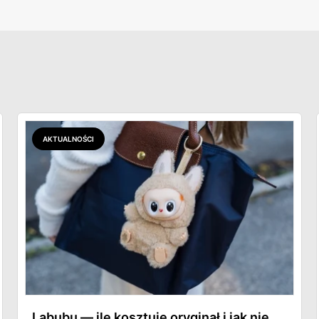
AKTUALNOŚCI
Labubu — ile kosztuje oryginał i jak nie