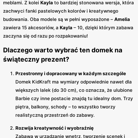
meblami. Z kolei
Kayla
to bardziej stonowana wersja, która
zachwyci fanki pastelowych kolorów i kreatywnego
budowania. Oba modele są w pełni wyposażone –
Amelia
zawiera 15 akcesoriów, a
Kayla
– 10, dzięki którym zabawa
zaczyna się od razu po rozpakowaniu!
Dlaczego warto wybrać ten domek na
świąteczny prezent?
Przestronny i dopracowany w każdym szczególe
Domek KidKraft ma wymiary odpowiednie nawet dla
większych lalek (do 30 cm), co oznacza, że ulubione
Barbie czy inne postacie znajdą tu idealny dom. Trzy
piętra, balkony, schody – to wszystko tworzy
realistyczną przestrzeń do zabawy.
Rozwija kreatywność i wyobraźnię
Zabawa w urządzanie wnętrz, tworzenie scenek i