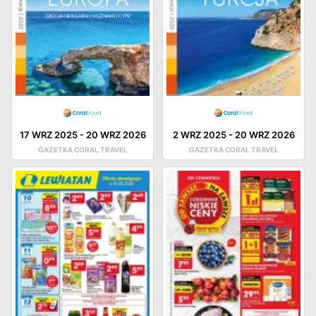
17 WRZ 2025
-
20 WRZ 2026
2 WRZ 2025
-
20 WRZ 2026
GAZETKA CORAL TRAVEL
GAZETKA CORAL TRAVEL