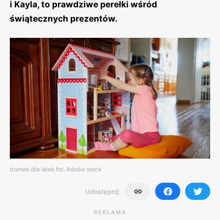
i Kayla, to prawdziwe perełki wśród
świątecznych prezentów.
domek dla lalek fot. Adobe stock
Udostępnij:
REKLAMA