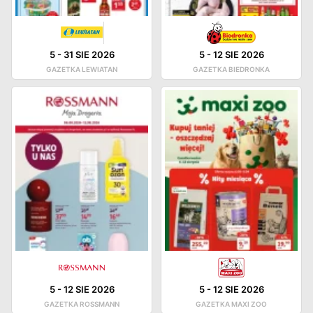
5
-
31 SIE 2026
5
-
12 SIE 2026
GAZETKA LEWIATAN
GAZETKA BIEDRONKA
5
-
12 SIE 2026
5
-
12 SIE 2026
GAZETKA ROSSMANN
GAZETKA MAXI ZOO