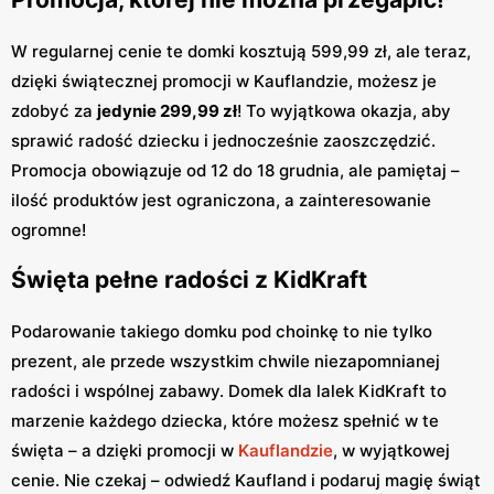
W regularnej cenie te domki kosztują 599,99 zł, ale teraz,
dzięki świątecznej promocji w Kauflandzie, możesz je
zdobyć za
jedynie 299,99 zł
! To wyjątkowa okazja, aby
sprawić radość dziecku i jednocześnie zaoszczędzić.
Promocja obowiązuje od 12 do 18 grudnia, ale pamiętaj –
ilość produktów jest ograniczona, a zainteresowanie
ogromne!
Święta pełne radości z KidKraft
Podarowanie takiego domku pod choinkę to nie tylko
prezent, ale przede wszystkim chwile niezapomnianej
radości i wspólnej zabawy. Domek dla lalek KidKraft to
marzenie każdego dziecka, które możesz spełnić w te
święta – a dzięki promocji w
Kauflandzie
, w wyjątkowej
cenie. Nie czekaj – odwiedź Kaufland i podaruj magię świąt