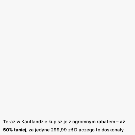
Teraz w Kauflandzie kupisz je z ogromnym rabatem –
aż
50% taniej
, za jedyne 299,99 zł! Dlaczego to doskonały