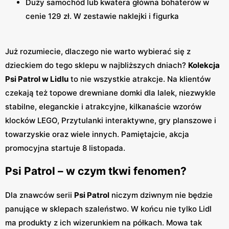
Duży samochód lub kwatera główna bohaterów w
cenie 129 zł. W zestawie naklejki i figurka
Już rozumiecie, dlaczego nie warto wybierać się z
dzieckiem do tego sklepu w najbliższych dniach?
Kolekcja
Psi Patrol w Lidlu
to nie wszystkie atrakcje. Na klientów
czekają też topowe drewniane domki dla lalek, niezwykle
stabilne, eleganckie i atrakcyjne, kilkanaście wzorów
klocków LEGO, Przytulanki interaktywne, gry planszowe i
towarzyskie oraz wiele innych. Pamiętajcie, akcja
promocyjna startuje 8 listopada.
Psi Patrol – w czym tkwi fenomen?
Dla znawców serii
Psi Patrol
niczym dziwnym nie będzie
panujące w sklepach szaleństwo. W końcu nie tylko Lidl
ma produkty z ich wizerunkiem na półkach. Mowa tak