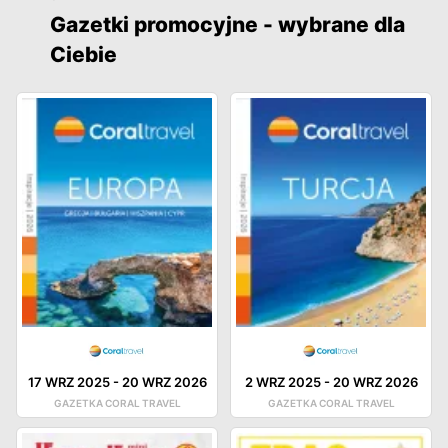
Gazetki promocyjne - wybrane dla
Ciebie
17 WRZ 2025
-
20 WRZ 2026
2 WRZ 2025
-
20 WRZ 2026
GAZETKA CORAL TRAVEL
GAZETKA CORAL TRAVEL