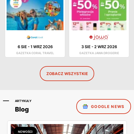
6 SIE
-
1 WRZ 2026
3 SIE
-
2 WRZ 2026
GAZETKA CORAL TRAVEL
GAZETKA JAWA DROGERIE
ZOBACZ WSZYSTKIE
ARTYKUŁY
GOOGLE NEWS
Blog
NOWOŚCI