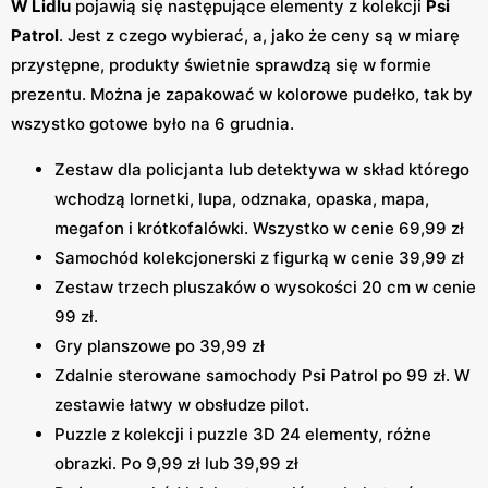
W Lidlu
pojawią się następujące elementy z kolekcji
Psi
Patrol
. Jest z czego wybierać, a, jako że ceny są w miarę
przystępne, produkty świetnie sprawdzą się w formie
prezentu. Można je zapakować w kolorowe pudełko, tak by
wszystko gotowe było na 6 grudnia.
Zestaw dla policjanta lub detektywa w skład którego
wchodzą lornetki, lupa, odznaka, opaska, mapa,
megafon i krótkofalówki. Wszystko w cenie 69,99 zł
Samochód kolekcjonerski z figurką w cenie 39,99 zł
Zestaw trzech pluszaków o wysokości 20 cm w cenie
99 zł.
Gry planszowe po 39,99 zł
Zdalnie sterowane samochody Psi Patrol po 99 zł. W
zestawie łatwy w obsłudze pilot.
Puzzle z kolekcji i puzzle 3D 24 elementy, różne
obrazki. Po 9,99 zł lub 39,99 zł