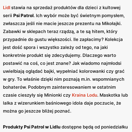
Lidl
stawia na sprzedaż produktów dla dzieci z kultowej
serii
Psi Patrol
. Ich wybór może być świetnym pomysłem,
zwłaszcza jeśli nie macie jeszcze prezentu na Mikołajki.
Zabawki w sklepach teraz rządzą, a te są hitem, który
przypadnie do gustu większości. Ile zapłacimy? Kolekcja
jest dość spora i wszystko zależy od tego, na jaki
konkretnie produkt się zdecydujemy. Dlaczego warto
postawić na coś, co jest znane? Jak wiadomo najmłodsi
uwielbiają oglądać bajki, wypełniać kolorowanki czy grać
w gry. To właśnie dzięki nim poznają m.in. wspomnianych
bohaterów. Podobnym zainteresowaniem w ostatnim
czasie cieszyły się Minionki czy
Kraina Lodu
. Maskotka lub
lalka z wizerunkiem baśniowego idola daje poczucie, że
można go jeszcze bliżej poznać.
Produkty Psi Patrol w Lidlu
dostępne będą od poniedziałku