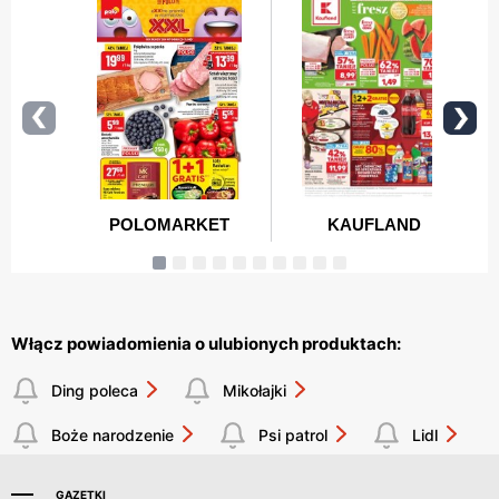
Włącz powiadomienia o ulubionych produktach:
Ding poleca
Mikołajki
Boże narodzenie
Psi patrol
Lidl
GAZETKI