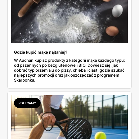
Gdzie kupić mąkę najtaniej?
W Auchan kupisz produkty z kategorii mąka każdego typu:
od pszennych po bezglutenowe i BIO. Dowiesz się, jak
dobrać typ przemiału do pizzy, chleba i ciast, gdzie szukać
najlepszych promocji oraz jak oszczędzać z programem
Skarbonka.
POLECAMY