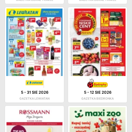
5
-
31 SIE 2026
5
-
12 SIE 2026
GAZETKA LEWIATAN
GAZETKA BIEDRONKA