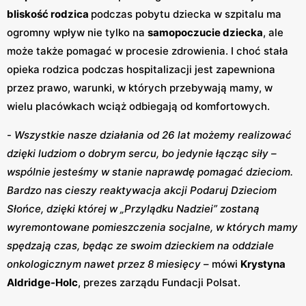
bliskość rodzica
podczas pobytu dziecka w szpitalu ma
ogromny wpływ nie tylko na
samopoczucie dziecka
, ale
może także pomagać w procesie zdrowienia. I choć stała
opieka rodzica podczas hospitalizacji jest zapewniona
przez prawo, warunki, w których przebywają mamy, w
wielu placówkach wciąż odbiegają od komfortowych.
-
Wszystkie nasze działania od 26 lat możemy realizować
dzięki ludziom o dobrym sercu, bo jedynie łącząc siły –
wspólnie jesteśmy w stanie naprawdę pomagać dzieciom.
Bardzo nas cieszy reaktywacja akcji Podaruj Dzieciom
Słońce, dzięki której w „Przylądku Nadziei” zostaną
wyremontowane pomieszczenia socjalne, w których mamy
spędzają czas, będąc ze swoim dzieckiem na oddziale
onkologicznym nawet przez 8 miesięcy
– mówi
Krystyna
Aldridge-Holc
, prezes zarządu Fundacji Polsat.