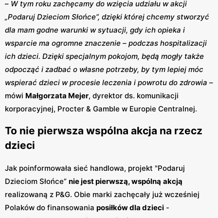
–
W tym roku zachęcamy do wzięcia udziału w akcji
„Podaruj Dzieciom Słońce”, dzięki której chcemy stworzyć
dla mam godne warunki w sytuacji, gdy ich opieka i
wsparcie ma ogromne znaczenie – podczas hospitalizacji
ich dzieci. Dzięki specjalnym pokojom, będą mogły także
odpocząć i zadbać o własne potrzeby, by tym lepiej móc
wspierać dzieci w procesie leczenia i powrotu do zdrowia
–
mówi
Małgorzata Mejer
, dyrektor ds. komunikacji
korporacyjnej, Procter & Gamble w Europie Centralnej.
To nie pierwsza wspólna akcja na rzecz
dzieci
Jak poinformowała sieć handlowa, projekt "Podaruj
Dzieciom Słońce”
nie jest pierwszą, wspólną
akcją
realizowaną z P&G. Obie marki zachęcały już wcześniej
Polaków do finansowania
posiłków dla dzieci
-