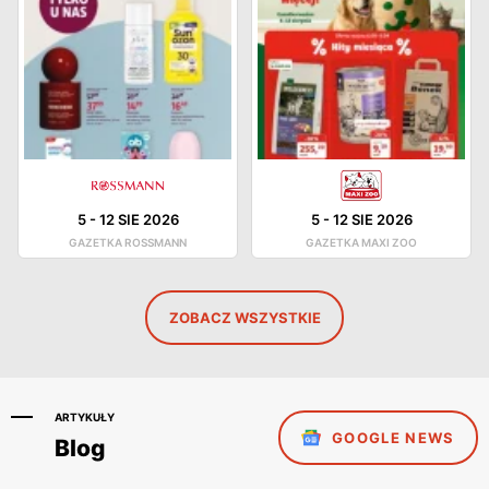
5
-
12 SIE 2026
5
-
12 SIE 2026
GAZETKA ROSSMANN
GAZETKA MAXI ZOO
ZOBACZ WSZYSTKIE
ARTYKUŁY
GOOGLE NEWS
Blog