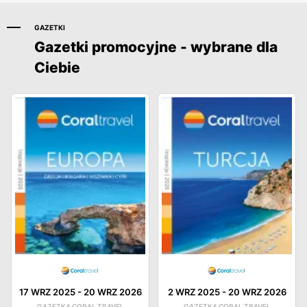
GAZETKI
Gazetki promocyjne - wybrane dla
Ciebie
17 WRZ 2025
-
20 WRZ 2026
2 WRZ 2025
-
20 WRZ 2026
GAZETKA CORAL TRAVEL
GAZETKA CORAL TRAVEL