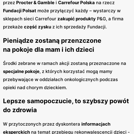
przez
Procter & Gamble
i
Carrefour Polska
na rzecz
Fundacji Polsat
może przyłączyć każdy – wystarczy w
sklepach sieci Carrefour
zakupić produkty
P&G, a firma
przekaże
część zysku
z ich sprzedaży Fundacji.
Pieniądze zostaną przenzczone
na pokoje dla mam i ich dzieci
Środki zebrane w ramach akcji zostaną przeznaczone na
specjalne pokoje
, z których korzystać mogą mamy
przebywające w oddziałach onkologicznych podczas
opieki nad chorym dzieckiem.
Lepsze samopoczucie, to szybszy powót
do zdrowia
W przytoczonych przez dyskontera
informacjach
eksperckich
na temat przebiegu rekonwalescencji dzieci -