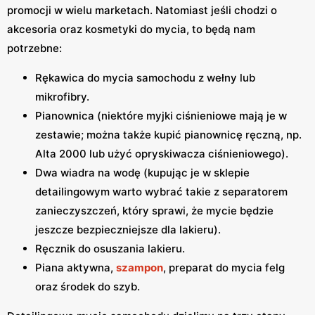
promocji w wielu marketach. Natomiast jeśli chodzi o
akcesoria oraz kosmetyki do mycia, to będą nam
potrzebne:
Rękawica do mycia samochodu z wełny lub
mikrofibry.
Pianownica (niektóre myjki ciśnieniowe mają je w
zestawie; można także kupić pianownicę ręczną, np.
Alta 2000 lub użyć opryskiwacza ciśnieniowego).
Dwa wiadra na wodę (kupując je w sklepie
detailingowym warto wybrać takie z separatorem
zanieczyszczeń, który sprawi, że mycie będzie
jeszcze bezpieczniejsze dla lakieru).
Ręcznik do osuszania lakieru.
Piana aktywna,
szampon
, preparat do mycia felg
oraz środek do szyb.