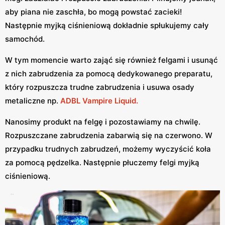
aby piana nie zaschła, bo mogą powstać zacieki!
Następnie myjką ciśnieniową dokładnie spłukujemy cały
samochód.
W tym momencie warto zająć się również felgami i usunąć
z nich zabrudzenia za pomocą dedykowanego preparatu,
który rozpuszcza trudne zabrudzenia i usuwa osady
metaliczne np.
ADBL Vampire Liquid.
Nanosimy produkt na felgę i pozostawiamy na chwilę.
Rozpuszczane zabrudzenia zabarwią się na czerwono. W
przypadku trudnych zabrudzeń, możemy wyczyścić koła
za pomocą pędzelka. Następnie płuczemy felgi myjką
ciśnieniową.