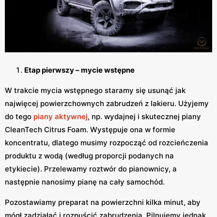
Etap pierwszy – mycie wstępne
W trakcie mycia wstępnego staramy się usunąć jak
najwięcej powierzchownych zabrudzeń z lakieru. Użyjemy
do tego
piany aktywnej
, np. wydajnej i skutecznej piany
CleanTech Citrus Foam. Występuje ona w formie
koncentratu, dlatego musimy rozpocząć od rozcieńczenia
produktu z wodą (według proporcji podanych na
etykiecie). Przelewamy roztwór do pianownicy, a
następnie nanosimy pianę na cały samochód.
Pozostawiamy preparat na powierzchni kilka minut, aby
mógł zadziałać i rozpuścić zabrudzenia. Pilnujemy jednak,