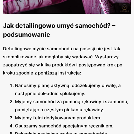
Jak detailingowo umyć samochód? –
podsumowanie
Detailingowe mycie samochodu na posesji nie jest tak
skomplikowane jak mogłoby się wydawać. Wystarczy
zaopatrzyć się w kilka produktów i postępować krok po
kroku zgodnie z poniższą instrukcją:
Nanosimy pianę aktywną, odczekujemy chwilę, a
następnie dokładnie spłukujemy.
Myjemy samochód za pomocą rękawicy i szamponu,
pamiętając o częstym płukaniu rękawicy.
Myjemy felgi dedykowanym produktem.
Osuszamy samochód specjalnym ręcznikiem.
Dokładnie czyścimy szyby w samochodzie.