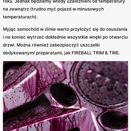
roku. Jednak będziemy wtedy uzależnieni od temperatury
na zewnątrz (trudno myć pojazd w minusowych
temperaturach).
Myjąc samochód w zimie warto przyłożyć się do osuszania
i na koniec wytrzeć dokładnie wszystkie wnęki po otwarciu
drzwi. Można również zabezpieczyć uszczelki
dedykowanymi preparatami, jak FIREBALL TRIM & TIRE.