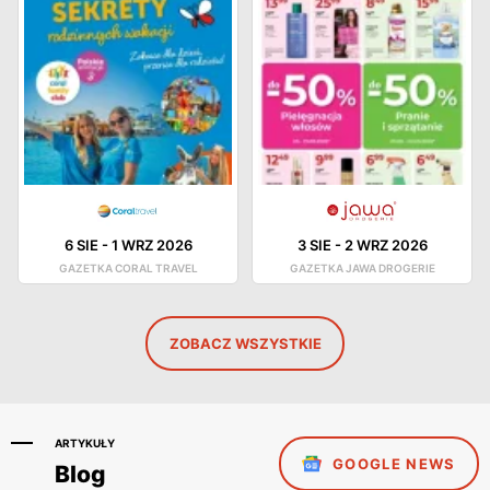
6 SIE
-
1 WRZ 2026
3 SIE
-
2 WRZ 2026
GAZETKA CORAL TRAVEL
GAZETKA JAWA DROGERIE
ZOBACZ WSZYSTKIE
ARTYKUŁY
GOOGLE NEWS
Blog