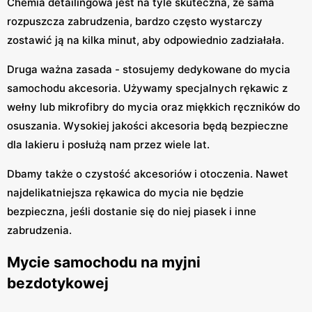
Chemia detailingowa jest na tyle skuteczna, że sama
rozpuszcza zabrudzenia, bardzo często wystarczy
zostawić ją na kilka minut, aby odpowiednio zadziałała.
Druga ważna zasada - stosujemy dedykowane do mycia
samochodu akcesoria. Używamy specjalnych rękawic z
wełny lub mikrofibry do mycia oraz miękkich ręczników do
osuszania. Wysokiej jakości akcesoria będą bezpieczne
dla lakieru i posłużą nam przez wiele lat.
Dbamy także o czystość akcesoriów i otoczenia. Nawet
najdelikatniejsza rękawica do mycia nie będzie
bezpieczna, jeśli dostanie się do niej piasek i inne
zabrudzenia.
Mycie samochodu na myjni
bezdotykowej