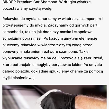
BINDER Premium Car Shampoo. W drugim wiadrze
pozostawiamy czystą wodę.
Rękawice do mycia zanurzamy w wiadrze z szamponem i
przystępujemy do mycia. Zaczynamy od górnych partii
samochodu, takich jak dach czy maska i stopniowo
schodzimy coraz niżej. Po każdym umytym elemencie
płuczemy rękawice w wiadrze z czystą wodą przed
ponownym nabraniem roztworu szamponu. Takie
wypłukanie rękawicy ma na celu pozbycie się zabrudzeń,
które potencjalnie mogłyby porysować lakier. Po umyciu
całego pojazdu, dokładnie spłukujemy chemię za pomocą
myjki ciśnieniowej.