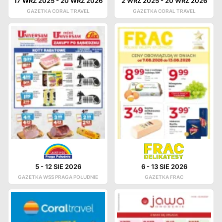
17 WRZ 2025
-
20 WRZ 2026
2 WRZ 2025
-
20 WRZ 2026
GAZETKA CORAL TRAVEL
GAZETKA CORAL TRAVEL
5
-
12 SIE 2026
6
-
13 SIE 2026
GAZETKA WSS PRAGA POŁUDNIE
GAZETKA FRAC