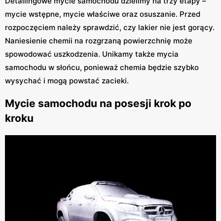
Detailingowe mycie samochodu dzielimy na trzy etapy –
mycie wstępne, mycie właściwe oraz osuszanie. Przed
rozpoczęciem należy sprawdzić, czy lakier nie jest gorący.
Naniesienie chemii na rozgrzaną powierzchnię może
spowodować uszkodzenia. Unikamy także mycia
samochodu w słońcu, ponieważ chemia będzie szybko
wysychać i mogą powstać zacieki.
Mycie samochodu na posesji krok po
kroku