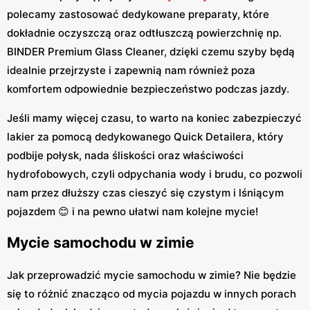
polecamy zastosować dedykowane preparaty, które
dokładnie oczyszczą oraz odtłuszczą powierzchnię np.
BINDER Premium Glass Cleaner, dzięki czemu szyby będą
idealnie przejrzyste i zapewnią nam również poza
komfortem odpowiednie bezpieczeństwo podczas jazdy.
Jeśli mamy więcej czasu, to warto na koniec zabezpieczyć
lakier za pomocą dedykowanego Quick Detailera, który
podbije połysk, nada śliskości oraz właściwości
hydrofobowych, czyli odpychania wody i brudu, co pozwoli
nam przez dłuższy czas cieszyć się czystym i lśniącym
pojazdem 😊 i na pewno ułatwi nam kolejne mycie!
Mycie samochodu w zimie
Jak przeprowadzić mycie samochodu w zimie? Nie będzie
się to różnić znacząco od mycia pojazdu w innych porach