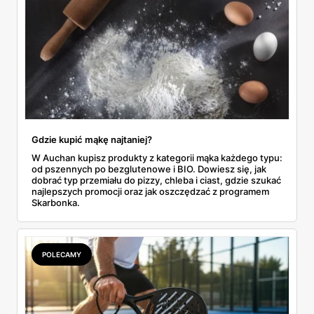
Gdzie kupić mąkę najtaniej?
W Auchan kupisz produkty z kategorii mąka każdego typu:
od pszennych po bezglutenowe i BIO. Dowiesz się, jak
dobrać typ przemiału do pizzy, chleba i ciast, gdzie szukać
najlepszych promocji oraz jak oszczędzać z programem
Skarbonka.
POLECAMY