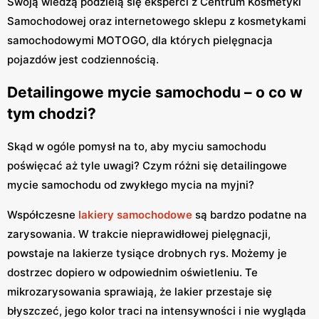
Swoją wiedzą podzielą się eksperci z Centrum Kosmetyki
Samochodowej oraz internetowego sklepu z kosmetykami
samochodowymi MOTOGO, dla których pielęgnacja
pojazdów jest codziennością.
Detailingowe mycie samochodu – o co w
tym chodzi?
Skąd w ogóle pomysł na to, aby myciu samochodu
poświęcać aż tyle uwagi? Czym różni się detailingowe
mycie samochodu od zwykłego mycia na myjni?
Współczesne
lakiery samochodowe
są bardzo podatne na
zarysowania. W trakcie nieprawidłowej pielęgnacji,
powstaje na lakierze tysiące drobnych rys. Możemy je
dostrzec dopiero w odpowiednim oświetleniu. Te
mikrozarysowania sprawiają, że lakier przestaje się
błyszczeć, jego kolor traci na intensywności i nie wygląda