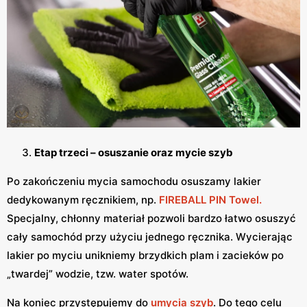
Etap trzeci – osuszanie oraz mycie szyb
Po zakończeniu mycia samochodu osuszamy lakier
dedykowanym ręcznikiem, np.
FIREBALL PIN Towel.
Specjalny, chłonny materiał pozwoli bardzo łatwo osuszyć
cały samochód przy użyciu jednego ręcznika. Wycierając
lakier po myciu unikniemy brzydkich plam i zacieków po
„twardej” wodzie, tzw. water spotów.
Na koniec przystępujemy do
umycia szyb
. Do tego celu