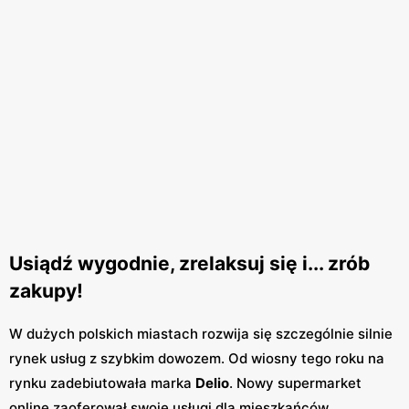
Usiądź wygodnie, zrelaksuj się i... zrób
zakupy!
W dużych polskich miastach rozwija się szczególnie silnie
rynek usług z szybkim dowozem. Od wiosny tego roku na
rynku zadebiutowała marka
Delio
. Nowy supermarket
online zaoferował swoje usługi dla mieszkańców