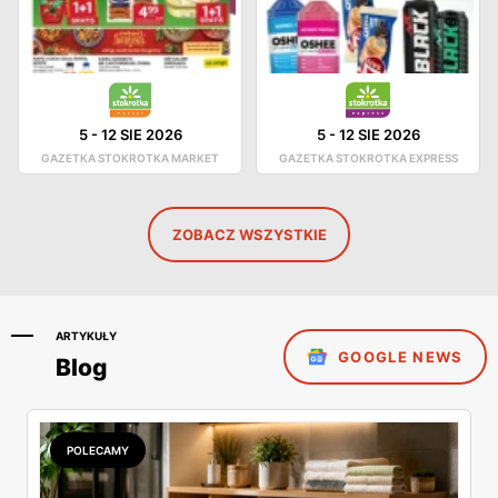
5
-
12 SIE 2026
5
-
12 SIE 2026
GAZETKA STOKROTKA MARKET
GAZETKA STOKROTKA EXPRESS
ZOBACZ WSZYSTKIE
ARTYKUŁY
GOOGLE NEWS
Blog
POLECAMY