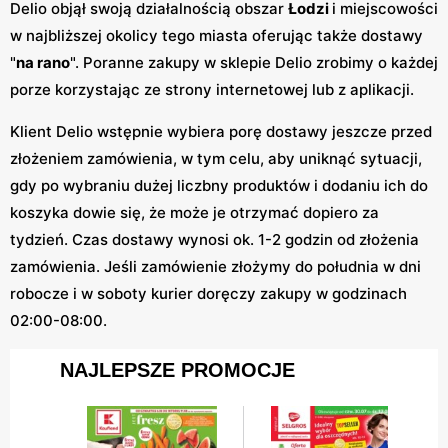
Delio objął swoją działalnością obszar
Łodzi
i miejscowości
w najbliższej okolicy tego miasta oferując także dostawy
"
na rano
". Poranne zakupy w sklepie Delio zrobimy o każdej
porze korzystając ze strony internetowej lub z aplikacji.
Klient Delio wstępnie wybiera porę dostawy jeszcze przed
złożeniem zamówienia, w tym celu, aby uniknąć sytuacji,
gdy po wybraniu dużej liczbny produktów i dodaniu ich do
koszyka dowie się, że może je otrzymać dopiero za
tydzień. Czas dostawy wynosi ok. 1-2 godzin od złożenia
zamówienia. Jeśli zamówienie złożymy do południa w dni
robocze i w soboty kurier doręczy zakupy w godzinach
02:00-08:00.