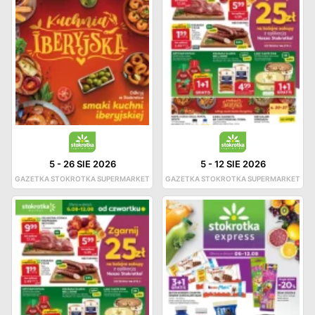
5
-
26 SIE 2026
5
-
12 SIE 2026
GAZETKA STOKROTKA SUPERMARKET
GAZETKA STOKROTKA SUPERMARKET