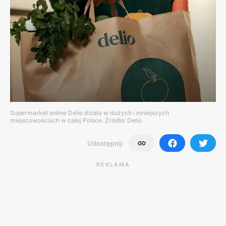
Supermarket online Delio działa w dużych i mniejszych
miejscowościach w całej Polsce. Źródło: Delio
Udostępnij:
REKLAMA