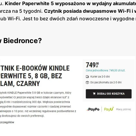
u.
Kinder Paperwhite 5 wyposażono w wydajny akumulat
rcza na 5 tygodni.
Czytnik posiada dwupasmowe Wi-Fi i 
ub Wi-Fi. Jest to bez dwóch zdań nowoczesne i wygodne 
w Biedronce?