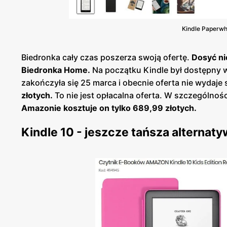
Kindle Paperwh
Biedronka cały czas poszerza swoją ofertę.
Dosyć ni
Biedronka Home.
Na początku Kindle był dostępny w
zakończyła się 25 marca i obecnie oferta nie wydaje s
złotych.
To nie jest opłacalna oferta. W szczególnoś
Amazonie kosztuje on tylko 689,99 złotych.
Kindle 10 - jeszcze tańsza alternat