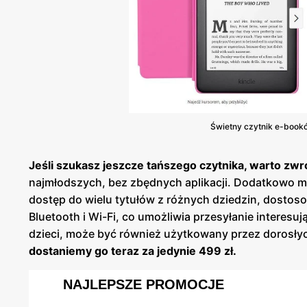
Świetny czytnik e-booków
Jeśli szukasz jeszcze tańszego czytnika, warto zw
najmłodszych, bez zbędnych aplikacji. Dodatkowo 
dostęp do wielu tytułów z różnych dziedzin, dostos
Bluetooth i Wi-Fi, co umożliwia przesyłanie interesu
dzieci, może być również użytkowany przez dorosłyc
dostaniemy go teraz za jedynie 499 zł.