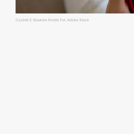
Czytnik E-Booków Kindle Fot. Adobe Stock