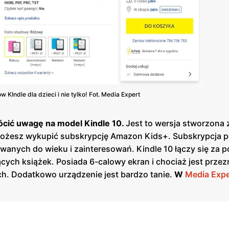
 KIndle dla dzieci i nie tylko! Fot. Media Expert
rócić uwagę na model Kindle 10.
Jest to wersja stworzona 
możesz wykupić subskrypcję Amazon Kids+. Subskrypcja 
owanych do wieku i zainteresowań. Kindle 10 łączy się za
jących książek. Posiada 6-calowy ekran i chociaż jest prze
h. Dodatkowo urządzenie jest bardzo tanie.
W
Media Expe