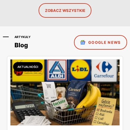
ZOBACZ WSZYSTKIE
ARTYKUŁY
GOOGLE NEWS
Blog
AKTUALNOŚCI