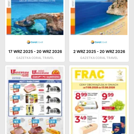
17 WRZ 2025
-
20 WRZ 2026
2 WRZ 2025
-
20 WRZ 2026
GAZETKA CORAL TRAVEL
GAZETKA CORAL TRAVEL