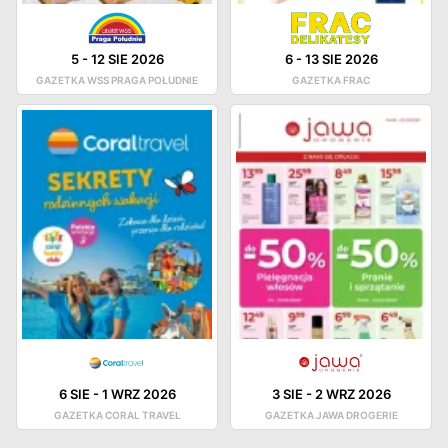
5
-
12 SIE 2026
6
-
13 SIE 2026
GAZETKA WSS PRAGA POŁUDNIE
GAZETKA FRAC
6 SIE
-
1 WRZ 2026
3 SIE
-
2 WRZ 2026
GAZETKA CORAL TRAVEL
GAZETKA JAWA DROGERIE