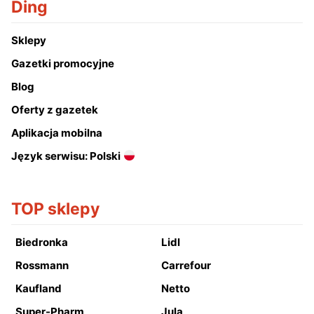
Ding
Sklepy
Gazetki promocyjne
Blog
Oferty z gazetek
Aplikacja mobilna
Język serwisu: Polski
TOP sklepy
Biedronka
Lidl
Rossmann
Carrefour
Kaufland
Netto
Super-Pharm
Jula