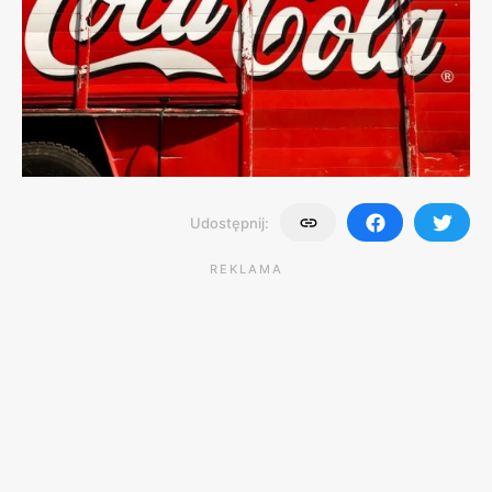
Udostępnij:
REKLAMA