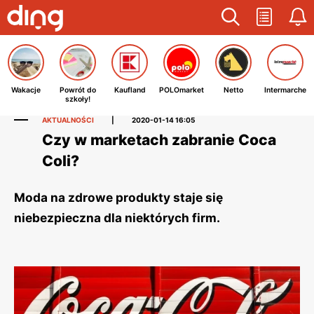
Wakacje
Powrót do
Kaufland
POLOmarket
Netto
Intermarche
szkoły!
AKTUALNOŚCI
|
2020-01-14 16:05
Czy w marketach zabranie Coca
Coli?
Moda na zdrowe produkty staje się
niebezpieczna dla niektórych firm.