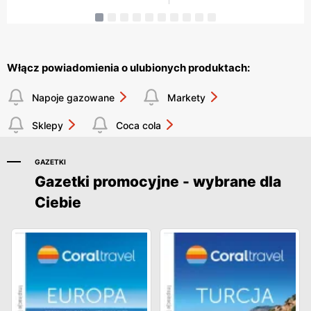
Włącz powiadomienia o ulubionych produktach:
Napoje gazowane
Markety
Sklepy
Coca cola
GAZETKI
Gazetki promocyjne - wybrane dla
Ciebie