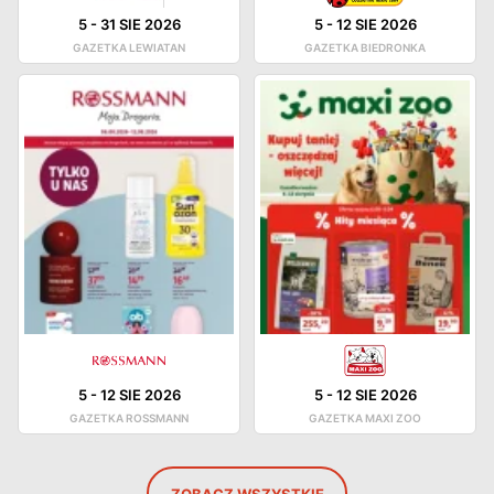
5
-
31 SIE 2026
5
-
12 SIE 2026
GAZETKA LEWIATAN
GAZETKA BIEDRONKA
5
-
12 SIE 2026
5
-
12 SIE 2026
GAZETKA ROSSMANN
GAZETKA MAXI ZOO
ZOBACZ WSZYSTKIE