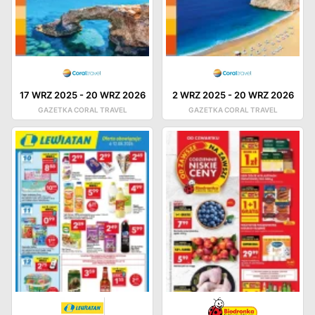
17 WRZ 2025
-
20 WRZ 2026
2 WRZ 2025
-
20 WRZ 2026
GAZETKA CORAL TRAVEL
GAZETKA CORAL TRAVEL