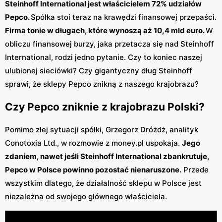
Steinhoff International jest właścicielem 72% udziałów
Pepco.
Spółka stoi teraz na krawędzi finansowej przepaści.
Firma tonie w długach, które wynoszą aż 10,4 mld euro.
W
obliczu finansowej burzy, jaka przetacza się nad Steinhoff
International, rodzi jedno pytanie. Czy to koniec naszej
ulubionej sieciówki? Czy gigantyczny dług Steinhoff
sprawi, że sklepy Pepco znikną z naszego krajobrazu?
Czy Pepco zniknie z krajobrazu Polski?
Pomimo złej sytuacji spółki, Grzegorz Dróżdż, analityk
Conotoxia Ltd., w rozmowie z money.pl uspokaja.
Jego
zdaniem, nawet jeśli Steinhoff International zbankrutuje,
Pepco w Polsce powinno pozostać nienaruszone.
Przede
wszystkim dlatego, że działalność sklepu w Polsce jest
niezależna od swojego głównego właściciela.