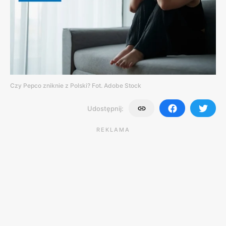
Czy Pepco zniknie z Polski? Fot. Adobe Stock
Udostępnij:
REKLAMA