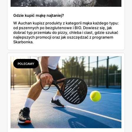
Gdzie kupić mąkę najtaniej?
W Auchan kupisz produkty z kategorii mąka każdego typu:
od pszennych po bezglutenowe i BIO. Dowiesz się, jak
dobrać typ przemiału do pizzy, chleba i ciast, gdzie szukać
najlepszych promocji oraz jak oszczędzać z programem
Skarbonka.
POLECAMY