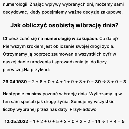
numerologii. Znając wpływy wybranych dni, możemy sami
decydować, kiedy podejmiemy ważne decyzje zakupowe.
Jak obliczyć osobistą wibrację dnia?
Chcesz zdać się na
numerologię w zakupach
. Co dalej?
Pierwszym krokiem jest obliczenie swojej drogi życia.
Otrzymamy ją poprzez zsumowanie wszystkich cyfr w
naszej dacie urodzenia i sprowadzenia jej do liczy
pierwszej.Na przykład:
26.04.1980
= 2 + 6 + 0 + 4 + 1 + 9 + 8 + 0 =
30
⇒ 3 + 0 =
3
Następnie musimy poznać wibrację dnia. Wyliczamy ją w
ten sam sposób jak drogę życia. Sumujemy wszystkie
liczby wybranej przez nas daty. Przykładowo:
12.05.2022
= 1 + 2 + 0 + 5 + 2 + 0 + 2 + 2 =
14
⇒ 1 + 4 =
5