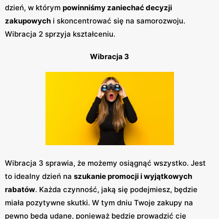
dzień, w którym
powinniśmy zaniechać decyzji
zakupowych
i skoncentrować się na samorozwoju.
Wibracja 2 sprzyja kształceniu.
Wibracja 3
Wibracja 3 sprawia, że możemy osiągnąć wszystko. Jest
to idealny dzień na
szukanie promocji i wyjątkowych
rabatów
. Każda czynność, jaką się podejmiesz, będzie
miała pozytywne skutki. W tym dniu Twoje zakupy na
pewno będą udane, ponieważ będzie prowadzić cię