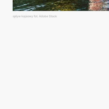
spływ kajaowy fot. Adobe Stock