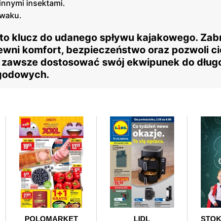
innymi insektami.
iwaku.
 to klucz do udanego spływu kajakowego. Zab
wni komfort, bezpieczeństwo oraz pozwoli ci
y zawsze dostosować swój ekwipunek do długo
ogodowych.