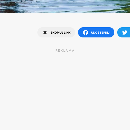
SKOPIUJ LINK
UDOSTĘPNIJ
REKLAMA