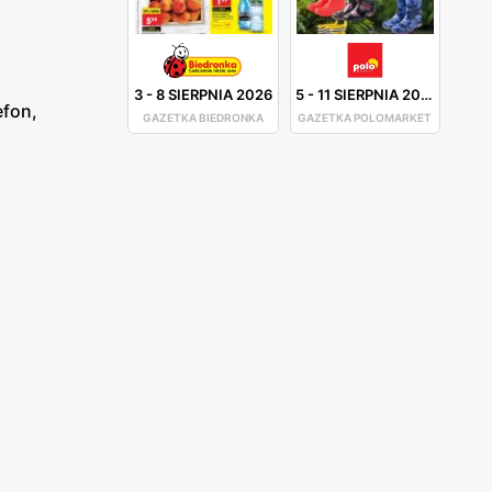
3
-
8 SIERPNIA 2026
5
-
11 SIERPNIA 2026
efon,
GAZETKA BIEDRONKA
GAZETKA POLOMARKET