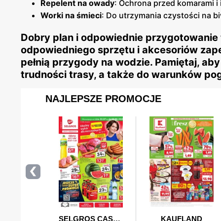
Repelent na owady
: Ochrona przed komarami i 
Worki na śmieci
: Do utrzymania czystości na b
Dobry plan i odpowiednie przygotowanie
odpowiedniego sprzętu i akcesoriów zape
pełnią przygody na wodzie. Pamiętaj, ab
trudności trasy, a także do warunków p