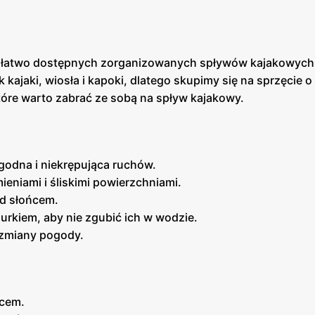
r łatwo dostępnych zorganizowanych spływów kajakowych
kajaki, wiosła i kapoki, dlatego skupimy się na sprzęcie o
tóre warto zabrać ze sobą na spływ kajakowy.
godna i niekrępująca ruchów.
ieniami i śliskimi powierzchniami.
ed słońcem.
urkiem, aby nie zgubić ich w wodzie.
 zmiany pogody.
ńcem.