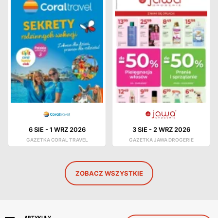
6 SIE
-
1 WRZ 2026
3 SIE
-
2 WRZ 2026
GAZETKA CORAL TRAVEL
GAZETKA JAWA DROGERIE
ZOBACZ WSZYSTKIE
ARTYKUŁY