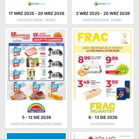
17 WRZ 2025
-
20 WRZ 2026
2 WRZ 2025
-
20 WRZ 2026
GAZETKA CORAL TRAVEL
GAZETKA CORAL TRAVEL
5
-
12 SIE 2026
6
-
13 SIE 2026
GAZETKA WSS PRAGA POŁUDNIE
GAZETKA FRAC