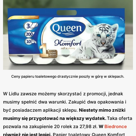
Ceny papieru toaletowego drastycznie poszły w górę w sklepach.
W Lidlu zawsze możemy skorzystać z promocji, jednak
musimy spełnić dwa warunki. Zakupić dwa opakowania i
być posiadaczem aplikacji sklepu.
Niestety mimo zniżki
musimy się przygotować na większy wydatek.
Taka oferta
pozwala na zakupienie 20 rolek za 27,98 zł.
W
Biedronce
również nie jest lepiej.
Papier toaletowy Queen Komfort