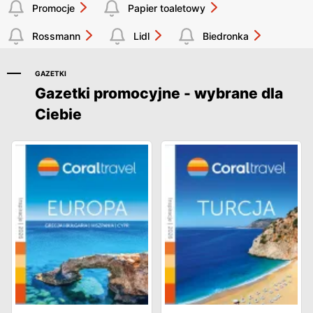
Promocje
Papier toaletowy
Rossmann
Lidl
Biedronka
GAZETKI
Gazetki promocyjne - wybrane dla
Ciebie