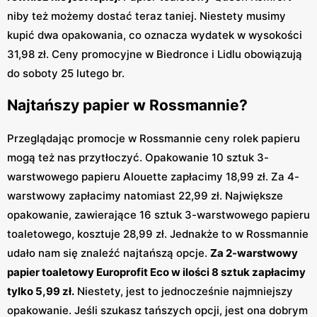
niby też możemy dostać teraz taniej. Niestety musimy
kupić dwa opakowania, co oznacza wydatek w wysokości
31,98 zł. Ceny promocyjne w Biedronce i Lidlu obowiązują
do soboty 25 lutego br.
Najtańszy papier w Rossmannie?
Przeglądając promocje w Rossmannie ceny rolek papieru
mogą też nas przytłoczyć. Opakowanie 10 sztuk 3-
warstwowego papieru Alouette zapłacimy 18,99 zł. Za 4-
warstwowy zapłacimy natomiast 22,99 zł. Największe
opakowanie, zawierające 16 sztuk 3-warstwowego papieru
toaletowego, kosztuje 28,99 zł. Jednakże to w Rossmannie
udało nam się znaleźć najtańszą opcje.
Za 2-warstwowy
papier toaletowy Europrofit Eco w ilości 8 sztuk zapłacimy
tylko 5,99 zł.
Niestety, jest to jednocześnie najmniejszy
opakowanie. Jeśli szukasz tańszych opcji, jest ona dobrym