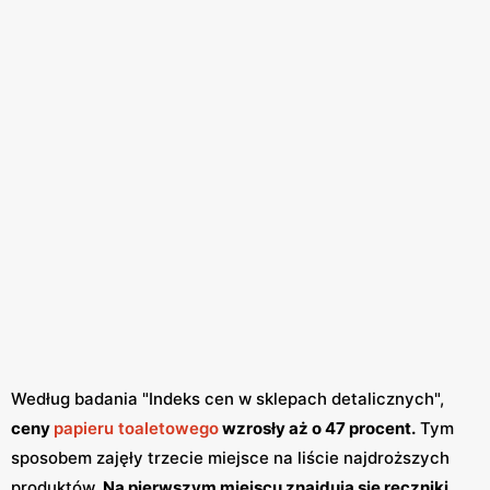
Według badania "Indeks cen w sklepach detalicznych",
ceny
papieru toaletowego
wzrosły aż o 47 procent.
Tym
sposobem zajęły trzecie miejsce na liście najdroższych
produktów.
Na pierwszym miejscu znajdują się ręczniki