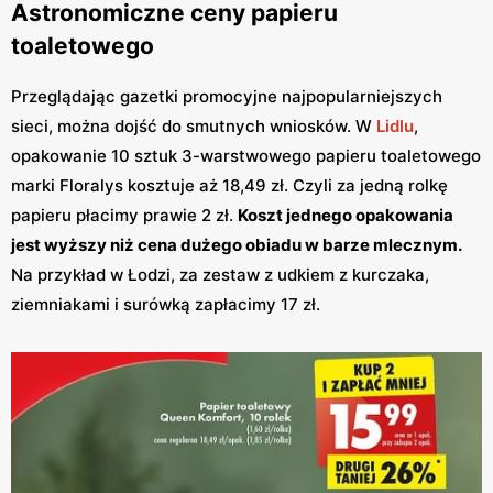
Astronomiczne ceny papieru
toaletowego
Przeglądając gazetki promocyjne najpopularniejszych
sieci, można dojść do smutnych wniosków. W
Lidlu
,
opakowanie 10 sztuk 3-warstwowego papieru toaletowego
marki Floralys kosztuje aż 18,49 zł. Czyli za jedną rolkę
papieru płacimy prawie 2 zł.
Koszt jednego opakowania
jest wyższy niż cena dużego obiadu w barze mlecznym.
Na przykład w Łodzi, za zestaw z udkiem z kurczaka,
ziemniakami i surówką zapłacimy 17 zł.