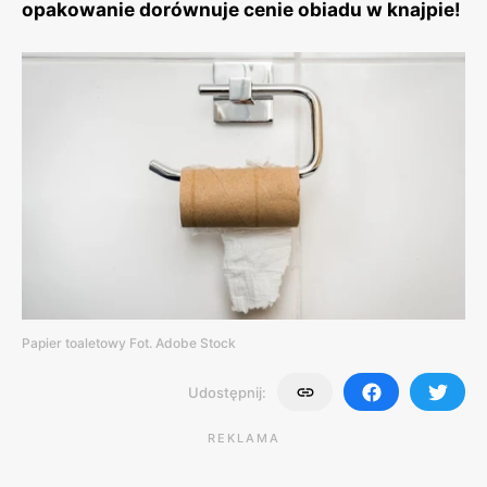
opakowanie dorównuje cenie obiadu w knajpie!
Papier toaletowy Fot. Adobe Stock
Udostępnij:
REKLAMA