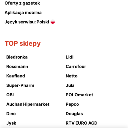
Oferty z gazetek
Aplikacja mobilna
Język serwisu: Polski
TOP sklepy
Biedronka
Lidl
Rossmann
Carrefour
Kaufland
Netto
Super-Pharm
Jula
OBI
POLOmarket
Auchan Hipermarket
Pepco
Dino
Douglas
Jysk
RTV EURO AGD