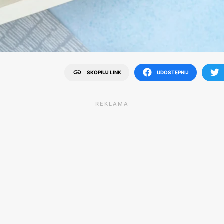
SKOPIUJ LINK
UDOSTĘPNIJ
REKLAMA