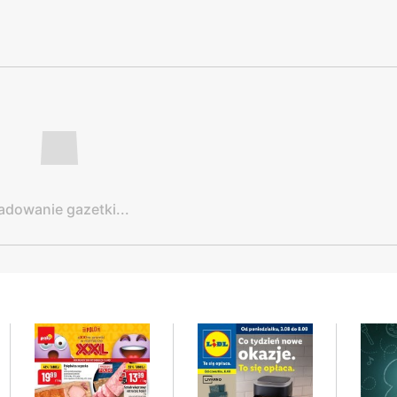
adowanie gazetki...