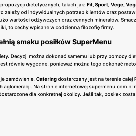
propozycji dietetycznych, takich jak:
Fit, Sport, Vege, Veg
o zależy od indywidualnych potrzeb klientów oraz posta
o dużo wartości odżywczych oraz cennych minerałów. Smac
iki, to cechy wpisane w codzienną filozofię firmy.
 pełnią smaku posiłków SuperMenu
diety. Decyzji można dokonać samemu lub przy pomocy die
e jest równie wygodne, ponieważ można tego dokonać meto
oje zamówienie.
Catering
dostarczany jest na terenie całej 
ch aglomeracji. Na stronie internetowej supermenu.com.pl
ostarczone dla konkretnej okolicy. Jeśli tak, posiłek zosta