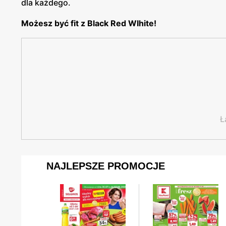
dla każdego.
Możesz być fit z Black Red WIhite!
Ł