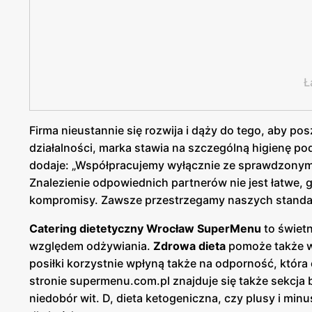
Ł
Firma nieustannie się rozwija i dąży do tego, aby p
działalności, marka stawia na szczególną higienę p
dodaje: „Współpracujemy wyłącznie ze sprawdzony
Znalezienie odpowiednich partnerów nie jest łatwe, 
kompromisy. Zawsze przestrzegamy naszych standa
Catering dietetyczny Wrocław SuperMenu
to świet
względem odżywiania.
Zdrowa dieta
pomoże także w
posiłki korzystnie wpłyną także na odporność, któr
stronie supermenu.com.pl znajduje się także sekcja
niedobór wit. D, dieta ketogeniczna, czy plusy i min