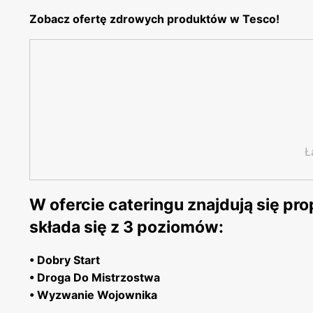
Zobacz ofertę zdrowych produktów w Tesco!
Ł
W ofercie cateringu znajdują się pr
składa się z 3 poziomów:
• Dobry Start
• Droga Do Mistrzostwa
• Wyzwanie Wojownika