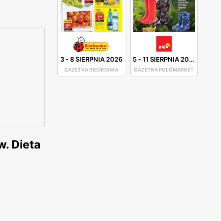
3
-
8 SIERPNIA 2026
5
-
11 SIERPNIA 2026
GAZETKA BIEDRONKA
GAZETKA POLOMARKET
w. Dieta