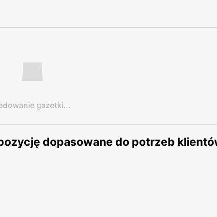
adowanie gazetki...
opozycję dopasowane do potrzeb klientó