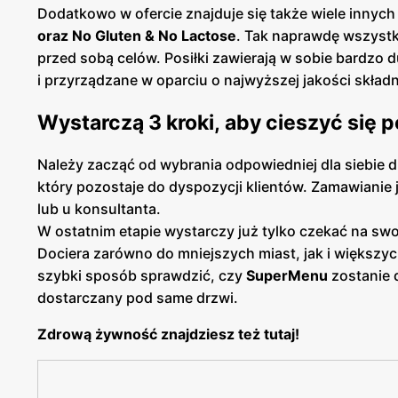
Dodatkowo w ofercie znajduje się także wiele innych 
oraz No Gluten & No Lactose
. Tak naprawdę wszystk
przed sobą celów. Posiłki zawierają w sobie bardz
i przyrządzane w oparciu o najwyższej jakości składn
Wystarczą 3 kroki, aby cieszyć się
Należy zacząć od wybrania odpowiedniej dla siebie 
który pozostaje do dyspozycji klientów. Zamawiani
lub u konsultanta.
W ostatnim etapie wystarczy już tylko czekać na sw
Dociera zarówno do mniejszych miast, jak i większy
szybki sposób sprawdzić, czy
SuperMenu
zostanie d
dostarczany pod same drzwi.
Zdrową żywność znajdziesz też tutaj!