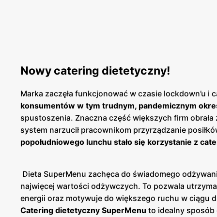
Nowy catering dietetyczny!
Marka zaczęła funkcjonować w czasie lockdown’u i ca
konsumentów w tym trudnym, pandemicznym okre
spustoszenia. Znaczna część większych firm obrała 
system narzucił pracownikom przyrządzanie posiłkó
popołudniowego lunchu stało się korzystanie z cate
Dieta SuperMenu zachęca do świadomego odżywania. 
najwięcej wartości odżywczych. To pozwala utrzyma
energii oraz motywuje do większego ruchu w ciągu d
Catering dietetyczny SuperMenu
to idealny sposób