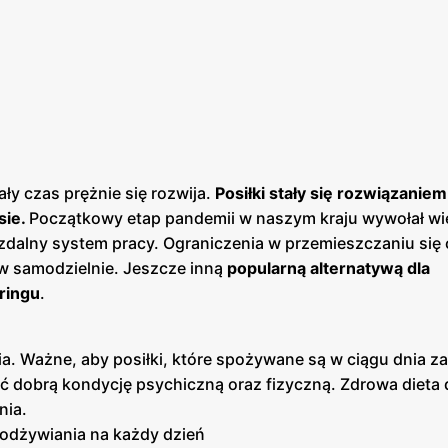
ły czas prężnie się rozwija.
Posiłki stały się rozwiązaniem
sie.
Początkowy etap pandemii w naszym kraju wywołał wi
zdalny system pracy. Ograniczenia w przemieszczaniu się 
w samodzielnie. Jeszcze inną
popularną alternatywą dla
ringu
.
Ważne, aby posiłki, które spożywane są w ciągu dnia zaw
ć dobrą kondycję psychiczną oraz fizyczną. Zdrowa dieta 
nia.
 odżywiania na każdy dzień