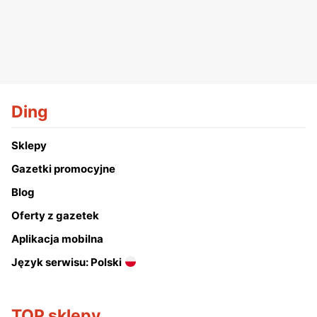
Ding
Sklepy
Gazetki promocyjne
Blog
Oferty z gazetek
Aplikacja mobilna
Język serwisu: Polski
TOP sklepy