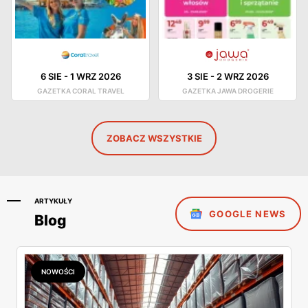
6 SIE
-
1 WRZ 2026
3 SIE
-
2 WRZ 2026
GAZETKA CORAL TRAVEL
GAZETKA JAWA DROGERIE
ZOBACZ WSZYSTKIE
ARTYKUŁY
GOOGLE NEWS
Blog
NOWOŚCI