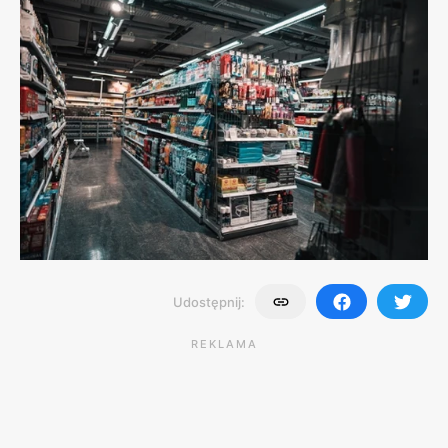
Udostępnij:
REKLAMA