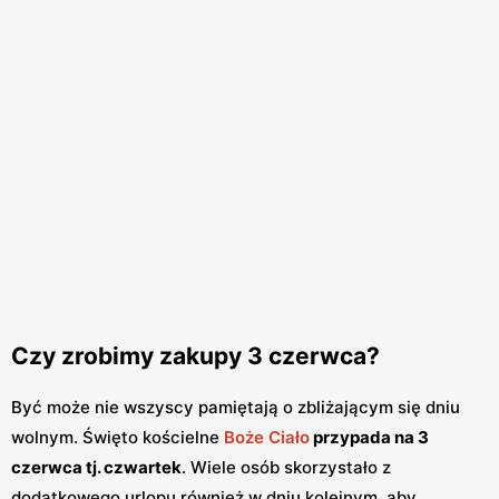
Czy zrobimy zakupy 3 czerwca?
Być może nie wszyscy pamiętają o zbliżającym się dniu
wolnym. Święto kościelne
Boże Ciało
przypada na 3
czerwca tj. czwartek
. Wiele osób skorzystało z
dodatkowego urlopu również w dniu kolejnym, aby