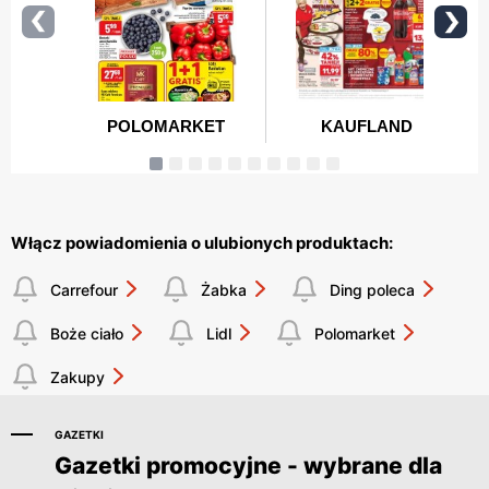
Włącz powiadomienia o ulubionych produktach:
Carrefour
Żabka
Ding poleca
Boże ciało
Lidl
Polomarket
Zakupy
GAZETKI
Gazetki promocyjne - wybrane dla