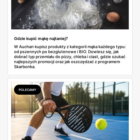
Gdzie kupić mąkę najtaniej?
W Auchan kupisz produkty z kategorii mąka każdego typu:
od pszennych po bezglutenowe i BIO. Dowiesz się, jak
dobrać typ przemiału do pizzy, chleba i ciast, gdzie szukać
najlepszych promocji oraz jak oszczędzać z programem
Skarbonka.
POLECAMY