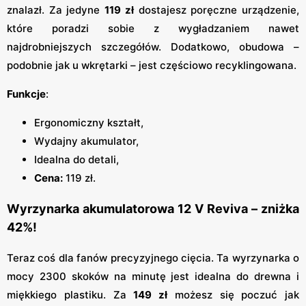
znalazł. Za jedyne
119 zł
dostajesz poręczne urządzenie,
które poradzi sobie z wygładzaniem nawet
najdrobniejszych szczegółów. Dodatkowo, obudowa –
podobnie jak u wkrętarki – jest częściowo recyklingowana.
Funkcje
:
Ergonomiczny kształt,
Wydajny akumulator,
Idealna do detali,
Cena:
119 zł.
Wyrzynarka akumulatorowa 12 V Reviva – zniżka
42%!
Teraz coś dla fanów precyzyjnego cięcia. Ta wyrzynarka o
mocy 2300 skoków na minutę jest idealna do drewna i
miękkiego plastiku. Za
149 zł
możesz się poczuć jak