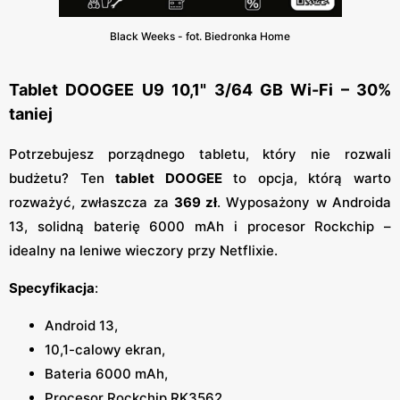
Black Weeks - fot. Biedronka Home
Tablet DOOGEE U9 10,1" 3/64 GB Wi-Fi – 30%
taniej
Potrzebujesz porządnego tabletu, który nie rozwali
budżetu? Ten
tablet DOOGEE
to opcja, którą warto
rozważyć, zwłaszcza za
369 zł
. Wyposażony w Androida
13, solidną baterię 6000 mAh i procesor Rockchip –
idealny na leniwe wieczory przy Netflixie.
Specyfikacja
:
Android 13,
10,1-calowy ekran,
Bateria 6000 mAh,
Procesor Rockchip RK3562,