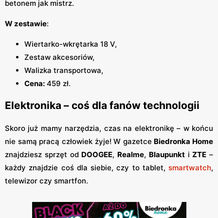
betonem jak mistrz.
W zestawie
:
Wiertarko-wkrętarka 18 V,
Zestaw akcesoriów,
Walizka transportowa,
Cena:
459 zł.
Elektronika – coś dla fanów technologii
Skoro już mamy narzędzia, czas na elektronikę – w końcu
nie samą pracą człowiek żyje! W gazetce
Biedronka Home
znajdziesz sprzęt od
DOOGEE
,
Realme
,
Blaupunkt
i
ZTE
–
każdy znajdzie coś dla siebie, czy to tablet,
smartwatch
,
telewizor czy smartfon.