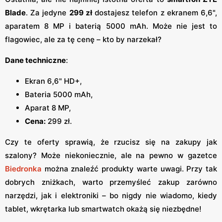
Blade
. Za jedyne
299 zł
dostajesz telefon z ekranem 6,6",
aparatem 8 MP i baterią 5000 mAh. Może nie jest to
flagowiec, ale za tę cenę – kto by narzekał?
Dane techniczne
:
Ekran 6,6" HD+,
Bateria 5000 mAh,
Aparat 8 MP,
Cena:
299 zł.
Czy te oferty sprawią, że rzucisz się na zakupy jak
szalony? Może niekoniecznie, ale na pewno w gazetce
Biedronka
można znaleźć produkty warte uwagi. Przy tak
dobrych zniżkach, warto przemyśleć zakup zarówno
narzędzi, jak i elektroniki – bo nigdy nie wiadomo, kiedy
tablet, wkrętarka lub smartwatch okażą się niezbędne!