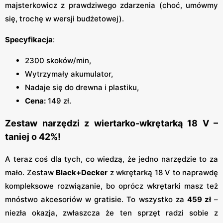
majsterkowicz z prawdziwego zdarzenia (choć, umówmy
się, trochę w wersji budżetowej).
Specyfikacja
:
2300 skoków/min,
Wytrzymały akumulator,
Nadaje się do drewna i plastiku,
Cena:
149 zł.
Zestaw narzędzi z wiertarko-wkrętarką 18 V –
taniej o 42%!
A teraz coś dla tych, co wiedzą, że jedno narzędzie to za
mało. Zestaw
Black+Decker
z wkrętarką 18 V to naprawdę
kompleksowe rozwiązanie, bo oprócz wkrętarki masz też
mnóstwo akcesoriów w gratisie. To wszystko za
459 zł
–
niezła okazja, zwłaszcza że ten sprzęt radzi sobie z