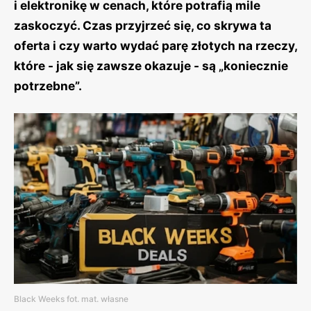
i elektronikę w cenach, które potrafią mile
zaskoczyć. Czas przyjrzeć się, co skrywa ta
oferta i czy warto wydać parę złotych na rzeczy,
które - jak się zawsze okazuje - są „koniecznie
potrzebne”.
Black Weeks fot. mat. własne