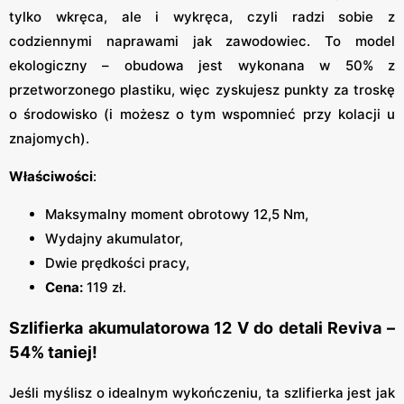
tylko wkręca, ale i wykręca, czyli radzi sobie z
codziennymi naprawami jak zawodowiec. To model
ekologiczny – obudowa jest wykonana w 50% z
przetworzonego plastiku, więc zyskujesz punkty za troskę
o środowisko (i możesz o tym wspomnieć przy kolacji u
znajomych).
Właściwości
:
Maksymalny moment obrotowy 12,5 Nm,
Wydajny akumulator,
Dwie prędkości pracy,
Cena:
119 zł.
Szlifierka akumulatorowa 12 V do detali Reviva –
54% taniej!
Jeśli myślisz o idealnym wykończeniu, ta szlifierka jest jak