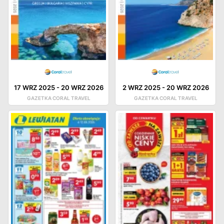
17 WRZ 2025
-
20 WRZ 2026
2 WRZ 2025
-
20 WRZ 2026
GAZETKA CORAL TRAVEL
GAZETKA CORAL TRAVEL