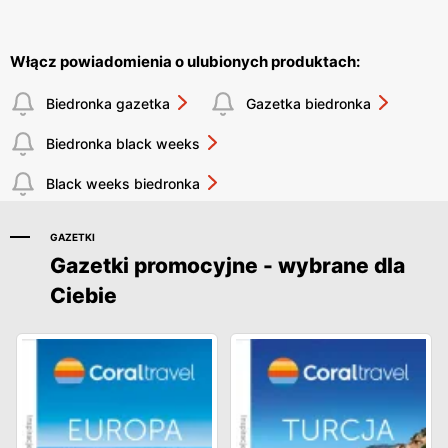
Włącz powiadomienia o ulubionych produktach:
Biedronka gazetka
Gazetka biedronka
Biedronka black weeks
Black weeks biedronka
GAZETKI
Gazetki promocyjne - wybrane dla
Ciebie