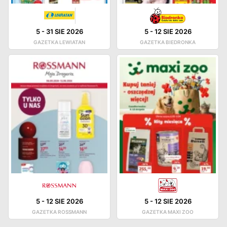
5
-
31 SIE 2026
5
-
12 SIE 2026
GAZETKA LEWIATAN
GAZETKA BIEDRONKA
5
-
12 SIE 2026
5
-
12 SIE 2026
GAZETKA ROSSMANN
GAZETKA MAXI ZOO