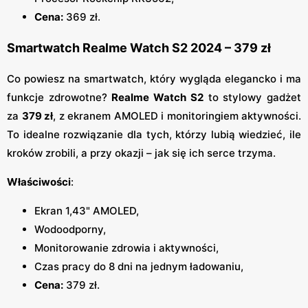
Cena:
369 zł.
Smartwatch Realme Watch S2 2024 – 379 zł
Co powiesz na smartwatch, który wygląda elegancko i ma
funkcje zdrowotne?
Realme Watch S2
to stylowy gadżet
za
379 zł
, z ekranem AMOLED i monitoringiem aktywności.
To idealne rozwiązanie dla tych, którzy lubią wiedzieć, ile
kroków zrobili, a przy okazji – jak się ich serce trzyma.
Właściwości
:
Ekran 1,43" AMOLED,
Wodoodporny,
Monitorowanie zdrowia i aktywności,
Czas pracy do 8 dni na jednym ładowaniu,
Cena:
379 zł.