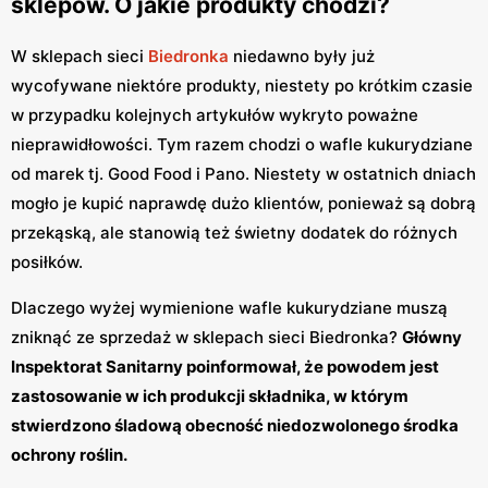
sklepów. O jakie produkty chodzi?
W sklepach sieci
Biedronka
niedawno były już
wycofywane niektóre produkty, niestety po krótkim czasie
w przypadku kolejnych artykułów wykryto poważne
nieprawidłowości. Tym razem chodzi o wafle kukurydziane
od marek tj. Good Food i Pano. Niestety w ostatnich dniach
mogło je kupić naprawdę dużo klientów, ponieważ są dobrą
przekąską, ale stanowią też świetny dodatek do różnych
posiłków.
Dlaczego wyżej wymienione wafle kukurydziane muszą
zniknąć ze sprzedaż w sklepach sieci Biedronka?
Główny
Inspektorat Sanitarny poinformował, że powodem jest
zastosowanie w ich produkcji składnika, w którym
stwierdzono śladową obecność niedozwolonego środka
ochrony roślin.