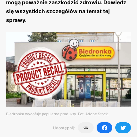
mogą poważnie zaszkodzić zdrowiu. Dowiedz
się wszystkich szczegółów na temat tej
sprawy.
Biedronka wycofuje popularne produkty. Fot. Adobe Stock.
Udostępnij: