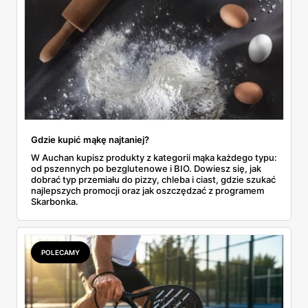
Gdzie kupić mąkę najtaniej?
W Auchan kupisz produkty z kategorii mąka każdego typu:
od pszennych po bezglutenowe i BIO. Dowiesz się, jak
dobrać typ przemiału do pizzy, chleba i ciast, gdzie szukać
najlepszych promocji oraz jak oszczędzać z programem
Skarbonka.
POLECAMY