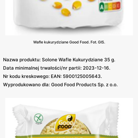
Wafle kukurydziane Good Food. Fot. GIS.
Nazwa produktu: Solone Wafle Kukurydziane 35 g.
Data minimalnej trwałości/nr partii: 2023-12-16.
Nr kodu kreskowego: EAN: 5900125005643.
Wyprodukowano dla: Good Food Products Sp. z o.o.