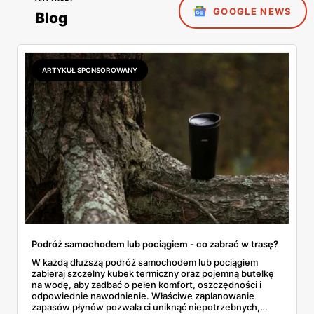
GOOGLE NEWS
Blog
ARTYKUŁ SPONSOROWANY
Podróż samochodem lub pociągiem - co zabrać w trasę?
W każdą dłuższą podróż samochodem lub pociągiem
zabieraj szczelny kubek termiczny oraz pojemną butelkę
na wodę, aby zadbać o pełen komfort, oszczędności i
odpowiednie nawodnienie. Właściwe zaplanowanie
zapasów płynów pozwala ci uniknąć niepotrzebnych,