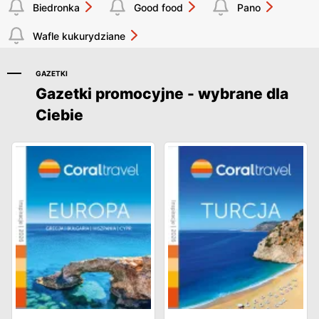
Biedronka
Good food
Pano
Wafle kukurydziane
GAZETKI
Gazetki promocyjne - wybrane dla
Ciebie