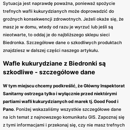
Sytuacja jest naprawdę poważna, ponieważ spożycie
trefnych wafli kukurydzianych może doprowadzić do
groźnych konsekwencji zdrowotnych. Jeżeli okaże się, że
masz je w domu, wtedy od razu je wyrzuć lub jeśli są
nieotwarte, to oddaj je do najbliższego sklepu sieci
Biedronka. Szczegółowe dane o szkodliwych produktach
znajdziesz w dalszej części naszego artykułu.
Wafle kukurydziane z Biedronki są
szkodliwe - szczegółowe dane
W tym miejscu chcemy podkreślić, że Główny Inspektorat
Sanitarny ostrzega tylko i wyłącznie przed niektórymi
partiami wafli kukurydzianych od marek tj. Good Food i
Pano
. Poniżej wskazaliśmy wszystkie szczegółowe dane
na ich temat z najnowszego komunikatu GIS. Zapoznaj się
z tymi informacjami i przekonaj się, czy nie masz trefnych