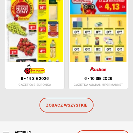
9
-
14 SIE 2026
6
-
10 SIE 2026
GAZETKA BIEDRONKA
GAZETKA AUCHAN HIPERMARKET
ZOBACZ WSZYSTKIE
ARTYKUŁY