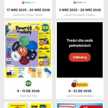
17 WRZ 2025
-
20 WRZ 2026
2 WRZ 2025
-
20 WRZ 2026
GAZETKA CORAL TRAVEL
GAZETKA CORAL TRAVEL
Treści dla osób
pełnoletnich
Odblokuj
6
-
15 SIE 2026
9
-
22 SIE 2026
GAZETKA TEDI
GAZETKA BIEDRONKA