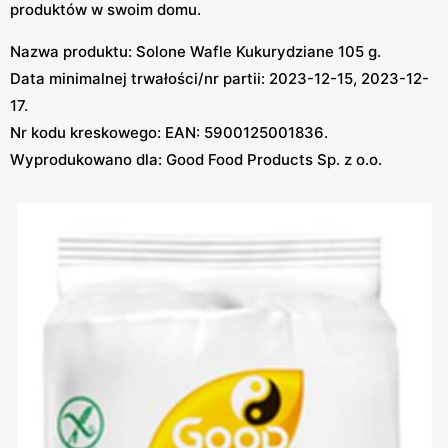
produktów w swoim domu.
Nazwa produktu: Solone Wafle Kukurydziane 105 g.
Data minimalnej trwałości/nr partii: 2023-12-15, 2023-12-
17.
Nr kodu kreskowego: EAN: 5900125001836.
Wyprodukowano dla: Good Food Products Sp. z o.o.