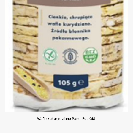
Wafle kukurydziane Pano. Fot. GIS.