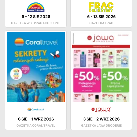
5
-
12 SIE 2026
6
-
13 SIE 2026
GAZETKA WSS PRAGA POŁUDNIE
GAZETKA FRAC
6 SIE
-
1 WRZ 2026
3 SIE
-
2 WRZ 2026
GAZETKA CORAL TRAVEL
GAZETKA JAWA DROGERIE