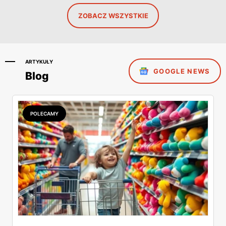
ZOBACZ WSZYSTKIE
ARTYKUŁY
GOOGLE NEWS
Blog
POLECAMY