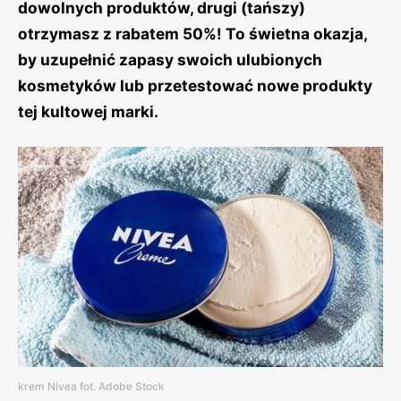
dowolnych produktów, drugi (tańszy)
otrzymasz z rabatem 50%! To świetna okazja,
by uzupełnić zapasy swoich ulubionych
kosmetyków lub przetestować nowe produkty
tej kultowej marki.
krem Nivea fot. Adobe Stock