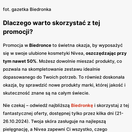
fot. gazetka Biedronka
Dlaczego warto skorzystać z tej
promocji?
Promocja w
Biedronce
to świetna okazja, by wyposażyć
się w swoje ulubione kosmetyki Nivea,
oszczędzając przy
tym nawet 50%
. Możesz dowolnie mieszać produkty, co
pozwala na skompletowanie zestawu idealnie
dopasowanego do Twoich potrzeb. To również doskonała
okazja, by sprawdzić nowe produkty marki, której jakość i
skuteczność znane są na całym świecie.
Nie czekaj – odwiedź najbliższą
Biedronkę
i skorzystaj z tej
fantastycznej oferty, dostępnej tylko przez kilka dni (21-
26.10.2024). Twoja skóra zasługuje na najlepszą
pielęgnację, a Nivea zapewni Ci wszystko, czego