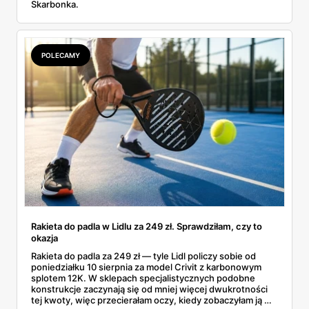
Skarbonka.
POLECAMY
Rakieta do padla w Lidlu za 249 zł. Sprawdziłam, czy to
okazja
Rakieta do padla za 249 zł — tyle Lidl policzy sobie od
poniedziałku 10 sierpnia za model Crivit z karbonowym
splotem 12K. W sklepach specjalistycznych podobne
konstrukcje zaczynają się od mniej więcej dwukrotności
tej kwoty, więc przecierałam oczy, kiedy zobaczyłam ją w