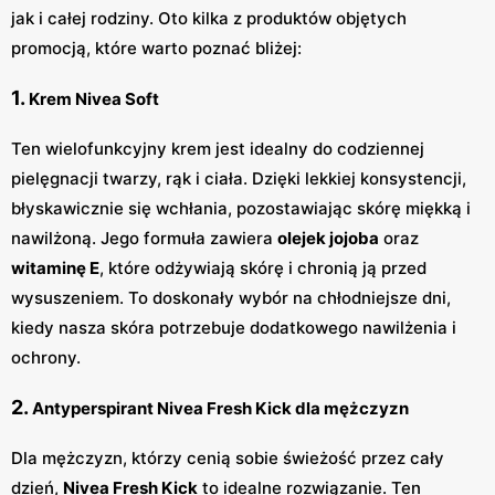
jak i całej rodziny. Oto kilka z produktów objętych
promocją, które warto poznać bliżej:
1.
Krem Nivea Soft
Ten wielofunkcyjny krem jest idealny do codziennej
pielęgnacji twarzy, rąk i ciała. Dzięki lekkiej konsystencji,
błyskawicznie się wchłania, pozostawiając skórę miękką i
nawilżoną. Jego formuła zawiera
olejek jojoba
oraz
witaminę E
, które odżywiają skórę i chronią ją przed
wysuszeniem. To doskonały wybór na chłodniejsze dni,
kiedy nasza skóra potrzebuje dodatkowego nawilżenia i
ochrony.
2.
Antyperspirant Nivea Fresh Kick dla mężczyzn
Dla mężczyzn, którzy cenią sobie świeżość przez cały
dzień,
Nivea Fresh Kick
to idealne rozwiązanie. Ten