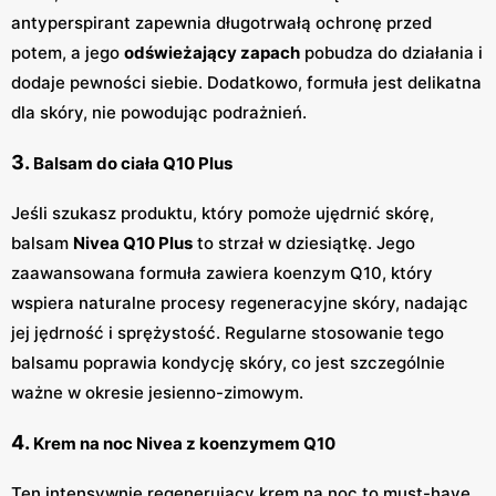
antyperspirant zapewnia długotrwałą ochronę przed
potem, a jego
odświeżający zapach
pobudza do działania i
dodaje pewności siebie. Dodatkowo, formuła jest delikatna
dla skóry, nie powodując podrażnień.
3.
Balsam do ciała Q10 Plus
Jeśli szukasz produktu, który pomoże ujędrnić skórę,
balsam
Nivea Q10 Plus
to strzał w dziesiątkę. Jego
zaawansowana formuła zawiera koenzym Q10, który
wspiera naturalne procesy regeneracyjne skóry, nadając
jej jędrność i sprężystość. Regularne stosowanie tego
balsamu poprawia kondycję skóry, co jest szczególnie
ważne w okresie jesienno-zimowym.
4.
Krem na noc Nivea z koenzymem Q10
Ten intensywnie regenerujący krem na noc to must-have