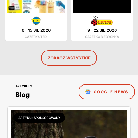
6
-
15 SIE 2026
9
-
22 SIE 2026
GAZETKA TEDI
GAZETKA BIEDRONKA
ZOBACZ WSZYSTKIE
ARTYKUŁY
GOOGLE NEWS
Blog
ARTYKUŁ SPONSOROWANY