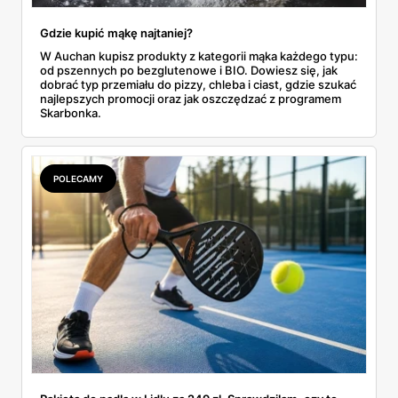
Gdzie kupić mąkę najtaniej?
W Auchan kupisz produkty z kategorii mąka każdego typu:
od pszennych po bezglutenowe i BIO. Dowiesz się, jak
dobrać typ przemiału do pizzy, chleba i ciast, gdzie szukać
najlepszych promocji oraz jak oszczędzać z programem
Skarbonka.
POLECAMY