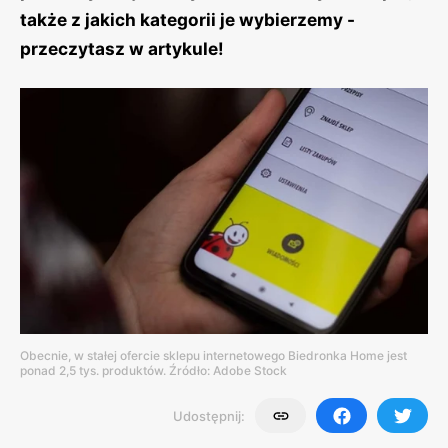
także z jakich kategorii je wybierzemy -
przeczytasz w artykule!
Obecnie, w stałej ofercie sklepu internetowego Biedronka Home jest
ponad 2,5 tys. produktów. Źródło: Adobe Stock
Udostępnij: