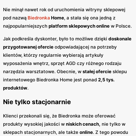
Nie minął nawet rok od uruchomienia witryny sklepowej
pod nazwą
Biedronka
Home
, a stała się ona jedną z
najpopularniejszych
platform sklepowych online
w Polsce.
Jak podkreśla dyskonter, było to możliwe dzięki
doskonale
przygotowanej ofercie
odpowiadającej na potrzeby
klientów, którzy regularnie wybierają artykuły
wyposażenia wnętrz, sprzęt AGD czy różnego rodzaju
narzędzia warsztatowe. Obecnie, w
stałej ofercie
sklepu
internetowego Biedronka Home jest ponad
2,5 tys.
produktów
.
Nie tylko stacjonarnie
Klienci przekonali się, że Biedronka może oferować
produkty wysokiej jakości w
niskich cenach,
nie tylko w
sklepach stacjonarnych, ale także
online
. Z tego powodu