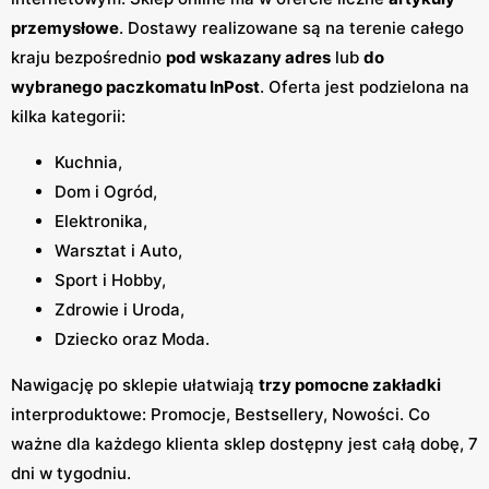
przemysłowe
. Dostawy realizowane są na terenie całego
kraju bezpośrednio
pod wskazany adres
lub
do
wybranego paczkomatu InPost
. Oferta jest podzielona na
kilka kategorii:
Kuchnia,
Dom i Ogród,
Elektronika,
Warsztat i Auto,
Sport i Hobby,
Zdrowie i Uroda,
Dziecko oraz Moda.
Nawigację po sklepie ułatwiają
trzy pomocne zakładki
interproduktowe: Promocje, Bestsellery, Nowości. Co
ważne dla każdego klienta sklep dostępny jest całą dobę, 7
dni w tygodniu.