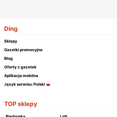
Ding
Sklepy
Gazetki promocyjne
Blog
Oferty z gazetek
Aplikacja mobilna
Język serwisu: Polski
TOP sklepy
Biedronka
Lidl