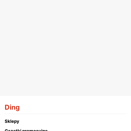
Ding
Sklepy
Gazetki promocyjne