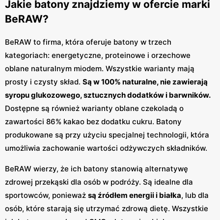
Jakie batony znajdziemy w ofercie marki
BeRAW?
BeRAW to firma, która oferuje batony w trzech
kategoriach: energetyczne, proteinowe i orzechowe
oblane naturalnym miodem. Wszystkie warianty mają
prosty i czysty skład.
Są w 100% naturalne, nie zawierają
syropu glukozowego, sztucznych dodatków i barwników.
Dostępne są również warianty oblane czekoladą o
zawartości 86% kakao bez dodatku cukru. Batony
produkowane są przy użyciu specjalnej technologii, która
umożliwia zachowanie wartości odżywczych składników.
BeRAW wierzy, że ich batony stanowią alternatywę
zdrowej przekąski dla osób w podróży. Są idealne dla
sportowców, ponieważ
są źródłem energii i białka
, lub dla
osób, które starają się utrzymać zdrową dietę. Wszystkie