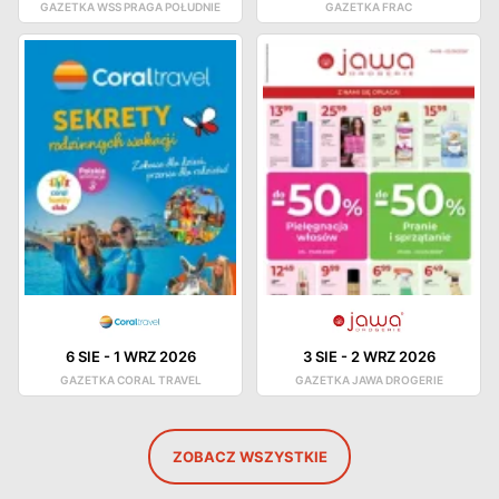
GAZETKA WSS PRAGA POŁUDNIE
GAZETKA FRAC
6 SIE
-
1 WRZ 2026
3 SIE
-
2 WRZ 2026
GAZETKA CORAL TRAVEL
GAZETKA JAWA DROGERIE
ZOBACZ WSZYSTKIE