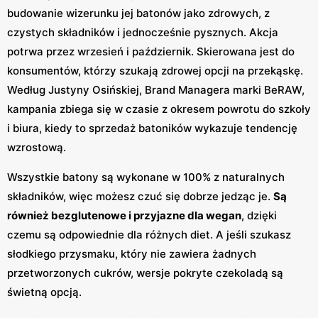
budowanie wizerunku jej batonów jako zdrowych, z
czystych składników i jednocześnie pysznych. Akcja
potrwa przez wrzesień i październik. Skierowana jest do
konsumentów, którzy szukają zdrowej opcji na przekąskę.
Według Justyny Osińskiej, Brand Managera marki BeRAW,
kampania zbiega się w czasie z okresem powrotu do szkoły
i biura, kiedy to sprzedaż batoników wykazuje tendencję
wzrostową.
Wszystkie batony są wykonane w 100% z naturalnych
składników, więc możesz czuć się dobrze jedząc je.
Są
również bezglutenowe i przyjazne dla wegan
, dzięki
czemu są odpowiednie dla różnych diet. A jeśli szukasz
słodkiego przysmaku, który nie zawiera żadnych
przetworzonych cukrów, wersje pokryte czekoladą są
świetną opcją.