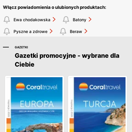
Włącz powiadomienia o ulubionych produktach:
Ewa chodakowska
Batony
Pyszne a zdrowe
Beraw
GAZETKI
Gazetki promocyjne - wybrane dla
Ciebie