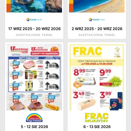
17 WRZ 2025
-
20 WRZ 2026
2 WRZ 2025
-
20 WRZ 2026
GAZETKA CORAL TRAVEL
GAZETKA CORAL TRAVEL
5
-
12 SIE 2026
6
-
13 SIE 2026