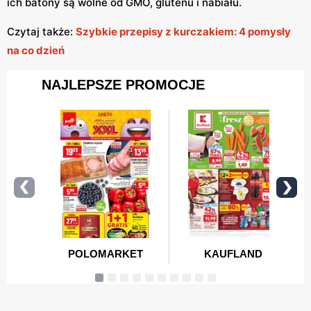
ich batony są wolne od GMO, glutenu i nabiału.
Czytaj także:
Szybkie przepisy z kurczakiem: 4 pomysły
na co dzień