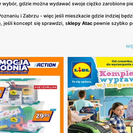
szy wybór, gdzie można wydawać swoje ciężko zarobione pi
 Poznaniu i Zabrzu - więc jeśli mieszkacie gdzie indziej będz
 jeśli koncept się sprawdzi, s
klepy Atac
pewnie szybko po