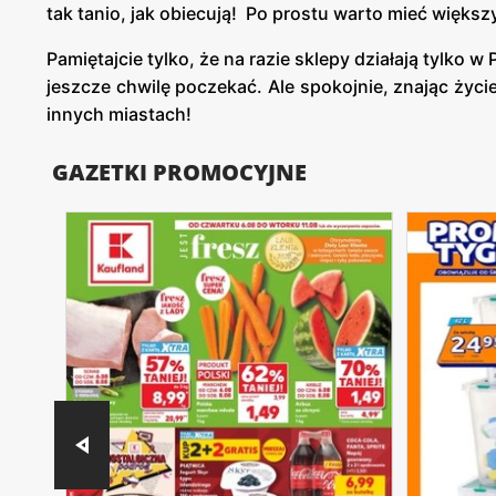
tak tanio, jak obiecują! Po prostu warto mieć więk
Pamiętajcie tylko, że na razie sklepy działają tylko w
jeszcze chwilę poczekać. Ale spokojnie, znając życie,
innych miastach!