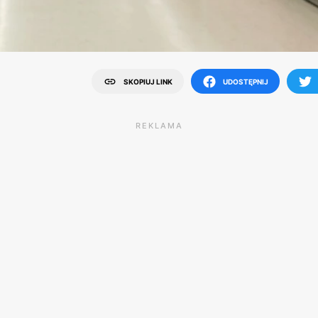
SKOPIUJ LINK
UDOSTĘPNIJ
REKLAMA