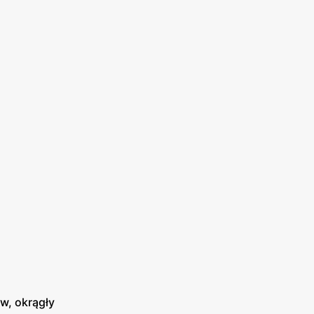
aw, okrągły