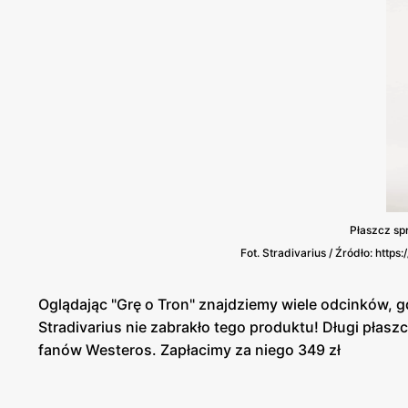
Płaszcz sp
Fot. Stradivarius / Źródło: htt
Oglądając "Grę o Tron" znajdziemy wiele odcinków, gd
Stradivarius nie zabrakło tego produktu! Długi płasz
fanów Westeros. Zapłacimy za niego 349 zł