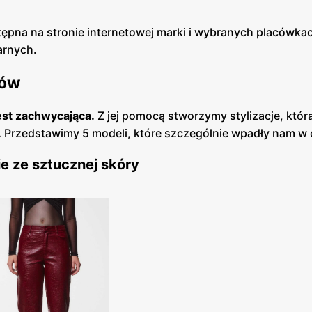
tępna na stronie internetowej marki i wybranych placówka
arnych.
ków
est zachwycająca.
Z jej pomocą stworzymy stylizacje, któ
.
Przedstawimy 5 modeli, które szczególnie wpadły nam w
e ze sztucznej skóry