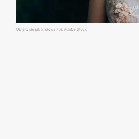
Ubierz się jak królowa Fot. Adobe Stock