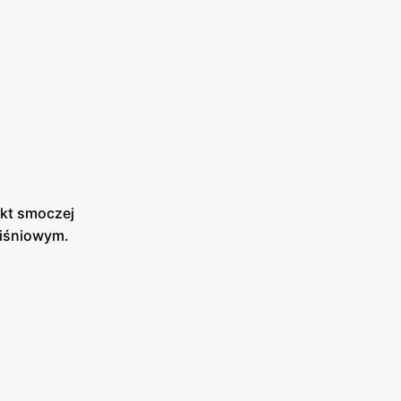
ekt smoczej
wiśniowym.