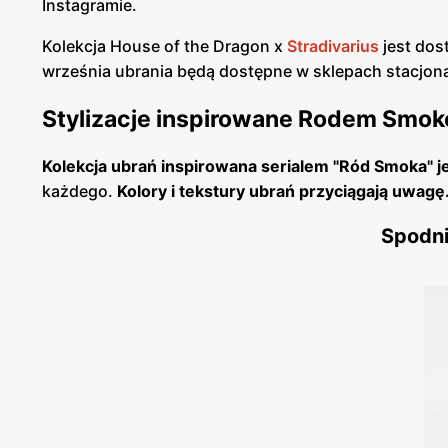
Instagramie.
Kolekcja House of the Dragon x
Stradivarius
jest dos
września ubrania będą dostępne w sklepach stacjon
Stylizacje inspirowane Rodem Smo
Kolekcja ubrań inspirowana serialem "Ród Smoka" j
każdego.
Kolory i tekstury ubrań przyciągają uwagę
Spodni