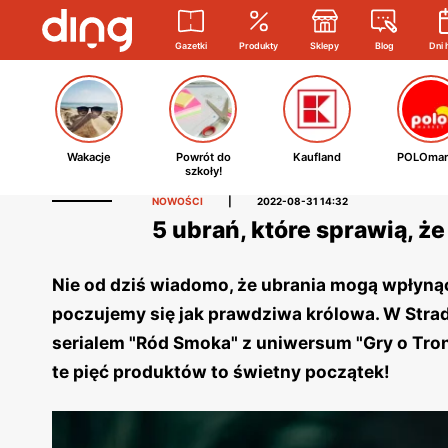
Gazetki
Produkty
Sklepy
Blog
Dni 
Wakacje
Powrót do
Kaufland
POLOmar
szkoły!
NOWOŚCI
|
2022-08-31 14:32
5 ubrań, które sprawią, że
Nie od dziś wiadomo, że ubrania mogą wpłynąć
poczujemy się jak prawdziwa królowa. W Strad
serialem "Ród Smoka" z uniwersum "Gry o Tron"
te pięć produktów to świetny początek!