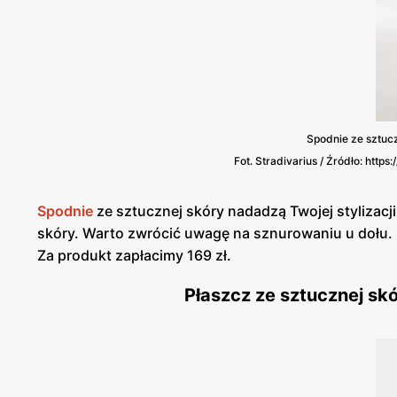
Spodnie ze sztuc
Fot. Stradivarius / Źródło: htt
Spodnie
ze sztucznej skóry nadadzą Twojej stylizac
skóry. Warto zwrócić uwagę na sznurowaniu u dołu.
Za produkt zapłacimy 169 zł.
Płaszcz ze sztucznej sk