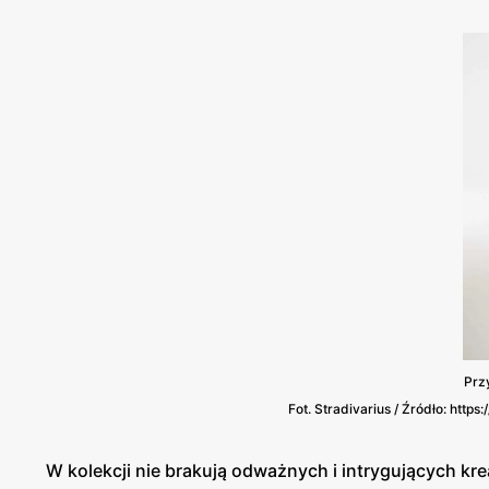
Prz
Fot. Stradivarius / Źródło: htt
W kolekcji nie brakują odważnych i intrygujących krea