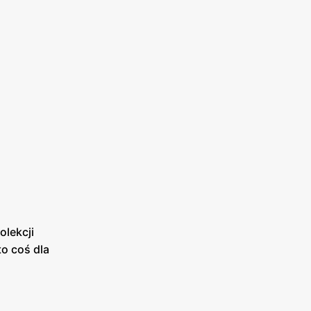
olekcji
to coś dla