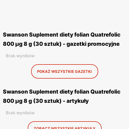
Swanson Suplement diety folian Quatrefolic
800 μg 8 g (30 sztuk) - gazetki promocyjne
Brak wyników
POKAŻ WSZYSTKIE GAZETKI
Swanson Suplement diety folian Quatrefolic
800 μg 8 g (30 sztuk) - artykuły
Brak wyników
ZOBACZ WSZYSTKIE ARTYKUŁY