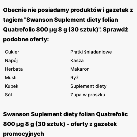
Obecnie nie posiadamy produktów i gazetek z
tagiem "Swanson Suplement diety folian
Quatrefolic 800 μg 8 g (30 sztuk)". Sprawdź
podobne oferty:
Cukier
Płatki śniadaniowe
Napój
Kasza
Herbata
Makaron
Musli
Ryż
Kubek
Suplement diety
Sól
Zupa w proszku
Swanson Suplement diety folian Quatrefolic
800 μg 8 g (30 sztuk) - oferty z gazetek
promocyjnych