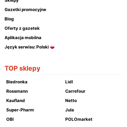
Sklepy
Gazetki promocyjne
Blog
Oferty z gazetek
Aplikacja mobilna
Język serwisu: Polski
TOP sklepy
Biedronka
Lidl
Rossmann
Carrefour
Kaufland
Netto
Super-Pharm
Jula
OBI
POLOmarket