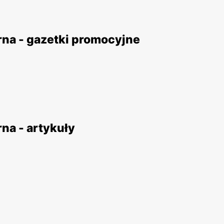
rna - gazetki promocyjne
na - artykuły