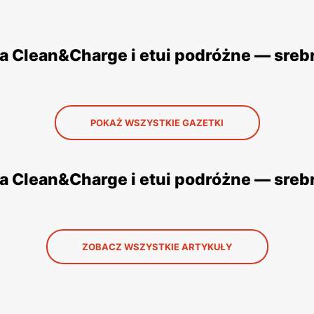
a Clean&Charge i etui podróżne — sreb
POKAŻ WSZYSTKIE GAZETKI
a Clean&Charge i etui podróżne — srebr
ZOBACZ WSZYSTKIE ARTYKUŁY