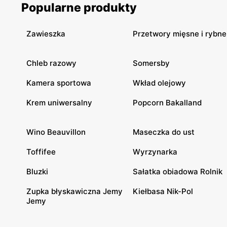
Popularne produkty
Zawieszka
Przetwory mięsne i rybne
Chleb razowy
Somersby
Kamera sportowa
Wkład olejowy
Krem uniwersalny
Popcorn Bakalland
Wino Beauvillon
Maseczka do ust
Toffifee
Wyrzynarka
Bluzki
Sałatka obiadowa Rolnik
Zupka błyskawiczna Jemy
Kiełbasa Nik-Pol
Jemy