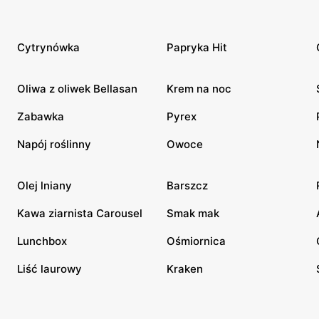
Cytrynówka
Papryka Hit
Oliwa z oliwek Bellasan
Krem na noc
Zabawka
Pyrex
Napój roślinny
Owoce
Olej lniany
Barszcz
Kawa ziarnista Carousel
Smak mak
Lunchbox
Ośmiornica
Liść laurowy
Kraken