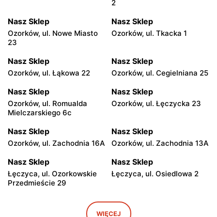
2
Nasz Sklep
Nasz Sklep
Ozorków, ul. Nowe Miasto
Ozorków, ul. Tkacka 1
23
Nasz Sklep
Nasz Sklep
Ozorków, ul. Łąkowa 22
Ozorków, ul. Cegielniana 25
Nasz Sklep
Nasz Sklep
Ozorków, ul. Romualda
Ozorków, ul. Łęczycka 23
Mielczarskiego 6c
Nasz Sklep
Nasz Sklep
Ozorków, ul. Zachodnia 16A
Ozorków, ul. Zachodnia 13A
Nasz Sklep
Nasz Sklep
Łęczyca, ul. Ozorkowskie
Łęczyca, ul. Osiedlowa 2
Przedmieście 29
Nasz Sklep
Nasz Sklep
Aleksandrów Łódzki, ul. Ks.
Łęczyca, ul. Belwederska
WIĘCEJ