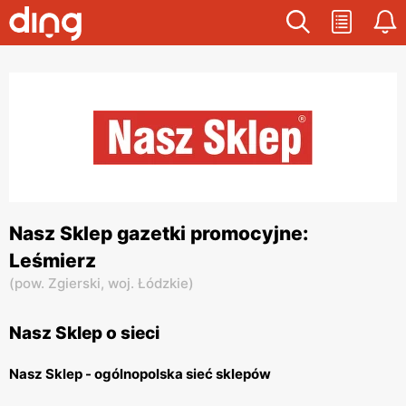
Nasz Sklep gazetki promocyjne:
Leśmierz
(
pow. Zgierski,
woj. Łódzkie
)
Nasz Sklep o sieci
Nasz Sklep - ogólnopolska sieć sklepów