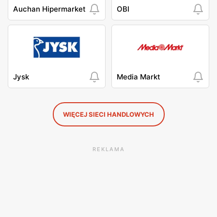
Auchan Hipermarket
OBI
Jysk
Media Markt
WIĘCEJ SIECI HANDLOWYCH
REKLAMA