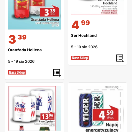
4
99
3
Ser Hochland
39
5
-
19 sie 2026
Oranżada Hellena
5
-
19 sie 2026