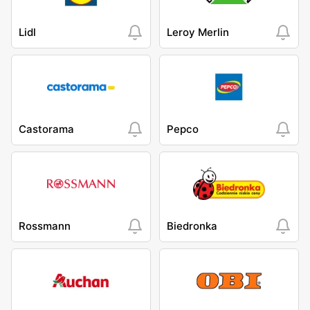
Lidl
Leroy Merlin
Castorama
Pepco
Rossmann
Biedronka