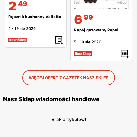
2
49
6
99
Ręcznik kuchenny Valletto
5
-
19 sie 2026
Napój gazowany Pepsi
5
-
19 sie 2026
WIĘCEJ OFERT Z GAZETEK NASZ SKLEP
Nasz Sklep wiadomości handlowe
Brak artykułów!