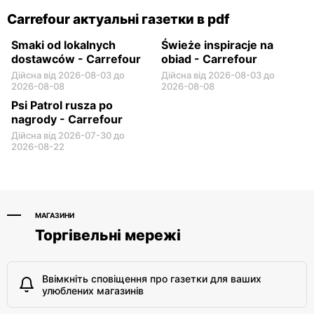
Carrefour актуальні газетки в pdf
Smaki od lokalnych
Świeże inspiracje na
dostawców - Carrefour
obiad - Carrefour
Дійсна від 2026-08-03 до
Дійсна від 2026-08-03 до
2026-08-08
2026-08-08
Psi Patrol rusza po
nagrody - Carrefour
Дійсна від 2026-07-30 до
2026-08-22
МАГАЗИНИ
Торгівельні мережі
Ввімкніть сповіщення про газетки для ваших
улюблених магазинів