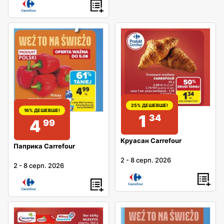
25% ДЕШЕВШЕ!
16% ДЕШЕВШЕ!
1
34
4
99
Круасан Carrefour
Паприка Carrefour
2
-
8 серп. 2026
2
-
8 серп. 2026