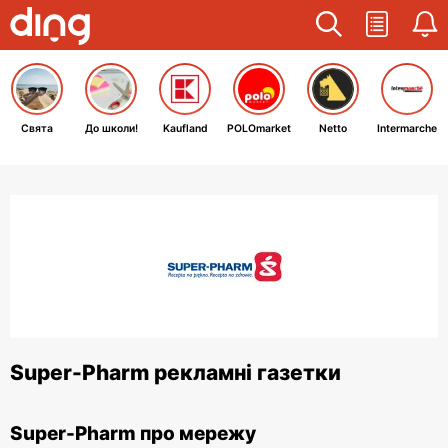
Свята
До школи!
Kaufland
POLOmarket
Netto
Intermarche
Super-Pharm рекламні газетки
Super-Pharm про мережу