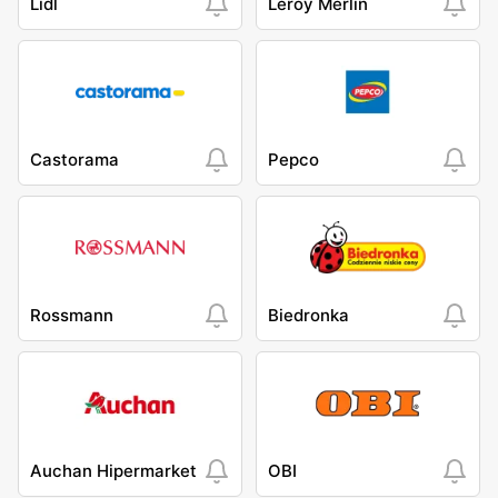
Lidl
Leroy Merlin
Castorama
Pepco
Rossmann
Biedronka
Auchan Hipermarket
OBI