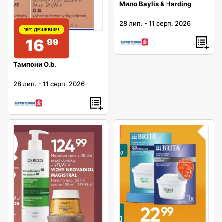
Мило Baylis & Harding
28 лип.
-
11 серп. 2026
19% ДЕШЕВШЕ!
16
99
Тампони O.b.
28 лип.
-
11 серп. 2026