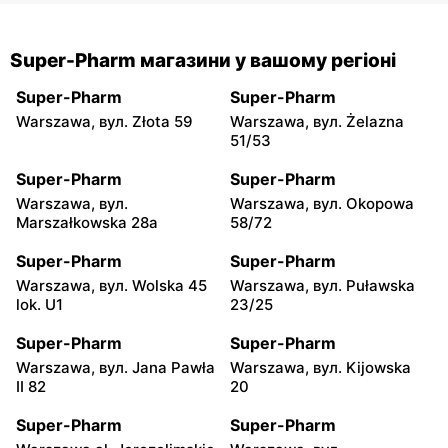
Super-Pharm магазини у вашому регіоні
Super-Pharm
Super-Pharm
Warszawa, вул. Złota 59
Warszawa, вул. Żelazna
51/53
Super-Pharm
Super-Pharm
Warszawa, вул.
Warszawa, вул. Okopowa
Marszałkowska 28a
58/72
Super-Pharm
Super-Pharm
Warszawa, вул. Wolska 45
Warszawa, вул. Puławska
lok. U1
23/25
Super-Pharm
Super-Pharm
Warszawa, вул. Jana Pawła
Warszawa, вул. Kijowska
II 82
20
Super-Pharm
Super-Pharm