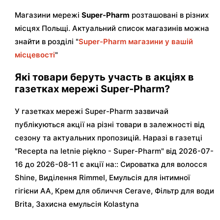
Магазини мережі
Super-Pharm
розташовані в різних
місцях Польщі. Актуальний список магазинів можна
знайти в розділі "
Super-Pharm магазини у вашій
місцевості
"
Які товари беруть участь в акціях в
газетках мережі Super-Pharm?
У газетках мережі Super-Pharm зазвичай
публікуються акції на різні товари в залежності від
сезону та актуальних пропозицій. Наразі в газетці
"Recepta na letnie piękno - Super-Pharm" від 2026-07-
16 до 2026-08-11 є акції на:: Сироватка для волосся
Shine, Виділення Rimmel, Емульсія для інтимної
гігієни AA, Крем для обличчя Cerave, Фільтр для води
Brita, Захисна емульсія Kolastyna