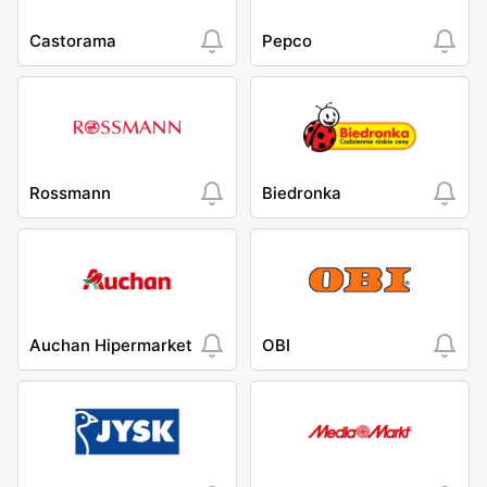
Castorama
Pepco
Rossmann
Biedronka
Auchan Hipermarket
OBI