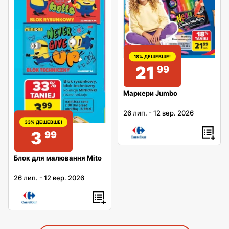
18% ДЕШЕВШЕ!
21
99
Маркери Jumbo
26 лип.
-
12 вер. 2026
33% ДЕШЕВШЕ!
3
99
Блок для малювання Mito
26 лип.
-
12 вер. 2026