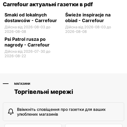
Carrefour актуальні газетки в pdf
Smaki od lokalnych
Świeże inspiracje na
dostawców - Carrefour
obiad - Carrefour
Дійсна від 2026-08-03 до
Дійсна від 2026-08-03 до
2026-08-08
2026-08-08
Psi Patrol rusza po
nagrody - Carrefour
Дійсна від 2026-07-30 до
2026-08-22
МАГАЗИНИ
Торгівельні мережі
Ввімкніть сповіщення про газетки для ваших
улюблених магазинів