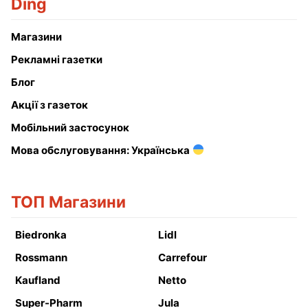
Ding
Магазини
Рекламні газетки
Блог
Акції з газеток
Мобільний застосунок
Мова обслуговування: Українська
ТОП Магазини
Biedronka
Lidl
Rossmann
Carrefour
Kaufland
Netto
Super-Pharm
Jula