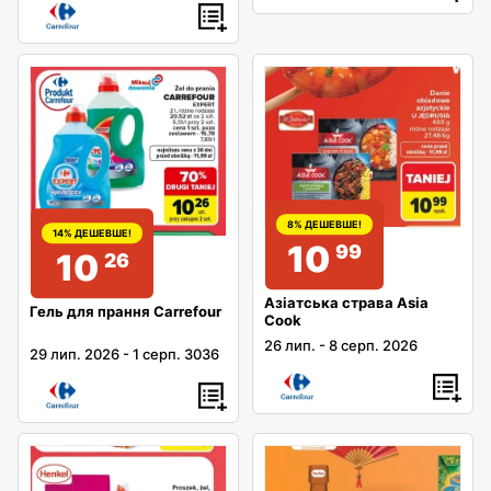
8% ДЕШЕВШЕ!
14% ДЕШЕВШЕ!
10
99
10
26
Азіатська страва Asia
Гель для прання Carrefour
Cook
26 лип.
-
8 серп. 2026
29 лип. 2026
-
1 серп. 3036