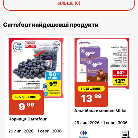
БІЛЬШЕ (8)
Carrefour найдешевші продукти
6% ДЕШЕВШЕ!
13
99
50% ДЕШЕВШЕ!
9
99
Альпійське молоко Milka
Чорниця Carrefour
29 лип. 2026
-
1 серп. 3036
29 лип. 2026
-
1 серп. 3036