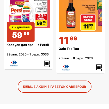
23% ДЕШЕВШЕ!
59
99
11
99
Капсули для прання Persil
Олія Tao Tao
29 лип. 2026
-
1 серп. 3036
26 лип.
-
8 серп. 2026
БІЛЬШЕ АКЦІЙ З ГАЗЕТОК CARREFOUR